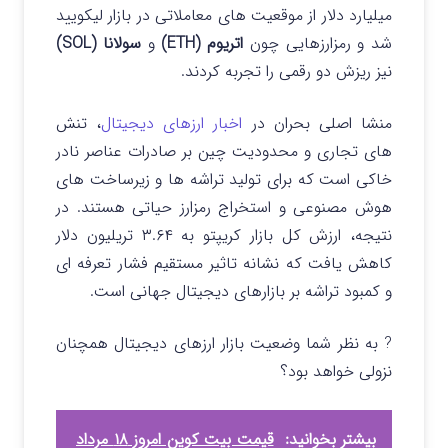
میلیارد دلار از موقعیت های معاملاتی در بازار لیکویید
شد و رمزارزهایی چون
اتریوم (ETH)
و
سولانا (SOL)
نیز ریزش دو رقمی را تجربه کردند.
منشا اصلی بحران در
اخبار ارزهای دیجیتال
، تنش
های تجاری و محدودیت چین بر صادرات عناصر نادر
خاکی است که برای تولید تراشه ها و زیرساخت های
هوش مصنوعی و استخراج رمزارز حیاتی هستند. در
نتیجه، ارزش کل بازار کریپتو به ۳.۶۴ تریلیون دلار
کاهش یافت که نشانه تاثیر مستقیم فشار تعرفه ای
و کمبود تراشه بر بازارهای دیجیتال جهانی است.
? به نظر شما وضعیت بازار ارزهای دیجیتال همچنان
نزولی خواهد بود؟
بیشتر بخوانید:
قیمت بیت کوین امروز ۱۸ مرداد