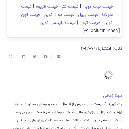
قیمت بیت کوین
|
قیمت تتر
|
قیمت اتریوم
|
قیمت
سولانا
|
قیمت ریپل
|
قیمت دوج کوین
|
قیمت تون
کوین
|
قیمت ترون
|
قیمت بایننس کوین
[/vc_column_inner]
تاریخ انتشار:
۱۴۰۴/۰۷/۱۹
مهلا زمانی
یک کریپتو آنالیست سابقه بیش از 4 سال ترجمه و نوشتن محتوا در حوزه
ارزهای دیجیتال و بازارهای مالی که عاشق نوشتن هم هست. سعی می‌کنم از
دانش ترجمه‌م برای نوشتن مقالات استفاده کنم تا دنیای ارزهای دیجیتال
براتون جذاب‌تر و ساده‌تر بشه. اگه دنبال اطلاعات دقیق با بیانی راحت درباره