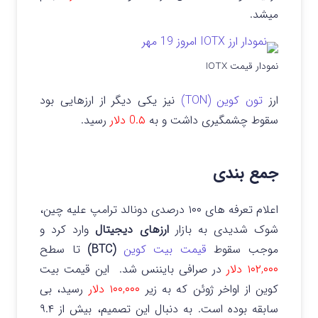
میشد.
نمودار قیمت IOTX
ارز
تون کوین (TON)
نیز یکی دیگر از ارزهایی بود
سقوط چشمگیری داشت و به
0.۵ دلار
رسید.
جمع بندی
اعلام تعرفه های ۱۰۰ درصدی دونالد ترامپ علیه چین،
شوک شدیدی به بازار
ارزهای دیجیتال
وارد کرد و
موجب سقوط
قیمت بیت کوین
(BTC)
تا سطح
۱۰۲,۰۰۰ دلار
در صرافی بایننس شد. این قیمت بیت
کوین از اواخر ژوئن که به زیر
۱۰۰,۰۰۰ دلار
رسید، بی
سابقه بوده است. به دنبال این تصمیم، بیش از ۹.۴