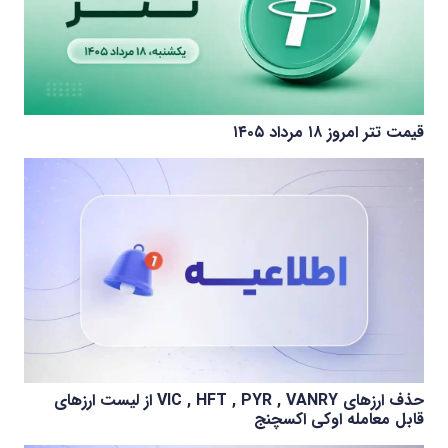
قیمت تتر امروز ۱۸ مرداد ۱۴۰۵
حذف ارزهای VIC , HFT , PYR , VANRY از لیست ارزهای
قابل معامله اوکی اکسچنج