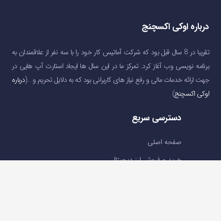
درباره اوکی اکسچنج
تقریبا در 8 سال قبل بود که شرکت آماتیس کار خود را با سه نفر از علاقمندان به
برنامه نویسی وب آغاز کرد. تمرکز ما در این سال ها ایجاد استارت آپ هایی در
جهت ارائه خدمات مالی و رفع نیاز های کاربرانی بود که به دلایل تحریم و …(
درباره
اوکی اکسچنج
)
دسترسی سریع
صفحه اصلی
خرید و فروش ارز دیجیتال
قیمت ارز دیجیتال
سوالات متداول
درباره ما