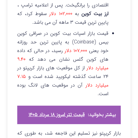
اقتصادی را برانگیخت.
پس از اعلامیه ترامپ ،
ارز بیت کوین
به
۱۰۲,۰۰۰ دلار
سقوط کرد، که
پایین ترین قیمت ۳ ماهه آن می باشد.
قیمت بازار اسپات بیت کوین در صرافی کوین
بیس (Coinbase) به پایین ترین حد روزانه
خود یعنی
۱۰۷,۰۰۰ دلار
رسید، در حالی که داده
های کوین گلس نشان می دهد که
۹.۴۰
میلیارد دلار
از کل موقعیت های بازار کریپتو در
۲۴ ساعت گذشته لیکویید شده است و
۷.۱۵
میلیارد دلار
آن در موقعیت های لانگ بوده
است.
بیشتر بخوانید:
قیمت تتر امروز ۱۸ مرداد ۱۴۰۵
بازار کریپتو نیز تسلیم این فاجعه شد، به طوری که