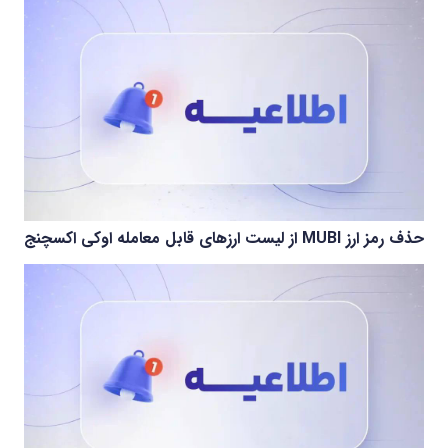
حذف رمز ارز MUBI از لیست ارزهای قابل معامله اوکی اکسچنج