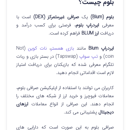
بلوم چیست؟
بلوم (Blum)
یک
صرافی غیرمتمرکز (DEX)
است با
معرفی
ایردراپ بلوم
، فرصتی برای کسب درآمد و
دریافت
ارز BLUM
فراهم کرده است.
ایردراپ Blum
مانند
بازی همستر
،
نات کوین
(Not
coin) و
تپ سواپ
(Tapswap) در بستر بازی و ربات
تلگرام معرفی شده که بازیکنان برای دریافت امتیاز
لازم است اقداماتی انجام دهید.
کاربران می توانند با استفاده از اپلیکیشن صرافی بلوم،
معاملات فیوچرز و خرید ارز از شبکه های مختلف را
انجام دهند. این صرافی از انواع معاملات
ارزهای
دیجیتال
پشتیبانی می کند.
صرافی بلوم به این صورت است که دارایی های