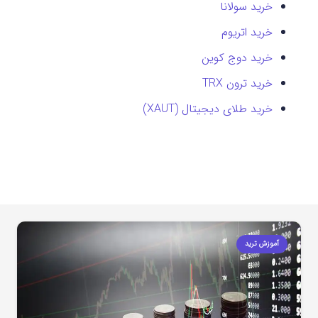
خرید سولانا
خرید اتریوم
خرید دوج کوین
خرید ترون TRX
خرید طلای دیجیتال (XAUT)
آموزش ترید