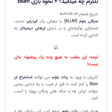
تلگرام چه میدانید؟ + نحوه بازی Blum
تاریخ انتشار:
۱۴۰۳/۰۴/۰۳
صرافی بلوم (BLUM)
با معرفی یک
ایردراپ
جدید،
استراتژی نوآورانه‌ای را در دنیای
ارزهای دیجیتال
راه
اندازی کرده است.
توجه: این مطلب به هیچ وجه یک پیشنهاد مالی
نیست!
کاربران با ورود به
ربات بلوم
، می توانند
استخراج ارز
Blum
را آغاز کنند تا قبل از ضرب یا راه اندازی رسمی
بتوانند توکن ها یا سکه های رایگان پروژه را کسب
کنند.
هدف اصلی
بازی بلوم
، جمع آوری این پاداش ها از