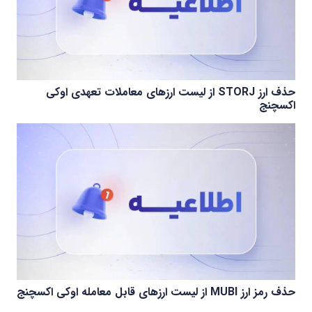
حذف ارز STORJ از لیست ارزهای معاملات تعهدی اوکی
اکسچنج
حذف رمز ارز MUBI از لیست ارزهای قابل معامله اوکی اکسچنج