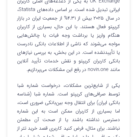
OK Exchange به یکی از دغدغه‌های اصلی کاربران
ایرانی تبدیل شده است. بر اساس داده‌های Statista،
در سال ۲۰۲۵ بیش از ۴.۳۱% از جمعیت ایران در بازار
کریپتو فعال هستند. با این حال، بسیاری از کاربران
هنگام واریز یا برداشت وجه فیات با چالش‌هایی
مواجه می‌شوند که ناشی از اطلاعات بانکی نادرست
یا تأییدنشده است. در این بخش، به بررسی نیازهای
بانکی کاربران کریپتو و نقش خدمات تأیید آنلاین
مانند novin.one در رفع این مشکلات می‌پردازیم.
یکی از شایع‌ترین مشکلات، درخواست شماره شبا
توسط صرافی‌های کریپتو است. شماره شبا (شناسه
بانکی ایران) برای انتقال وجه بین‌بانکی ضروری است،
اما بسیاری از کاربران ممکن است به این شماره
دسترسی نداشته باشند یا از صحت آن مطمئن
نباشند. برای مثال، فرض کنید کاربری قصد خرید تتر از
یک صرافی را دارد، اما صرافی شماره شبا را برای