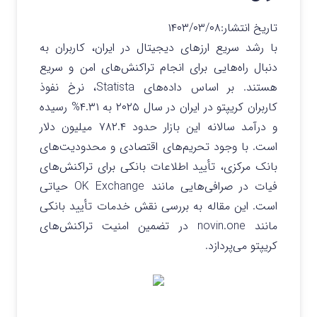
تاریخ انتشار:
۱۴۰۳/۰۳/۰۸
با رشد سریع ارزهای دیجیتال در ایران، کاربران به
دنبال راه‌هایی برای انجام تراکنش‌های امن و سریع
هستند. بر اساس داده‌های Statista، نرخ نفوذ
کاربران کریپتو در ایران در سال ۲۰۲۵ به ۴.۳۱% رسیده
و درآمد سالانه این بازار حدود ۷۸۲.۴ میلیون دلار
است. با وجود تحریم‌های اقتصادی و محدودیت‌های
بانک مرکزی، تأیید اطلاعات بانکی برای تراکنش‌های
فیات در صرافی‌هایی مانند OK Exchange حیاتی
است. این مقاله به بررسی نقش خدمات تأیید بانکی
مانند novin.one در تضمین امنیت تراکنش‌های
کریپتو می‌پردازد.