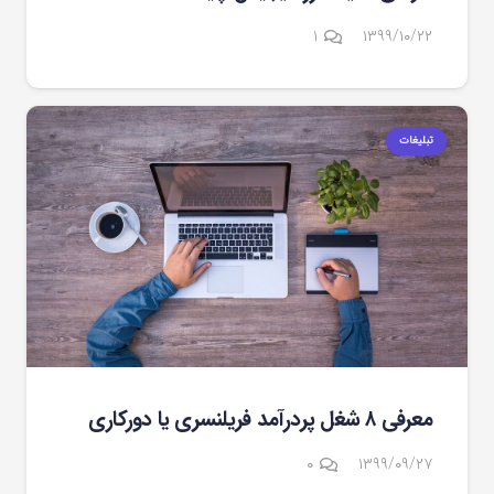
دیدگاه
۱
۱۳۹۹/۱۰/۲۲
تبلیغات
معرفی ۸ شغل پردرآمد فریلنسری یا دورکاری
۰
۱۳۹۹/۰۹/۲۷