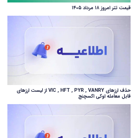
قیمت تتر امروز ۱۸ مرداد ۱۴۰۵
حذف ارزهای VIC , HFT , PYR , VANRY از لیست ارزهای
قابل معامله اوکی اکسچنج