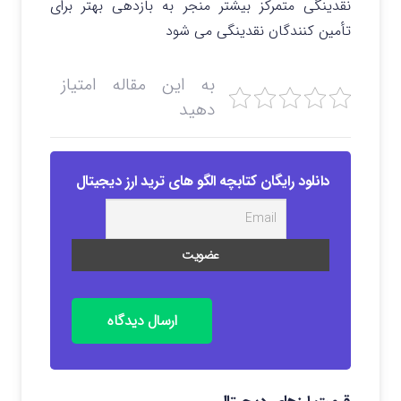
نقدینگی متمرکز بیشتر منجر به بازدهی بهتر برای
تأمین کنندگان نقدینگی می شود
به این مقاله امتیاز
دهید
دانلود رایگان کتابچه الگو های ترید ارز دیجیتال
ارسال دیدگاه