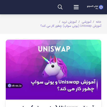
خانه
/
آموزشی
/
آموزش ترید
/
آموزش Uniswap (یونی سواپ) چطور کار می کند؟