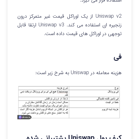
استفاده قرار می گیرد.
Uniswap v2 از یک اوراکل قیمت غیر متمرکز درون
زنجیره ای استفاده می کند. Uniswap v3 ارتقا قابل
توجهی در اوراکل های قیمت داده است.
فی
هزینه معامله در Uniswap به شرح زیر است:
کیف پول Uniswap پشتیبانی شده