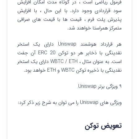
فرمول ریاضی است ، در کوتاه مدت امکان افزایش
سود قراردادی وجود دارد. با این حال ، با افزایش
پذیرش پلت فرم ، قیمت ها با قیمت های صرافی
متمرکز همراستا خواهند شد.
هر قرارداد هوشمند Uniswap دارای یک استخر
نقدینگی با ذخایر هر دو توکن ERC 20 آن جفت
است. به عنوان مثال ، WBTC / ETH دارای یک استخر
نقدینگی با ذخیره توکن WBTC و ETH خواهد بود.
۹ ویژگی برتر Uniswap
ویژگی های Uniswap را می توان به شرح زیر ذکر کرد:
تعویض توکن