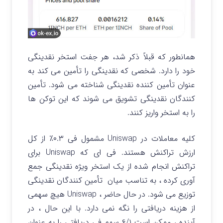
همانطور که قبلاً ذکر شد، هر جفت استخر نقدینگی
خود را دارد. شخصی که نقدینگی را تأمین می کند به
عنوان تأمین کننده نقدینگی شناخته می شود. تأمین
کنندگان نقدینگی تشویق می شوند که این توکن ها
را به استخر واریز کنند.
کلیه معاملات در Uniswap مشمول فی ۰.۳٪ از کل
ارزش تراکنش هستند. فی ای که Uniswap برای
تراکنش انجام شده از یک استخر ویژه نقدینگی جمع
آوری کرده ، به تناسب میان تأمین کنندگان نقدینگی
توزیع می شود. در حال حاضر ، Uniswap هیچ سهمی
از هزینه دریافتی را نگه نمی دارد. با این حال ، در
آینده ، ممکن است ۶/۱ سهم فی دریافتی را به عنوان