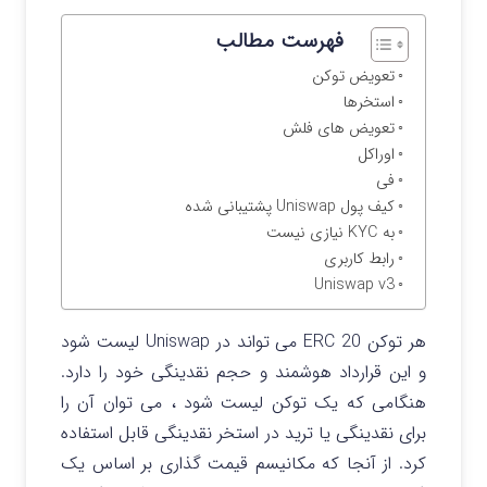
فهرست مطالب
تعویض توکن
استخرها
تعویض های فلش
اوراکل
فی
کیف پول Uniswap پشتیبانی شده
به KYC نیازی نیست
رابط کاربری
Uniswap v3
هر توکن ERC 20 می تواند در Uniswap لیست شود
و این قرارداد هوشمند و حجم نقدینگی خود را دارد.
هنگامی که یک توکن لیست شود ، می توان آن را
برای نقدینگی یا ترید در استخر نقدینگی قابل استفاده
کرد. از آنجا که مکانیسم قیمت گذاری بر اساس یک