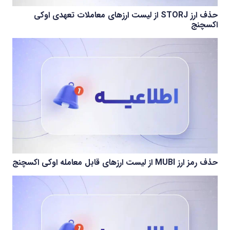
حذف ارز STORJ از لیست ارزهای معاملات تعهدی اوکی
اکسچنج
حذف رمز ارز MUBI از لیست ارزهای قابل معامله اوکی اکسچنج