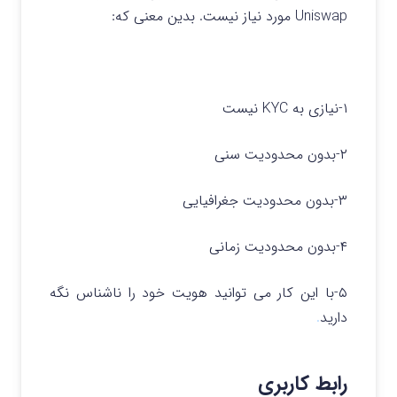
Uniswap مورد نیاز نیست. بدین معنی که:
۱-نیازی به KYC نیست
۲-بدون محدودیت سنی
۳-بدون محدودیت جغرافیایی
۴-بدون محدودیت زمانی
۵-با این کار می توانید هویت خود را ناشناس نگه
دارید
.
رابط کاربری