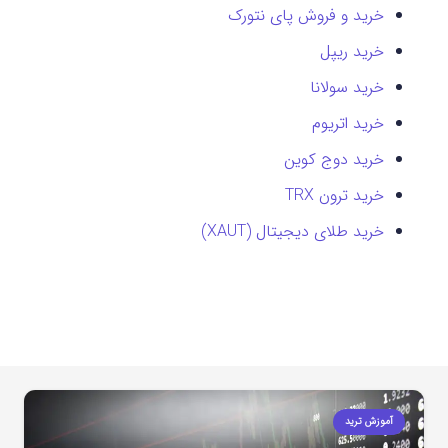
خرید و فروش پای نتورک
خرید ریپل
خرید سولانا
خرید اتریوم
خرید دوج کوین
خرید ترون TRX
خرید طلای دیجیتال (XAUT)
آموزش ترید