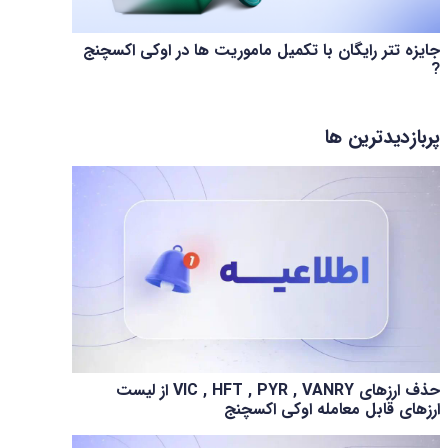
جایزه تتر رایگان با تکمیل ماموریت ها در اوکی اکسچنج
?
پربازدیدترین ها
حذف ارزهای VIC , HFT , PYR , VANRY از لیست
ارزهای قابل معامله اوکی اکسچنج