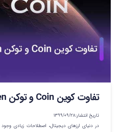
تفاوت کوین Coin و توکن Token در چیست؟
تاریخ انتشار:
۱۳۹۹/۰۹/۲۸
در دنیای ارزهای دیجیتال، اصطلاحات زیادی وجود 