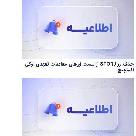
حذف ارز STORJ از لیست ارزهای معاملات تعهدی اوکی
اکسچنج