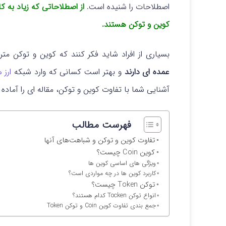
اصطلاحات را شنیده است.
از اصطلاحاتی که زیاد به کار
کوین و توکن هستند.
بسیاری از افراد شاید فکر کنند که کوین و توکن مت
عمده ای دارند
و بهتر است کسانی که وارد شبکه
ارز 
آشنایی شما با تفاوت کوین و توکن، مقاله ای را آماده ک
فهرست مطالب
تفاوت کوین و توکن و شباهت‌های آنها
کوین Coin چیست؟
ویژگی های اساسی کوین ها
کاربرد کوین ها در چه مواردی است؟
توکن Token چیست؟
انواع توکن Tocken کدام هستند؟
جمع بندی تفاوت کوین Coin و توکن Token