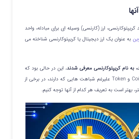
نها
ریپتوکارنسی، ارز (کارنسی) وسیله ای برای مبادله، واحد
ین
به عنوان یک ارز دیجیتال یا کریپتوکارنسی شناخته می
، به نام کریپتوکارنسی معرفی شدند.
این در حالی بود که
برخی از ویژگی های بیت کوین را نداشتند. بنابراین Coin و Token علیرغم شباهت‌ هایی که دارند، در برخی از
، بهتر است به تعریف هر کدام از آنها توجه کنیم.