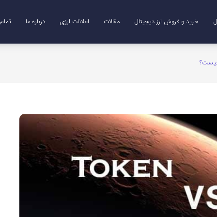
ل
خرید و فروش ارز دیجیتال
مقالات
اعلانات ارزی
درباره ما
تماس 
Me)
B)
DO)
خرید ترون (TRX)
خرید و فروش طلای دیجیتال (XAUT)