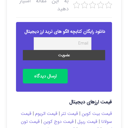
به این مقاله امتیاز
دهید
دانلود رایگان کتابچه الگو های ترید ارز دیجیتال
ارسال دیدگاه
قیمت ارزهای دیجیتال
قیمت بیت کوین
|
قیمت تتر
|
قیمت اتریوم
|
قیمت
سولانا
|
قیمت ریپل
|
قیمت دوج کوین
|
قیمت تون