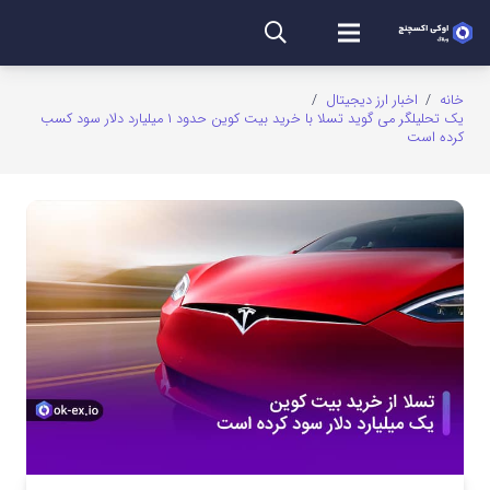
خانه
/
اخبار ارز دیجیتال
/
یک تحلیلگر می گوید تسلا با خرید بیت کوین حدود ۱ میلیارد دلار سود کسب
کرده است