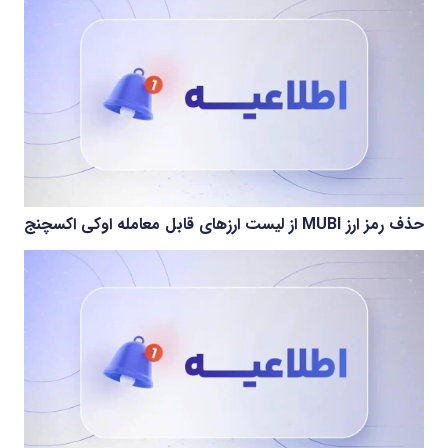
حذف رمز ارز MUBI از لیست ارزهای قابل معامله اوکی اکسچنج