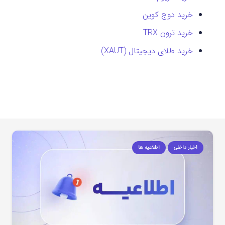
خرید دوج کوین
خرید ترون TRX
خرید طلای دیجیتال (XAUT)
اخبار داخلی
اطلاعیه ها