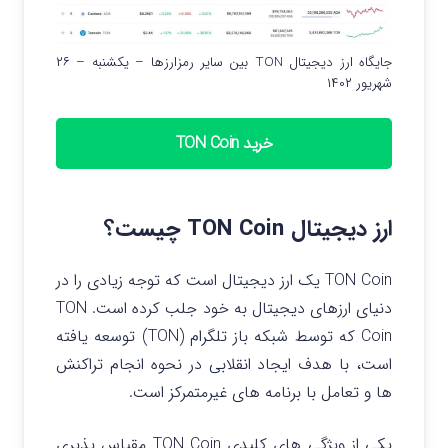
جایگاه ارز دیجیتال TON بین سایر رمزارزها – یکشنبه – ۲۶
شهریور ۱۴۰۲
خرید TON Coin
ارز دیجیتال TON Coin چیست؟
TON Coin یک ارز دیجیتال است که توجه زیادی را در
دنیای ارزهای دیجیتال به خود جلب کرده است. TON
Coin که توسط شبکه باز تلگرام (TON) توسعه یافته
است، با هدف ایجاد انقلابی در نحوه انجام تراکنش
ها و تعامل با برنامه های غیرمتمرکز است.
یکی از ویژگی های کلیدی TON Coin مقیاس پذیری