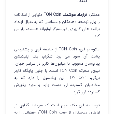
کنند.
عملکرد
قرارداد هوشمند TON Coin
دنیایی از امکانات
را برای توسعه دهندگان و مشاغلی که به دنبال ایجاد
برنامه های کاربردی غیرمتمرکز نوآورانه هستند، باز می
کند.
علاوه بر این، TON Coin از جامعه قوی و پشتیبانی
پشت آن سود می برد. تلگرام، یک اپلیکیشن
پیام‌رسان محبوب با میلیون‌ها کاربر در سراسر جهان،
نیروی محرکه TON Coin است. با چنین پایگاه کاربر
بزرگی، TON Coin این پتانسیل را دارد که به
مخاطبان گسترده ای دست یابد و مورد پذیرش
گسترده قرار گیرد.
توجه به این نکته مهم است که سرمایه گذاری در
ارزهای دیجیتال، از جمله TON Coin، خطراتی را به