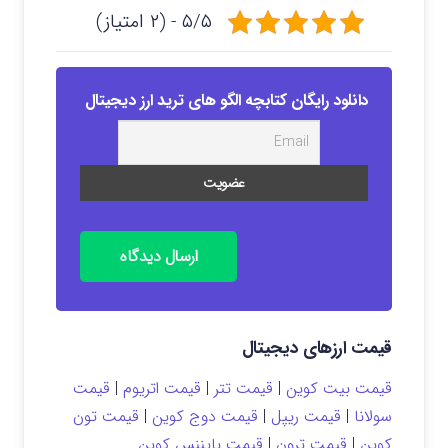
۵/۵ - (۲ امتیاز)
دانلود رایگان کتابچه الگو های ترید ارز دیجیتال
ارسال دیدگاه
قیمت ارزهای دیجیتال
قیمت بیت کوین
|
قیمت تتر
|
قیمت اتریوم
|
قیمت
سولانا
|
قیمت ریپل
|
قیمت دوج کوین
|
قیمت تون
کوین
|
قیمت ترون
|
قیمت بایننس کوین