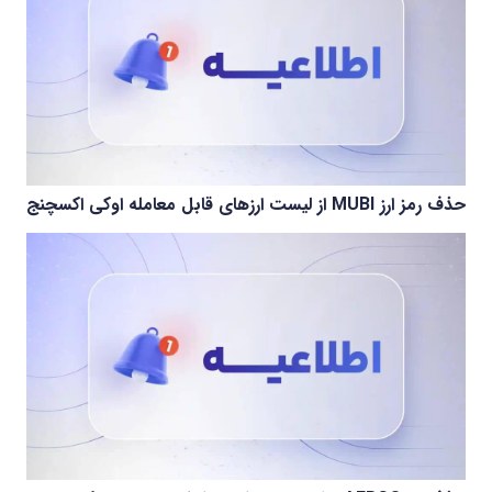
حذف رمز ارز MUBI از لیست ارزهای قابل معامله اوکی اکسچنج