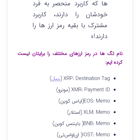
ها که کاربرد منحصر به فرد
خودشان را دارند، کاربرد
مشترک با بقیه رمز ارز ها را
دارند!»
نام تگ ها در رمز ارزهای مختلف را برایتان لیست
کرده ایم:
XRP: Destination Tag (
ریپل
)
XMR: Payment ID (مونرو)
EOS: Memo(ایاس کوین)
XLM: Memo (استلار)
BNB: Memo( بایننس کوین)
IOST: Memo( ای‌اواس‌تی)