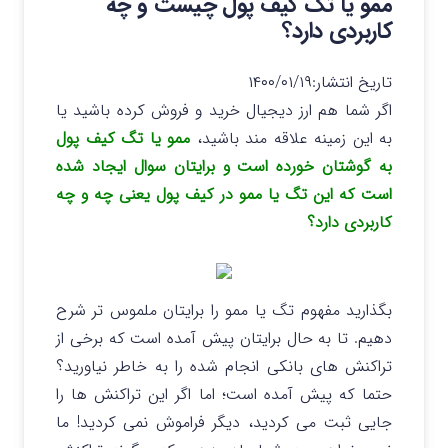
ممو یا تگ کیف پول چیست و چه
کاربردی دارد؟
تاریخ انتشار:
۱۴۰۰/۰۱/۱۹
اگر شما هم ارز دیجیال خرید و فروش کرده باشید یا
به این زمینه علاقه مند باشید،
ممو یا تگ کیف پول
به گوشتان خورده است و برایتان سوال ایجاد شده
است که این تگ یا ممو در کیف پول یعنی چه و چه
کاربردی دارد؟
بگذارید مفهوم تگ یا ممو را برایتان ملموس تر شرح
دهیم. تا به حال برایتان پیش آمده است که برخی از
تراکنش های بانکی انجام شده را به خاطر نیاورید؟
حتما که پیش آمده است؛ اما اگر این تراکنش ها را
جایی ثبت می کردید، دیگر فراموش نمی کردید! ما