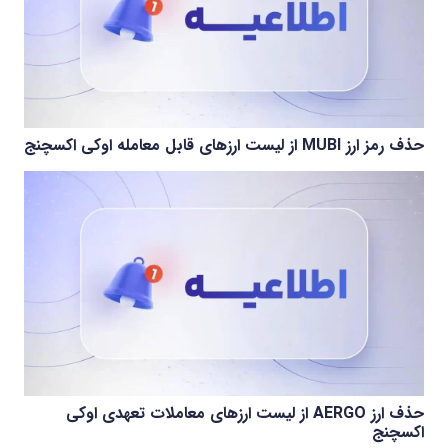
حذف رمز ارز MUBI از لیست ارزهای قابل معامله اوکی اکسچنج
حذف ارز AERGO از لیست ارزهای معاملات تعهدی اوکی
اکسچنج