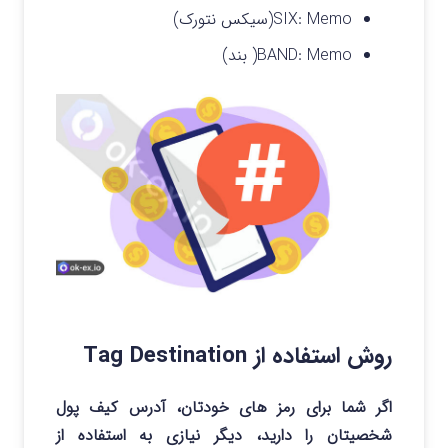
SIX: Memo(سیکس نتورک)
BAND: Memo( بند)
روش استفاده از Tag Destination
اگر شما برای رمز های خودتان، آدرس کیف پول
شخصیتان را دارید، دیگر نیازی به استفاده از