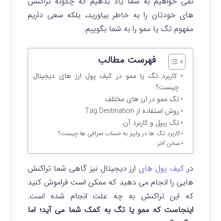
نمی خواهیم به شما یاد بدهیم که چگونه تراکنش
های خودتان را به خاطر بیاورید، بلکه سعی داریم
مفهوم تگ یا ممو را به شما بگوییم.
فهرست مطالب
کاربرد تگ یا ممو در کیف پول ارز های دیجیتال
چیست؟
تگ ممو در ارز های مختلف
روش استفاده از Tag Destination
تگ ریپل و کاربرد آن
کاربرد تگ ها در واریز به حساب صرافی ها چیست؟
سخن آخر
در
کیف پول های
ارز دیجیتال نیز گاهی شما تراکنش
هایی را انجام می دهید که ممکن است فراموش کنید
که این تراکنش به چه علت انجام شده است.
اینجاست که ممو یا تگ به کمک شما می آید؛ اما