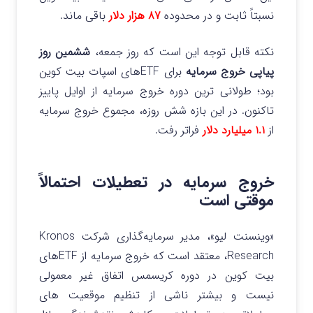
نسبتاً ثابت و در محدوده
۸۷ هزار دلار
باقی ماند.
نکته قابل توجه این است که روز جمعه،
ششمین روز
پیاپی خروج سرمایه
برای ETFهای اسپات بیت‌ کوین
بود؛ طولانی‌ ترین دوره خروج سرمایه از اوایل پاییز
تاکنون. در این بازه شش‌ روزه، مجموع خروج سرمایه
از
۱.۱ میلیارد دلار
فراتر رفت.
خروج سرمایه در تعطیلات احتمالاً
موقتی است
«وینسنت لیو»، مدیر سرمایه‌گذاری شرکت Kronos
Research، معتقد است که خروج سرمایه از ETFهای
بیت‌ کوین در دوره کریسمس اتفاق غیر معمولی
نیست و بیشتر ناشی از تنظیم موقعیت‌ های