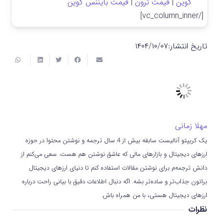
کوین
|
قیمت ترون
|
قیمت بایننس کوین
[/vc_column_inner]
تاریخ انتشار:
۱۴۰۴/۱۰/۰۷
مهلا زمانی
یک کریپتو آنالیست سابقه بیش از 4 سال ترجمه و نوشتن محتوا در حوزه
ارزهای دیجیتال و بازارهای مالی که عاشق نوشتن هم هست. سعی می‌کنم از
دانش ترجمه‌م برای نوشتن مقالات استفاده کنم تا دنیای ارزهای دیجیتال
براتون جذاب‌تر و ساده‌تر بشه. اگه دنبال اطلاعات دقیق با بیانی راحت درباره
ارزهای دیجیتال هستی، با من همراه باش.
نظرات