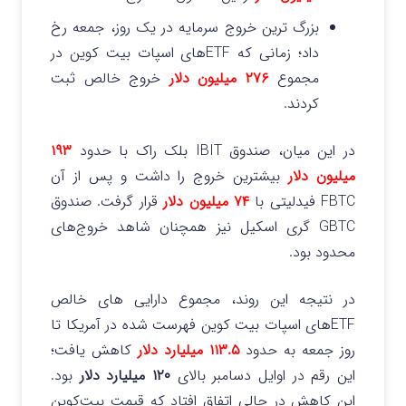
بزرگ‌ ترین خروج سرمایه در یک روز، جمعه رخ
داد؛ زمانی که ETFهای اسپات بیت‌ کوین در
مجموع
۲۷۶ میلیون دلار
خروج خالص ثبت
کردند.
در این میان، صندوق IBIT بلک‌ راک با حدود
۱۹۳
میلیون دلار
بیشترین خروج را داشت و پس از آن
FBTC فیدلیتی با
۷۴ میلیون دلار
قرار گرفت. صندوق
GBTC گری‌ اسکیل نیز همچنان شاهد خروج‌های
محدود بود.
در نتیجه این روند، مجموع دارایی‌ های خالص
ETFهای اسپات بیت‌ کوین فهرست‌ شده در آمریکا تا
روز جمعه به حدود
۱۱۳.۵ میلیارد دلار
کاهش یافت؛
این رقم در اوایل دسامبر بالای
۱۲۰ میلیارد دلار
بود.
این کاهش در حالی اتفاق افتاد که قیمت بیت‌کوین