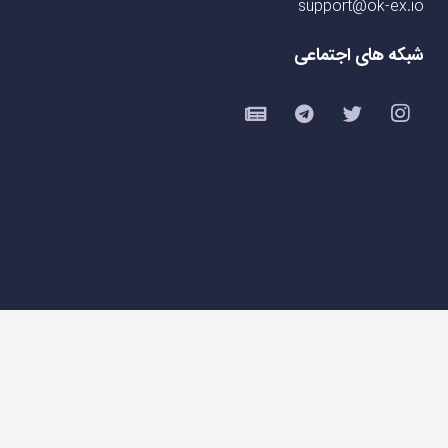
support@ok-ex.io
شبکه های اجتماعی