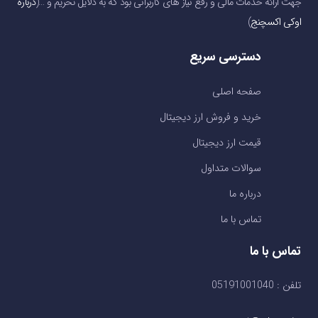
جهت ارائه خدمات مالی و رفع نیاز های کاربرانی بود که به دلایل تحریم و …(
درباره
اوکی اکسچنج
)
دسترسی سریع
صفحه اصلی
خرید و فروش ارز دیجیتال
قیمت ارز دیجیتال
سوالات متداول
درباره ما
تماس با ما
تماس با ما
تلفن : 05191001040