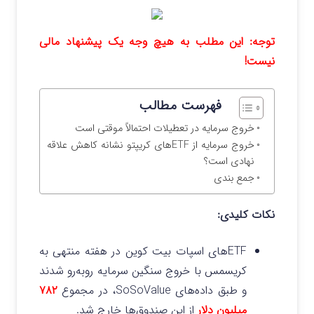
توجه: این مطلب به هیچ وجه یک پیشنهاد مالی
نیست!
فهرست مطالب
خروج سرمایه در تعطیلات احتمالاً موقتی است
خروج سرمایه از ETFهای کریپتو نشانه کاهش علاقه
نهادی است؟
جمع بندی
نکات کلیدی:
ETFهای اسپات بیت‌ کوین در هفته منتهی به
کریسمس با خروج سنگین سرمایه روبه‌رو شدند
و طبق داده‌های SoSoValue، در مجموع
۷۸۲
میلیون دلار
از این صندوق‌ها خارج شد.