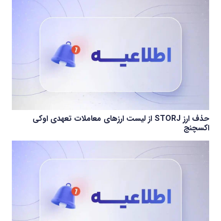
حذف ارز STORJ از لیست ارزهای معاملات تعهدی اوکی
اکسچنج