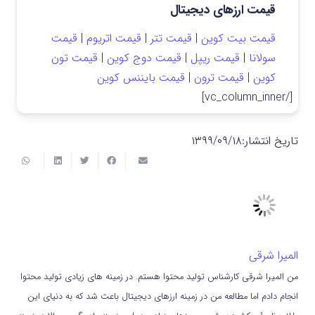
قیمت ارزهای دیجیتال
قیمت بیت کوین
|
قیمت تتر
|
قیمت اتریوم
|
قیمت
سولانا
|
قیمت ریپل
|
قیمت دوج کوین
|
قیمت تون
کوین
|
قیمت ترون
|
قیمت بایننس کوین
[/vc_column_inner]
تاریخ انتشار:
۱۳۹۹/۰۹/۱۸
المیرا شرقی
من المیرا شرقی کارشناس تولید محتوا هستم. در زمینه های زیادی تولید محتوا
انجام دادم اما مطالعه من در زمینه ارزهای دیجیتال باعث شد که به دنیای این