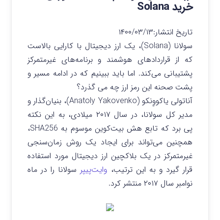
خرید Solana
تاریخ انتشار:
۱۴۰۰/۰۳/۱۳
سولانا (Solana)، یک ارز دیجیتال با کارایی بالاست
که از قراردادهای هوشمند و برنامه‌های غیرمتمرکز
پشتیبانی می‌کند. اما باید ببینیم که در ادامه مسیر و
پشت صحنه این رمز ارز چه می گذرد؟
آناتولی یاکووِنکو (Anatoly Yakovenko)، بنیان‌گذار و
مدیر کل سولانا، در سال ۲۰۱۷ میلادی، به این نکته
پی برد که تابع هش بیت‌کوین موسوم به SHA256،
همچنین می‌تواند برای ایجاد یک روش زمان‌سنجی
غیرمتمرکز در یک بلاکچین ارز دیجیتال مورد استفاده
قرار گیرد و به این ترتیب،
وایت‌پیپر
سولانا را در ماه
نوامبر سال ۲۰۱۷ منتشر کرد.