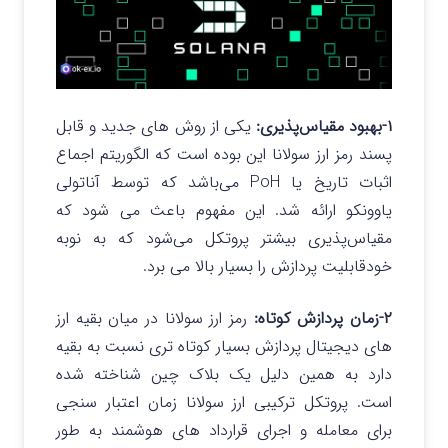
۱-بهبود مقیاس‌پذیری:
یکی از روش های جدید و قابل
پسند رمز ارز سولانا این بوده است که الگوریتم اجماع
اثبات تاریخ یا PoH می‌باشد که توسط آناتولی
یاوونکو ارائه شد. این مفهوم باعث می شود که
مقیاس‌پذیری بیشتر پروتکل می‌شود که به نوبه
خودقابلیت پردازش را بسیار بالا می برد.
۲-زمان پردازش کوتاه:
رمز ارز سولانا در میان بقیه ارز
های دیجیتال پردازش بسیار کوتاه تری نسبت به بقیه
دارد به همین دلیل یک بلاک چین شناخته شده
است. پروتکل ترکیبی ارز سولانا زمان اعتبار سنجی
برای معامله و اجرای قرارداد های هوشمند به طور