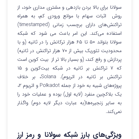
سولانا برای بالا بردن بازدهی و مشتری مداری خود، از
روش اثبات سهام با موانع ورودی کم، به همراه
تراکنش‌های دارای برچسب زمانی (timestamped)
استفاده می‌کند. این امر باعث می شود که شبکه
سولانا بتواند ۵۰ تا ۶۵ هزار ترکانش را در ثانیه (و با
محدودیت تئوریک بیش از ۷۰ هزار تراکنش در ثانیه)
پردازش و رفع کند، (و بسیار بالا تر از بیت کوین است
که ۷ تراکنش بر ثانیه در شبکه بیت‌کوین و ۱۵
تراکنش بر ثانیه در اتریوم). Solana، بر خلاف
پروژه‌های شبیه به خود از جمله Polkadot و اتریوم ۲،
یک بلاکچین منفرد (لایه اول) بوده و عملیات خود را
به سایر زنجیره‌ها(به عبارت دیگر لایه دوم) واگذار
نمی‌کند.
ویژگی‌های بارز شبکه سولانا و رمز ارز