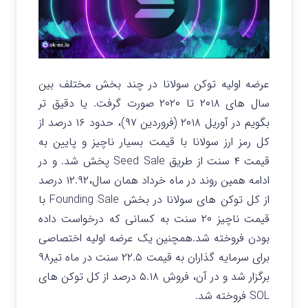
عرضه اولیه توکن سولانا در چند بخش مختلف بین
سال های ۲۰۱۸ تا ۲۰۲۰ صورت گرفت. یا دقیق تر
بگویم در آوریل ۲۰۱۸ (فروردین ۹۷)، حدود ۱۶ درصد از
کل رمز ارز سولانا با قیمت بسیار ناچیز و پایین به
قیمت ۴ سنت از طریق Seed Sale پخش شد. و در
ادامه همین روند در ماه خرداد همان سال،۱۲.۹۲ درصد
از کل توکن های سولانا در بخش Founding Sale با
قیمت ناچیز ۲۰ سنت به کسانی که درخواست داده
بودن فروخته شد.همچنین یک عرضه اولیه اختصاصی
برای سرمایه گذاران به قیمت ۲۲.۵ سنت در ماه تیر۹۸
برگزار شد و در آن، فروش ۵.۱۸ درصد از کل توکن های
SOL فروخته شد.