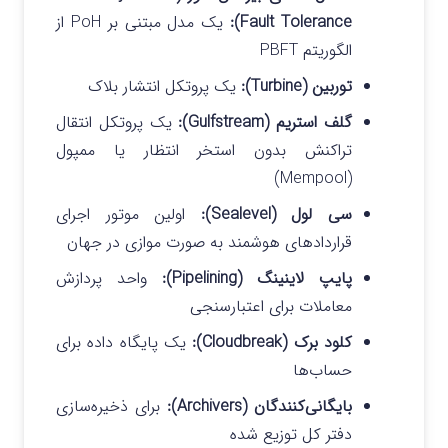
Fault Tolerance):
یک مدل مبتنی بر PoH از
الگوریتم PBFT
توربین (Turbine):
یک پروتکل انتشار بلاک
گلف استریم (Gulfstream):
یک پروتکل انتقال
تراکنش بدون استخر انتظار یا ممپول
(Mempool)
سی لول (Sealevel):
اولین موتور اجرای
قراردادهای هوشمند به صورت موازی در جهان
پایپ لاینینگ (Pipelining):
واحد پردازش
معاملات برای اعتبارسنجی
کلود برک (Cloudbreak):
یک پایگاه داده برای
حساب‌ها
بایگانی‌کنندگان (Archivers):
برای ذخیره‌سازی
دفتر کل توزیع شده