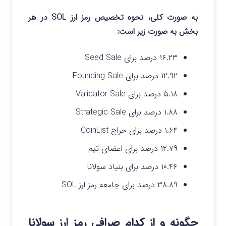
به صورت کلی، نحوه تخصیص رمز ارز SOL در هر
بخش به صورت زیر است:
۱۶.۲۳ درصد برای Seed Sale
۱۲.۹۲ درصد برای Founding Sale
۵.۱۸ درصد برای Validator Sale
۱.۸۸ درصد برای Strategic Sale
۱.۶۴ درصد برای حراج CoinList
۱۲.۷۹ درصد برای اعضای تیم
۱۰.۴۶ درصد برای بنیاد سولانا
۳۸.۸۹ درصد برای جامعه رمز ارز SOL
چگونه و از کدام صرافی رمز ارز سولانا