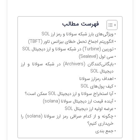
فهرست مطالب
ویژگی‌های بارز شبکه سولانا و رمز ارز SOL
الگوریتم اجماع تحمل خطای بیزانس تاور (TBFT)
توربین (Turbine) در شبکه سولانا و ارز دیجیتال SOL
سی لول (Sealevel)
بایگانی‌کنندگان (Archivers) در شبکه سولانا و ارز
دیجیتال SOL
اهداف رمزارز سولانا
کیف پول‌های SOL
آیا استخراج سولانا و ارز دیجیتال SOL ممکن است؟
آینده قیمت ارز دیجیتال سولانا (solana)
عرضه اولیه ارز دیجیتال SOL
چگونه و از کدام صرافی رمز ارز سولانا (solana) را
خریداری کنیم؟
جمع بندی