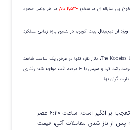
 سطوح بی سابقه ای در سطح
۴٬۵۳۰ دلار
در هر اونس صعود
 ویژه ارز دیجیتال بیت‌ کوین، در همین بازه زمانی عملکرد
طبق گزارش منتشر شده از سوی نشریه تحلیلی The Kobeissi Letter، بازار نقره تنها در عرض یک ساعت شاهد
نوساناتی بسیار شدید بود. قیمت نقره ابتدا حدود ۶ درصد رشد کرد و سپس با ۱۰ درصد افت مواجه شد؛ رفتاری
لزات گران‌ بها.
«وضعیت نقره در حال حاضر کاملاً تعجب بر انگیز است. ساعت ۶:۲۰ عصر
ق آمریکا، تنها ۲۰ دقیقه پس از باز شدن معاملات آتی، قیمت