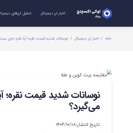
اخبار ارز دیجیتال
تحلیل ارزهای دیجیتا
تحلیل ریپل (XRP)
تحلیل شیبا (SHIB)
تحلیل اتریوم (ETH)
تحلیل سولانا (SOL)
تحلیل میم کوین (me Coins
تحلیل بیت کوین (TC
تحلیل دوج کوین (GE
خانه
/
اخبار ارز دیجیتال
/
نوسانات شدید قیمت نقره؛ آیا نقره جای بیت‌کوی
نوسانات شدید قیمت نقره؛ آیا 
می‌گیرد؟
تاریخ انتشار:
۱۴۰۴/۱۰/۰۸