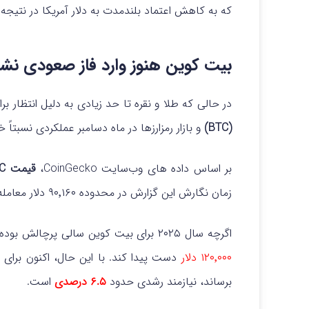
که به کاهش اعتماد بلندمدت به دلار آمریکا در نتیجه ت
بیت‌ کوین هنوز وارد فاز صعودی ن
در حالی که طلا و نقره تا حد زیادی به دلیل انتظار
(BTC)
و بازار رمزارزها در ماه دسامبر عملکردی نسبتاً خ
بر اساس داده‌ های وب‌سایت CoinGecko،
قیمت BTC
زمان نگارش این گزارش در محدوده ۹۰٬۱۶۰ دلار معامله می‌ شود.
اگرچه سال ۲۰۲۵ برای بیت‌ کوین سالی پرچالش بوده، اما این رمزارز در اوایل ماه اکتبر توانست به رکورد تاریخی
۱۲۰٬۰۰۰ دلار
دست پیدا کند. با این حال، اکنون برای ا
برساند، نیازمند رشدی حدود
۶.۵ درصدی
است.