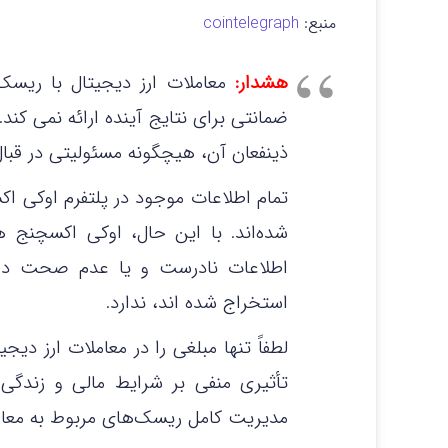
منبع:
cointelegraph
هشدار:
معاملات ارز دیجیتال با ریسک
ضمانتی برای نتایج آینده ارائه نمی‌ کن
ذینفعان آن، هیچگونه مسئولیتی در قبال 
تمام اطلاعات موجود در پلتفرم اوکی ا
شده‌اند. با این حال، اوکی اکسچنج 
اطلاعات نادرست و یا عدم صحت داده
استخراج شده‌ اند، ندارد.
لطفاً تنها مبلغی را در معاملات ارز دی
تأثیری منفی بر شرایط مالی و زندگ
مدیریت کامل ریسک‌های مربوط به معامل