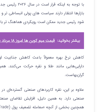
با توجه به اینکه
بازارها انتظار دارند سیاست‌ های پولی انبساطی‌ تر 
شود رئیس جدید ممکن است رویکردی هماهنگ‌ تر با دی
بیشتر بخوانید:
قیمت میم کوین‌ ها امروز ۱۸ مرداد ۱۴۰۵
کاهش نرخ بهره معمولاً باعث کاهش جذابیت اورا
دارایی‌هایی مانند طلا و نقره حرکت می‌کنند. ه
گران‌بهاست.
علاوه بر این، نقره کاربردهای صنعتی گسترده‌ای در
صنعتی دارد. به همین دلیل، افزایش تقاضای صنعت
همچنین بخشی از آنچه «
معامله تضعیف پول (Debasement Trade)