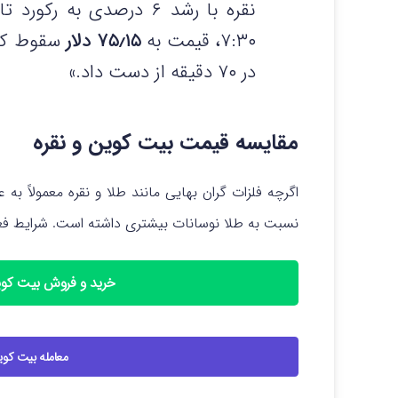
نقره با رشد ۶ درصدی به رکورد تاریخی
۷:۳۰، قیمت به
۷۵٫۱۵ دلار
در ۷۰ دقیقه از دست داد.»
مقایسه قیمت بیت کوین و نقره
اگرچه فلزات گران‌ بهایی مانند طلا و نقره معمولاً به‌ 
نسبت به طلا نوسانات بیشتری داشته است. شرایط فعلی
خرید و فروش بیت کوین (BTC) با کمترین 
معامله بیت کوین با ا