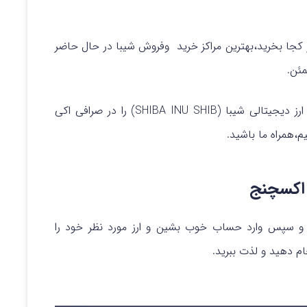
 می خواهید بدانید که SHIBA INU SHIB را از کجا بخرید،بهترین مراکز خرید وفروش شیبا در حال حاضر
ئن.
پس در ادماه این مقاله قرار است نحوه خرید فورش ارز دیجیتالی شیبا (SHIBA INU SHIB) را در صرافی اکی
،همراه ما باشید.
 و سپس وارد حساب خوب بشین و ارز مورد نظر خود را
م دهید و لذت ببرید.