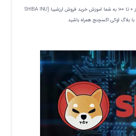
ما در این مقاله تصمیم گرفتیم که به صورت تصویری از ۰ تا ۱۰۰ به شما اموزش خرید فروش ارزشیبا (SHIBA INU