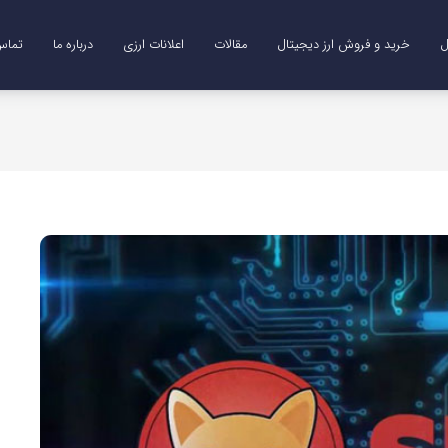
ل
خرید و فروش ارز دیجیتال
مقالات
اعلانات ارزی
درباره ما
تماس 
Me)
B)
DO)
خرید ترون (TRX)
خرید و فروش طلای دیجیتال (XAUT)