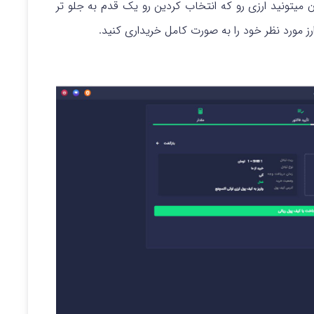
میتونید ارزی رو که انتخاب کردین رو یک قدم به جلو تر
رز مورد نظر خود را به صورت کامل خریداری کنید.