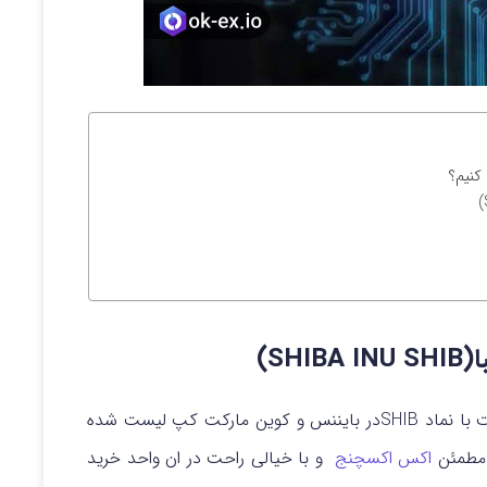
کنیم؟
S)
شیبا یا SHIBA INU SHIB یک پروژه ارز دیجیتال است با نماد SHIBدر بایننس و کوین مارکت کپ لیست شده
 مطمئن
اکس اکسچنج
و با خیالی راحت در ان واحد خرید