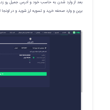
بعد از وارد شدن به حاسب خود و ادرس جمیل رو زدن 
برین و وارد صحفه خرید و تسویه ارز شوید و در اونجا ا