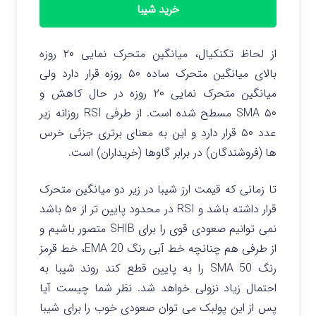
خرید شیبا
از لحاظ تکنکیال، میانگین متحرک نمایی ۲۰ روزه
بالای میانگین متحرک ساده ۵۰ روزه قرار دارد ولی
میانگین متحرک نمایی ۲۰ روزه در حال کاهش و
SMA ۵۰ مسطح شده است. از طرفی RSI روزانه زیر
عدد ۵۰ قرار دارد و این به معنای برتری جزئی خرس
ها (فروشندگان) در برابر گاوها (خریداران) است.
تا زمانی که قیمت ارز شیبا در زیر دو میانگین متحرک
قرار داشته باشد و RSI در محدود پایین تر از ۵۰ باشد
نمی توانیم صعودی قوی را برای SHIB متصور باشیم و
از طرفی هم چنانچه خط آبی رنگ EMA 20، خط قرمز
رنگ SMA 50 را به پایین قطع کند روند شیبا به
احتمال زیاد نزولی خواهد شد. نظر شما چیست آیا
پس از این پولبک می توان صعودی خوب را برای شیبا