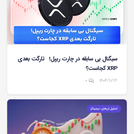
سیگنال بی سابقه در چارت ریپل! تارگت بعدی
XRP کجاست؟
۰
۱۴۰۴/۱۱/۲۶
تحلیل ارزهای دیجیتال