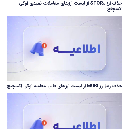
حذف ارز STORJ از لیست ارزهای معاملات تعهدی اوکی
اکسچنج
حذف رمز ارز MUBI از لیست ارزهای قابل معامله اوکی اکسچنج