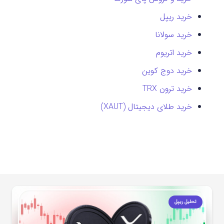
خرید ریپل
خرید سولانا
خرید اتریوم
خرید دوج کوین
خرید ترون TRX
خرید طلای دیجیتال (XAUT)
تحلیل ریپل