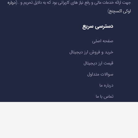
جهت ارائه خدمات مالی و رفع نیاز های کاربرانی بود که به دلایل تحریم و …(
درباره
اوکی اکسچنج
)
دسترسی سریع
صفحه اصلی
خرید و فروش ارز دیجیتال
قیمت ارز دیجیتال
سوالات متداول
درباره ما
تماس با ما
تماس با ما
تلفن : 05191001040