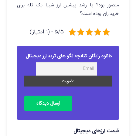
متصور بود؟ یا رشد پیشین ارز شیبا یک تله برای
خریداران بوده است؟
۵/۵ - (۱ امتیاز)
دانلود رایگان کتابچه الگو های ترید ارز دیجیتال
ارسال دیدگاه
قیمت ارزهای دیجیتال