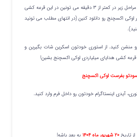
بریم سراغ شرایط شرکت در قرعه کشی؛ شما با انجام مراحل زیر در کمتر از ۳ دقیقه می تونین در این قرعه کشی
اوکی اکسچنج رو دانلود کنین (در انتهای مطلب می تونید
ید).
ستوری کرده و مارو منشن کنید. از استوری خودتون اسکرین شات بگیرین و
رد قرعه کشی هدایای میلیاردی اوکی اکسچنج بشین!
سودتو بفرست اوکی اکسچنج
ی، آیدی اینستاگرام خودتون رو داخل فرم وارد کنید.
۲۰ شهریور ماه ۱۴۰۴
به بعد باشه!