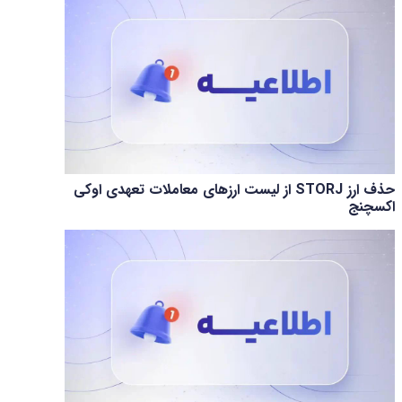
حذف ارز STORJ از لیست ارزهای معاملات تعهدی اوکی
اکسچنج