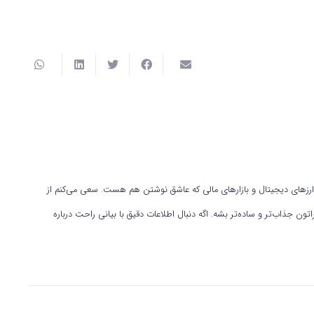
 نوشتن محتوا در حوزه ارزهای دیجیتال و بازارهای مالی که عاشق نوشتن هم هست. سعی می‌کنم از
ون جذاب‌تر و ساده‌تر بشه. اگه دنبال اطلاعات دقیق با بیانی راحت درباره