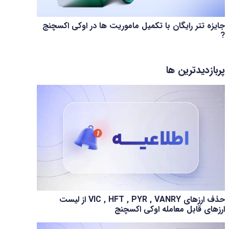
جایزه تتر رایگان با تکمیل ماموریت ها در اوکی اکسچنج
?
پربازدیدترین ها
حذف ارزهای VIC , HFT , PYR , VANRY از لیست
ارزهای قابل معامله اوکی اکسچنج