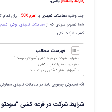
(Babaydoge)
باشی.
چند وقتیه
معاملات تعهدی
با
اهرم 150X
برای تمام کا
شما تصویر سودی که از
معاملات تعهدی اوکی اکسچ
کشی شرکت کنی.
فهرست مطالب
شرایط شرکت در قرعه کشی “سودتو بفرست”
قوانین و مقررات قرعه کشی
آموزش اشتراک‌گذاری کارت سود
اگه نمیدونی چجوری باید در معاملات تعهدی سفارش ث
شرایط شرکت در قرعه کشی “سودتو 