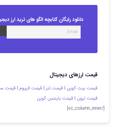
دانلود رایگان کتابچه الگو های ترید ارز دیجی
قیمت ارزهای دیجیتال
قیمت بیت کوین
|
قیمت تتر
|
قیمت اتریوم
|
قیمت سول
قیمت ترون
|
قیمت بایننس کوین
[/vc_column_inner]