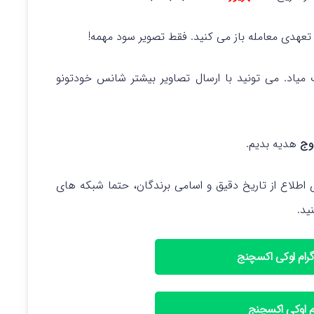
کشی به حساب میاد. می تونید با ارسال تصاویر بیشتر شانس خودتونو
هدیه بدیم.
ر ماه ۱۴۰۴ برگزار میشه، برای اطلاع از تاریخ دقیق و اسامی برندگان، حتما شبکه های
ید.
رام اوکی اکسچنج
ام اوکی اکسچنج