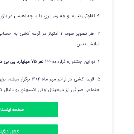
۲- تفاوتی نداره رو چه رمز ارزی یا با چه اهرمی در بازار تعهدی معامله باز می کنید. فقط تصویر سود مهمه!
۳- هر تصویر سود، ۱ امتیاز در قرعه 
افزایش بدین.
۴- تو این جشنواره قراره به
۱۰۰ نفر ۷۵ میلیارد بی بی دوج
۵- قرعه کشی در اواخر مه
اجتماعی صرافی ارز دیجیتال اوکی اکسچنج رو دنبال کن
صفحه اینستاگ
کانال تلگر