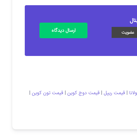
تال
ارسال دیدگاه
انا
|
قیمت ریپل
|
قیمت دوج کوین
|
قیمت تون کوین
|