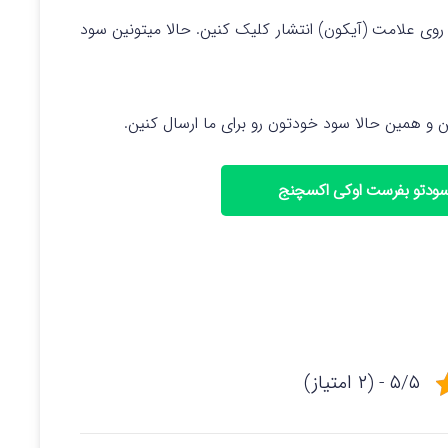
 روی علامت (آیکون) انتشار کلیک کنین. حالا میتونین سود
 و همین حالا سود خودتون رو برای ما ارسال کنین.
سودتو بفرست اوکی اکسچنج
۵/۵ - (۲ امتیاز)