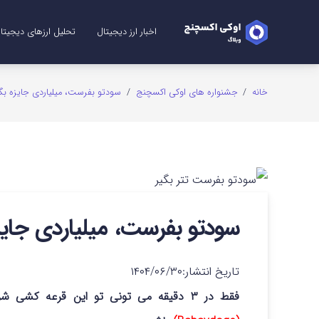
اخبار ارز دیجیتال
تحلیل ارزهای دیجیتا
تحلیل ریپل (XRP)
تحلیل شیبا (SHIB)
تحلیل اتریوم (ETH)
تحلیل سولانا (SOL)
تحلیل میم کوین (me Coins
تحلیل بیت کوین (TC
تحلیل دوج کوین (GE
خانه
/
جشنواره های اوکی اکسچنج
/
سودتو بفرست، میلیاردی جایزه بگی
سودتو بفرست، میلیاردی جایز
تاریخ انتشار:
۱۴۰۴/۰۶/۳۰
فقط در ۳ دقیقه می تونی تو این قرعه کشی شرکت کنی و یکی از ۱۰۰ برنده