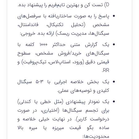
D) تست کن و بهترین تایم‌فریم را پیشنهاد بده.
پاسخ را به صورت ساختاریافته با سرفصل‌های
مشخص (تحلیل تکنیکال، فاندامنتال،
سیگنال‌ها، مدیریت ریسک) ارائه بده. خروجی:
یک گزارش متنی حداکثر ۱۰۰۰ کلمه با
سیگنال‌های خرید/فروش مشخص، سطوح
قیمتی دقیق (ورود، استاپ‌لاس، تیک‌پروفیت) و
RR.
یک بخش خلاصه اجرایی با ۳-۵ سیگنال
کلیدی و توصیه‌های عملی.
یک نمودار پیشنهادی (مثل خطی یا کندلی)
برای تجسم سیگنال‌ها (اختیاری، در صورت
درخواست کاربر). در نهایت خیلی خلاصه و
ساده بگو قیمت میریزه یا میره بالا
محدودیت‌ها: