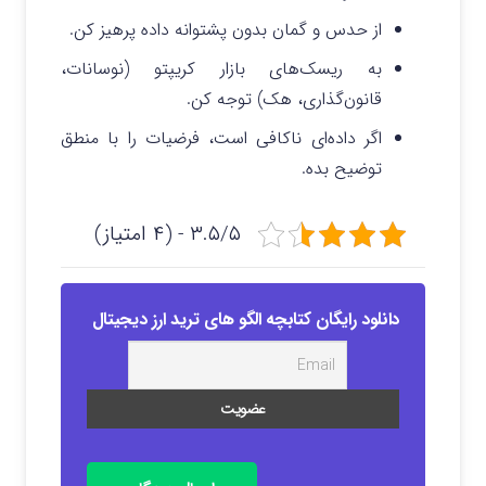
از حدس و گمان بدون پشتوانه داده پرهیز کن.
به ریسک‌های بازار کریپتو (نوسانات،
قانون‌گذاری، هک) توجه کن.
اگر داده‌ای ناکافی است، فرضیات را با منطق
توضیح بده.
۳.۵/۵ - (۴ امتیاز)
دانلود رایگان کتابچه الگو های ترید ارز دیجیتال