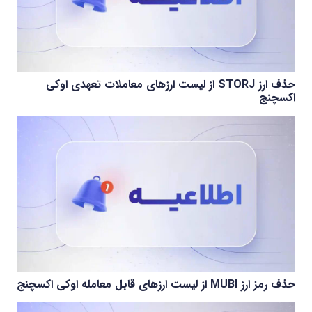
حذف ارز STORJ از لیست ارزهای معاملات تعهدی اوکی
اکسچنج
حذف رمز ارز MUBI از لیست ارزهای قابل معامله اوکی اکسچنج