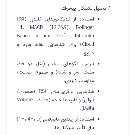
تحلیل تکنیکال پیشرفته:
استفاده از اندیکاتورهای کلیدی (RSI
14، MACD (12,26,9)، Bollinger
Bands، Volume Profile، Ichimoku
Cloud) برای شناسایی نقاط ورود و
خروج.
بررسی الگوهای قیمتی (مثل دو قلو،
مثلث، سر و شانه) و سطوح حمایت/
مقاومت کلیدی.
شناسایی واگرایی‌های RSI (صعودی/
نزولی) و تأیید با حجم (OBV یا Volume
Delta).
استفاده از چندین تایم‌فریم (1H، 4H، D)
برای تأیید سیگنال‌ها.