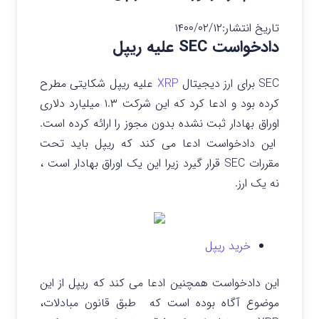
تاریخ انتشار:
۱۴۰۰/۰۲/۱۲
دادخواست SEC علیه ریپل
SEC برای ارز دیجیتال
XRP
علیه ریپل شکایتی مطرح
کرده بود و ادعا کرد که این شرکت ۱.۳ میلیارد دلاری
اوراق بهادار ثبت نشده بدون مجوز را ارائه کرده است.
این دادخواست ادعا می کند که ریپل باید تحت
مقررات SEC قرار گیرد زیرا این یک اوراق بهادار است ،
نه یک ارز.
خرید ریپل
این دادخواست همچنین ادعا می کند که ریپل از این
موضوع آگاه بوده است که طبق قانون مبادلات،