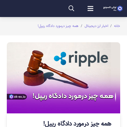
خانه
/
اخبار ارز دیجیتال
/
همه چیز درمورد دادگاه ریپل!
همه چیز درمورد دادگاه ریپل!