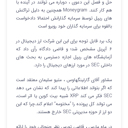
حل و فصل این دعوی ، دوباره می توانند در آینده با
هم کار کنند. Moneygram همچنین به دلیل تراکنش
های ریپل توسط سرمایه گذارانش احتمالا دادخواست
بالقوه برای سرمایه گذاران خود روبرو است
یک برد قابل توجه برای این این شرکت ارز دیجیتال در
۶ آپریل مشخص شد؛ و قاضی دادگاه رأی داد که
آزمایشگاه های ریپل اجازه دسترسی به بحث های
داخلی SEC در مورد ارزهای دیجیتال را دارد.
مشاور آقای گارلینگهاوس ، متیو سلیمان معتقد است
که اگر بتواند اطلاعاتی را پیدا کند که نشان می دهد
SEC فکر می کند XRP شبیه بیت کوین یا اتر است،
می تواند کل پرونده را “مختومه” اعلام کند.چرا که این
دو ارز از حوزه مدیریتی SEC خارج هستند.
در ماه مارس ، قاضی تورس نظر جنجالی خود را ارائه