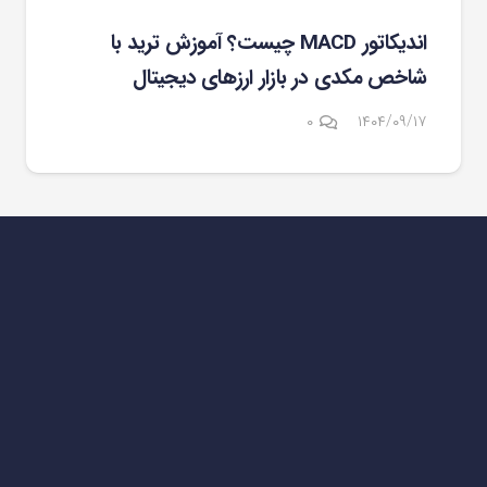
اندیکاتور MACD چیست؟ آموزش ترید با
شاخص مکدی در بازار ارزهای دیجیتال
۰
۱۴۰۴/۰۹/۱۷