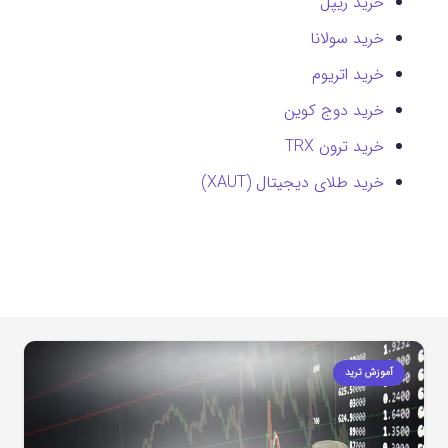
خرید ریپل
خرید سولانا
خرید اتریوم
خرید دوج کوین
خرید ترون TRX
خرید طلای دیجیتال (XAUT)
آموزش ترید