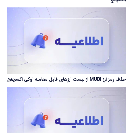
حذف رمز ارز MUBI از لیست ارزهای قابل معامله اوکی اکسچنج