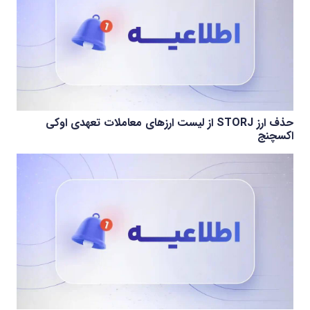
حذف ارز STORJ از لیست ارزهای معاملات تعهدی اوکی
اکسچنج