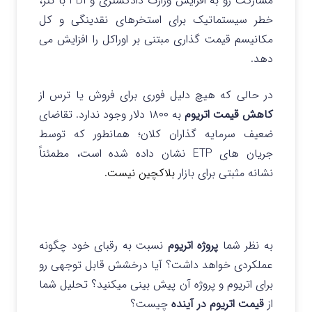
مشارکت رو به افزایش وزارت دادگستری و FBI با تتر،
خطر سیستماتیک برای استخرهای نقدینگی و کل
مکانیسم قیمت گذاری مبتنی بر اوراکل را افزایش می
دهد.
در حالی که هیچ دلیل فوری برای فروش یا ترس از
کاهش قیمت اتریوم
به ۱۸۰۰ دلار وجود ندارد. تقاضای
ضعیف سرمایه گذاران کلان؛ همانطور که توسط
جریان های ETP نشان داده شده است، مطمئناً
نشانه مثبتی برای بازار
بلاکچین نیست.
به نظر شما
پروژه اتریوم
نسبت به رقبای خود چگونه
عملکردی خواهد داشت؟ آیا درخشش قابل توجهی رو
برای اتریوم و پروژه آن پیش بینی میکنید؟ تحلیل شما
از
قیمت اتریوم در آینده
چیست؟