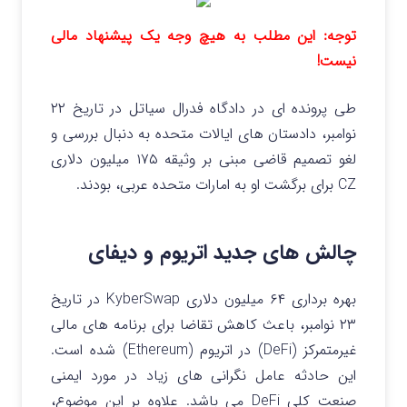
توجه: این مطلب به هیچ وجه یک پیشنهاد مالی
نیست!
طی پرونده ای در دادگاه فدرال سیاتل در تاریخ ۲۲
نوامبر، دادستان های ایالات متحده به دنبال بررسی و
لغو تصمیم قاضی مبنی بر وثیقه ۱۷۵ میلیون دلاری
CZ برای برگشت او به امارات متحده عربی، بودند.
چالش های جدید اتریوم و دیفای
بهره برداری ۶۴ میلیون دلاری KyberSwap در تاریخ
۲۳ نوامبر، باعث کاهش تقاضا برای برنامه های مالی
غیرمتمرکز (DeFi) در اتریوم (Ethereum) شده است.
این حادثه عامل نگرانی های زیاد در مورد ایمنی
صنعت کلی DeFi می باشد.
علاوه بر این موضوع،