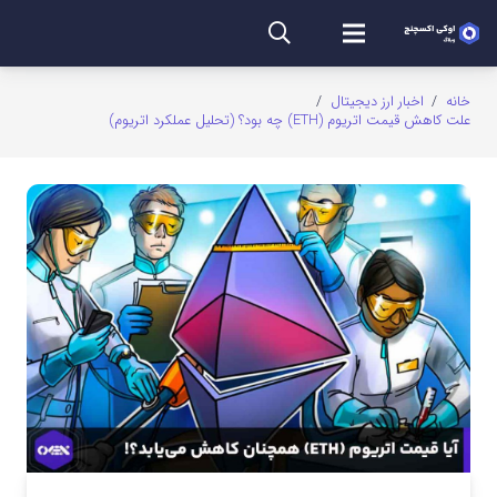
خانه
/
اخبار ارز دیجیتال
/
علت کاهش قیمت اتریوم (ETH) چه بود؟ (تحلیل عملکرد اتریوم)