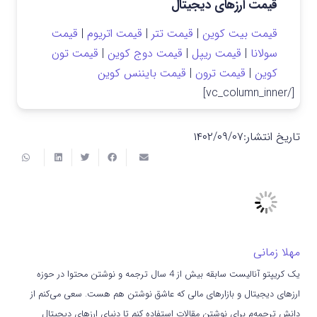
قیمت ارزهای دیجیتال
قیمت بیت کوین
|
قیمت تتر
|
قیمت اتریوم
|
قیمت
سولانا
|
قیمت ریپل
|
قیمت دوج کوین
|
قیمت تون
کوین
|
قیمت ترون
|
قیمت بایننس کوین
[/vc_column_inner]
تاریخ انتشار:
۱۴۰۲/۰۹/۰۷
مهلا زمانی
یک کریپتو آنالیست سابقه بیش از 4 سال ترجمه و نوشتن محتوا در حوزه
ارزهای دیجیتال و بازارهای مالی که عاشق نوشتن هم هست. سعی می‌کنم از
دانش ترجمه‌م برای نوشتن مقالات استفاده کنم تا دنیای ارزهای دیجیتال