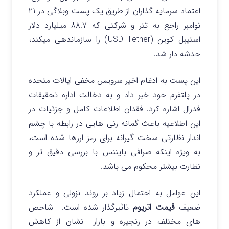
اعتماد سرمایه گذاران از طریق یک پست وبلاگی در ۲۱
نوامبر راجع به تتر و شرکتی که ۸۸.۷ میلیارد دلار
استیبل کوین (USD Tether) را سازماندهی میکند،
خدشه دار شد.
این پست به ادغام اخیر سرویس مخفی ایالات متحده
در پلتفرم خود خبر داد و به دخالت اداره تحقیقات
فدرال اشاره کرد.
فقدان اطلاعات کامل و جزئیات در
این اطلاعیه باعث گمانه زنی هایی در رابطه با چشم
انداز نظارتی سخت گیرانه برای رمز ارزها شده است،
به ویژه اینکه صرافی بایننس با بررسی دقیق تر و
نظارت بیشتر محکوم می باشد.
این عوامل به احتمال زیاد بر روند نزولی و عملکرد
ضعیف
قیمت اتریوم
تاثیرگذار شده است. شاخص
های مختلف در زنجیره و بازار نشان از کاهش