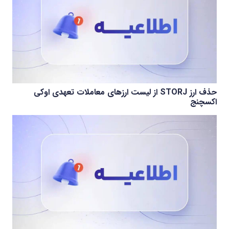
حذف ارز STORJ از لیست ارزهای معاملات تعهدی اوکی
اکسچنج