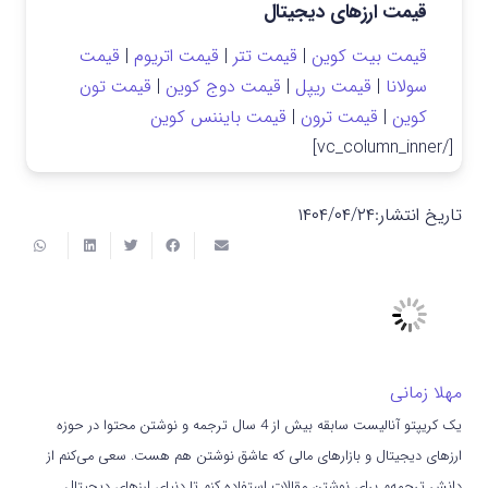
قیمت ارزهای دیجیتال
قیمت بیت کوین
|
قیمت تتر
|
قیمت اتریوم
|
قیمت
سولانا
|
قیمت ریپل
|
قیمت دوج کوین
|
قیمت تون
کوین
|
قیمت ترون
|
قیمت بایننس کوین
[/vc_column_inner]
تاریخ انتشار:
۱۴۰۴/۰۴/۲۴
مهلا زمانی
یک کریپتو آنالیست سابقه بیش از 4 سال ترجمه و نوشتن محتوا در حوزه
ارزهای دیجیتال و بازارهای مالی که عاشق نوشتن هم هست. سعی می‌کنم از
دانش ترجمه‌م برای نوشتن مقالات استفاده کنم تا دنیای ارزهای دیجیتال