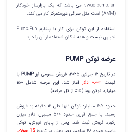
swap.pump.fun می باشد که یک بازارساز خودکار
(AMM) است مثل صرافی غیرمتمرکز کار می‌ کند.
استفاده از این توکن برای کار با پلتفرم Pump.Fun
اجباری نیست و همه امکان استفاده از آن را دارد.
عرضه توکن PUMP
در تاریخ ۱۲ جولای ۲۰۲۵، فروش عمومی
ارز PUMP
با
قیمت
۰.۰۰۴ دلار
آغاز شد. این عرضه شامل ۱۵۰
میلیارد توکن بود (۱۵٪ از کل عرضه).
حدود ۱۲۵ میلیارد توکن تنها طی ۱۲ دقیقه به فروش
رسید. با جمع‌ آوری حدود ۵۰۰ میلیون دلار میزان
رکورد فروش ثبت شد.
پس از پایان فروش، توکن‌
پامپ حدود ۴۸ ساعت بعد یعنی در تاریخ
15 جولای