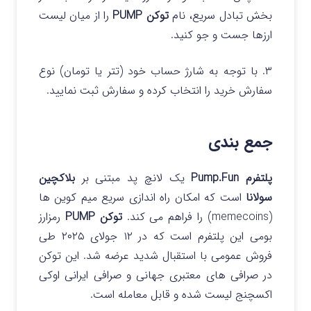
بخش تبادل سریع، نام
توکن PUMP
را از میان لیست
ارزها جست و جو کنید.
۳. با توجه به شارژ حساب خود (تتر یا تومان) نوع
سفارش خرید را انتخاب کرده و سفارش ثبت نمایید.
جمع بندی
پلتفرم Pump.Fun
یک لانچ‌ پد مبتنی بر
بلاکچین
سولانا
است که امکان راه‌ اندازی سریع میم‌ کوین‌ ها
(memecoins) را فراهم می‌ کند.
توکن PUMP
رمزارز
بومی این پلتفرم است که در ۱۲ جولای ۲۰۲۵ طی
فروش عمومی با استقبال شدید عرضه شد. این توکن
در صرافی‌ های معتبری جهانی و صرافی ایرانی اوکی
اکسچنج لیست شده و قابل معامله است.