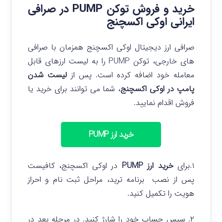
خرید و فروش توکن PUMP در صرافی
ایرانی اوکی اکسچنج
صرافی ارز دیجیتال اوکی اکسچنج همزمان با صرافی
های خارجی، توکن PUMP را به لیست ارزهای قابل
معامله خود اضافه کرده است.
پس از
لیست شدن
پامپ در اوکی اکسچنج
، شما می توانند برای خرید یا
فروش اقدام نمایید.
خرید ارز PUMP
۱.برای
خرید ارز PUMP
در اوکی اکسچنج، کافیست
پس از نصب برنامه ترید، مراحل ثبت نام و احراز
هویت را تکمیل کنید.
۲. سپس حساب خود را شارژ کنید. در مرحله بعد در