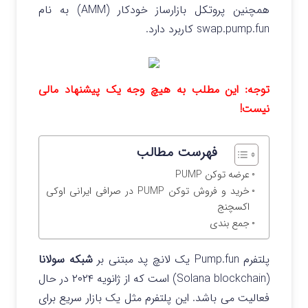
همچنین پروتکل بازارساز خودکار (AMM) به نام
swap.pump.fun کاربرد دارد.
توجه: این مطلب به هیچ وجه یک پیشنهاد مالی
نیست!
فهرست مطالب
عرضه توکن PUMP
خرید و فروش توکن PUMP در صرافی ایرانی اوکی
اکسچنج
جمع بندی
پلتفرم Pump.fun یک لانچ‌ پد مبتنی بر
شبکه سولانا
(Solana blockchain) است که از ژانویه ۲۰۲۴ در حال
فعالیت می باشد.
این پلتفرم مثل یک بازار سریع برای