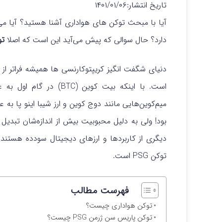
تاریخ انتشار:
۱۴۰۱/۰۱/۰۶
آیا با مبحث توکن های هواداری آشنا هستید؟ آیا می
دارد؟ حال سوالی که پیش می‌آید این است که اصلا
توکن
دنیای شگفت انگیز کریپتوکارنسی ها همیشه فراتر از
است. با اینکه بیت کوین 
میم‌کوین‌هایی مانند دوج کوین و ارز شیبا اینو پا ب
بود! ولی به دلیل محبوبیت بیش از اندازه‌شان تبدیل
دیگری از کاربردها و ارزهای دیجیتال سودده هستند. 
توکن PSG است.
فهرست مطالب
توکن هواداری چیست؟
توکن پاریس سن ژرمن PSG چیست؟