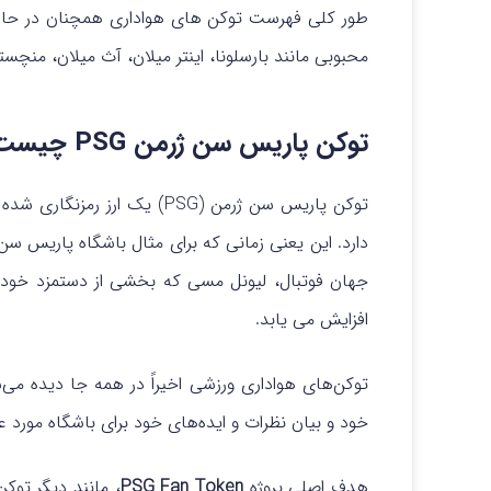
طور کلی فهرست توکن های هواداری همچنان در حال ز
محبوبی مانند بارسلونا، اینتر میلان، آث میلان، منچس
توکن پاریس سن ژرمن PSG چیست؟
توکن پاریس سن ژرمن (PSG) یک ا
دارد. این یعنی زمانی که برای مثال باشگاه پاریس سن
افزایش می یابد.
توکن‌های هواداری ورزشی اخیراً در همه جا دیده می‌ش
خود و بیان نظرات و ایده‌های خود برای باشگاه مورد عل
هدف اصلی پروژه
PSG Fan Token
، مانند دیگر توک