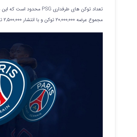
تعداد توکن های طرفداری PSG 
مجموع عرضه ۲۰,۰۰۰,۰۰۰ توکن و با انتشار ۲,۵۰۰,۰۰۰ توکن در سال به مدت هشت سال است.