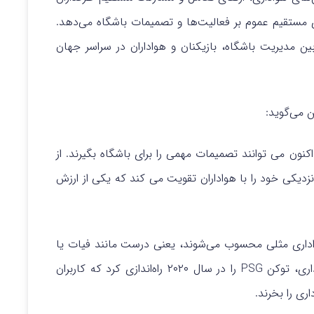
ی مستقیم عموم بر فعالیت‌ها و تصمیمات باشگاه می‌دهد.
ین مدیریت باشگاه، بازیکنان و هواداران در سراسر جهان
ن می‌گوید:
وکن هواداری PSG، هواداران ما اکنون می توانند تصمیمات مهمی را برای باشگاه بگیرند. از
روز، باشگاه پاریس سن ژرمن به واسطه توکن PSG نزدیکی خود را با هواداران تقویت می کند که یکی از ارزش
داری مثلی محسوب می‌شوند، یعنی درست مانند فیات یا
پول نقد! Socios، پلتفرم پیشرو برای توکن‌های هواداری، توکن PSG را در سال ۲۰۲۰ راه‌اندازی کرد که کاربران
ری را بخرند.