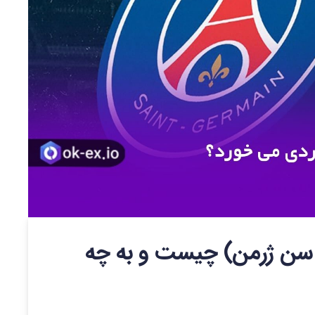
ی PSG (پاریس سن ژرمن) چیست و به چه