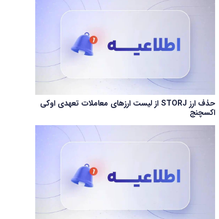
حذف ارز STORJ از لیست ارزهای معاملات تعهدی اوکی
اکسچنج