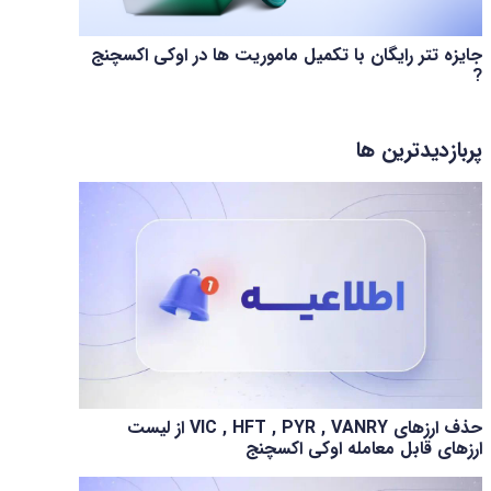
جایزه تتر رایگان با تکمیل ماموریت ها در اوکی اکسچنج
?
پربازدیدترین ها
حذف ارزهای VIC , HFT , PYR , VANRY از لیست
ارزهای قابل معامله اوکی اکسچنج