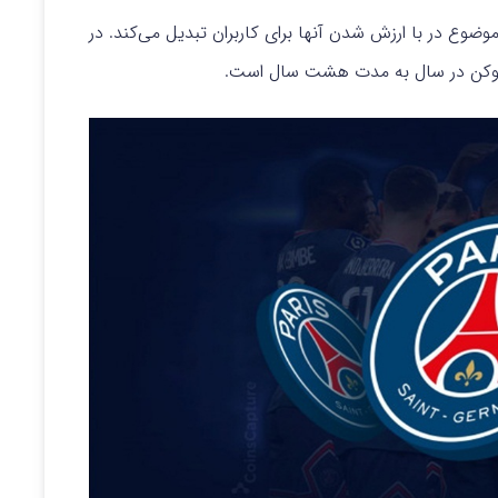
محدود است که این موضوع در با ارزش شدن آنها برای کاربران تبدیل می‌کند. در