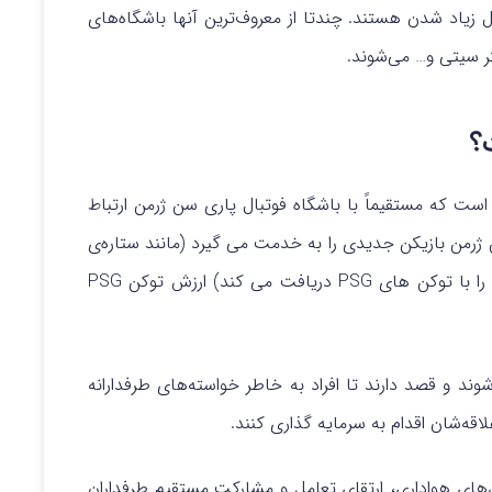
یاد شدن هستند. چندتا از معروف‌ترین آنها باشگاه‌های
تر سیتی و… می‌شوند.
رز رمزنگاری شده است که مستقیماً با باشگاه فوتبال پاری سن ژرمن ارتباط
 ژرمن بازیکن جدیدی را به خدمت می گیرد (مانند ستاره‌ی
جهان فوتبال، لیونل مسی که بخشی از دستمزد خود را با توکن های PSG دریافت می کند) ارزش توکن PSG
وند و قصد دارند تا افراد به خاطر خواسته‌های طرفدارانه
اقه‌شان اقدام به سرمایه گذاری کنند.
ن‌های هواداری، ارتقای تعامل و مشارکت مستقیم طرفداران