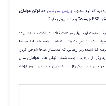
‌دانید که تیم محبوب
پاریس سن ژرمن
هم
توکن هواداری
 PSG چیست؟
و چه کاربردی دارد؟
 یک صنعت ارزی برای مبادلات کالا و دریافت خدمات بوده
(BTC) در گام اول به عنوان یک ارز غیر متمرکز و شفاف عرضه شد اما بعدها
ه عرصه گذاشتند؛ رمز ارزهایی که هدفشان صرفا شوخی کردن
 به یکی از ارزهای سودده شدند.
توکن های هواداری
مثال
در حال حاضر یکی از معروف ترین این مدل از رمز ارزها،