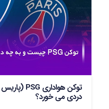
توکن هوادار
دردی می خورد؟