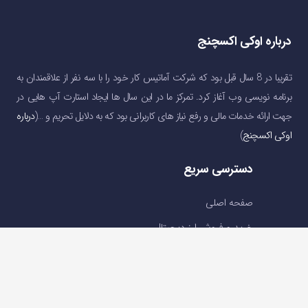
درباره اوکی اکسچنج
تقریبا در 8 سال قبل بود که شرکت آماتیس کار خود را با سه نفر از علاقمندان به
برنامه نویسی وب آغاز کرد. تمرکز ما در این سال ها ایجاد استارت آپ هایی در
جهت ارائه خدمات مالی و رفع نیاز های کاربرانی بود که به دلایل تحریم و …(
درباره
اوکی اکسچنج
)
دسترسی سریع
صفحه اصلی
خرید و فروش ارز دیجیتال
قیمت ارز دیجیتال
سوالات متداول
درباره ما