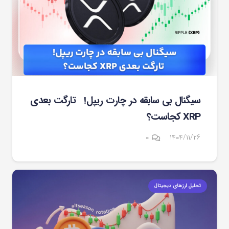
سیگنال بی سابقه در چارت ریپل! تارگت بعدی
XRP کجاست؟
۰
۱۴۰۴/۱۱/۲۶
تحلیل ارزهای دیجیتال