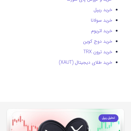
خرید ریپل
خرید سولانا
خرید اتریوم
خرید دوج کوین
خرید ترون TRX
خرید طلای دیجیتال (XAUT)
تحلیل ریپل