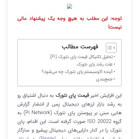
توجه: این مطلب به هیچ وجه یک پیشنهاد مالی
نیست!
فهرست مطالب
تحلیل تکنیکال قیمت پای نتورک (Pi)
علت رشد پای نتورک
آینده اکوسیستم پای نتورک چه می‌شود؟
جمع‌بندی
این افزایش اخیر
قیمت پای نتورک
به دنبال اشتیاق رو
به رشد بازار ارزهای دیجیتال پس از انتشار گزارش
هایی مبنی بر پیوستن پای نتورک (Pi Network) به
گروه ISO 20022 صورت گرفته است. این اقدام، پای
نتورک را در کنار دارایی‌های دیجیتال پیشرو و سازگار
با این استاندارد مانند
ریپل (Ripple)
و
استلار