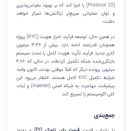
(Protocol 23) را اجرا کند که بر بهبود مقیاس‌پذیری
و توان عملیاتی سریع‌تر تراکنش‌ها تمرکز خواهد
داشت.
در همین حال، توسعه فرآیند احراز هویت (KYC) پروژه
همچنان قدرتمند ادامه دارد. بیش از ۳.۳۶ میلیون
کاربر جدید فرآیند تأیید هویت کامل را تحت سیستم
بازنگری‌شده شبکه تکمیل کرده‌اند، در حالی که ۴.۷۶
میلیون پرونده دیگر که قبلاً موقتی بودند، اکنون واجد
شرایط تکمیل KYC کامل هستند. انتظار می‌رود این
پیشرفت، مهاجرت به شبکه اصلی (mainnet) و ثبات
کلی اکوسیستم را تسریع کند.
جمع‌بندی
با بازیابی قدرت
قیمت پای نتورک (PI)
و بهبود