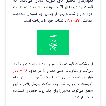
نمودارهای
تحلیل پای نتورک
نشان می‌دهند که
قیمت ارز دیجیتال PI
با موفقیت از محدوده تثبیت
خود خارج شده و پس از چندین بار آزمودن محدوده
حمایتی
۰.۲۳ دلار
، شتاب خود را بازیافته است.
خرید
پای
نتورک
(PI)
این شکست قیمت، یک تغییر روند کوتاه‌مدت را تأیید
می‌کند و مقاومت اصلی بعدی را در حدود
۰.۳۶ دلار
قرار می‌دهد؛ جایی که قیمت آخرین بار در ماه
آگوست از آن رد شد. یک حرکت پایدار بالاتر از این
سطح می‌تواند مسیر را برای یک روند صعودی گسترده
تر هموار کند.