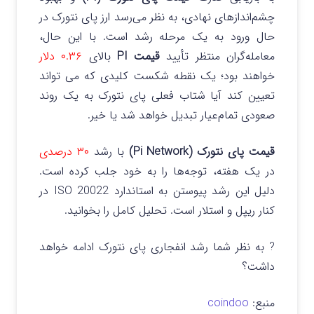
چشم‌اندازهای نهادی، به نظر می‌رسد ارز پای نتورک در
حال ورود به یک مرحله رشد است. با این حال،
معامله‌گران منتظر تأیید
قیمت PI
بالای
۰.۳۶ دلار
خواهند بود؛ یک نقطه شکست کلیدی که می تواند
تعیین کند آیا شتاب فعلی پای نتورک به یک روند
صعودی تمام‌عیار تبدیل خواهد شد یا خیر.
قیمت پای نتورک (Pi Network)
با رشد
۳۰ درصدی
در یک هفته، توجه‌ها را به خود جلب کرده است.
دلیل این رشد پیوستن به استاندارد ISO 20022 در
کنار ریپل و استلار است. تحلیل کامل را بخوانید.
? به نظر شما رشد انفجاری پای نتورک ادامه خواهد
داشت؟
منبع:
coindoo