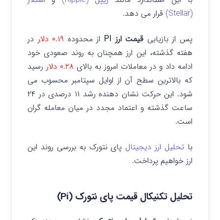
(Stellar)
قرار می دهد.
پس از بازیابی
قیمت ارز PI
از محدوده
۰.۱۹ دلار
در
هفته گذشته، این ارز همچنان به روند صعودی خود
ادامه داد و در معاملات امروز به بالای
۰.۲۸ دلار
رسید
که بالاترین سطح آن از اوایل سپتامبر محسوب می
شود. این حرکت نشان دهنده رشد ۱۱ درصدی در ۲۴
ساعت گذشته و اعتماد مجدد در میان معامله گران
است.
با
تحلیل ارز دیجیتال
پای نتورک به بررسی روند این
ارز خواهیم پرداخت.
تحلیل تکنیکال قیمت پای نتورک (Pi)