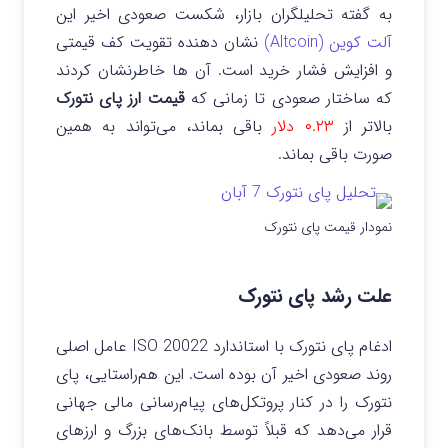
به گفته تحلیلگران بازار، شکست صعودی اخیر این
آلت کوین (Altcoin)
نشان دهنده تقویت کف قیمتی
و افزایش فشار خرید است. آن ها خاطرنشان کردند
که ساختار صعودی تا زمانی که
قیمت ارز پای نتورک
بالاتر از
۰.۲۳ دلار
باقی بماند، می‌تواند به همین
صورت باقی بماند.
نمودار قیمت پای نتورک
علت رشد پای نتورک
ادغام پای نتورک با استاندارد ISO 20022 عامل اصلی
روند صعودی اخیر آن بوده است. این هم‌راستایی، پای
نتورک را در کنار پروتکل‌های پیام‌رسانی مالی جهانی
قرار می‌دهد که قبلاً توسط بانک‌های بزرگ و ارزهای