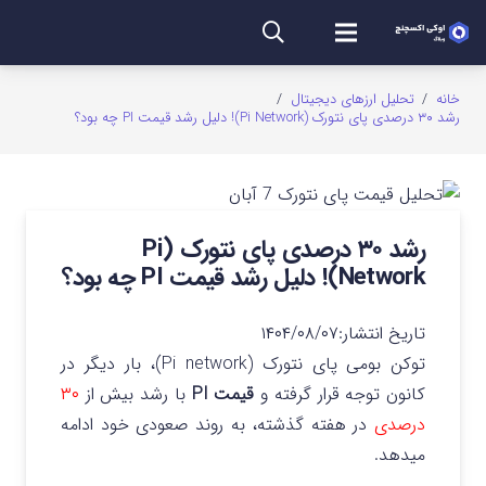
خانه
/
تحلیل ارزهای دیجیتال
/
رشد ۳۰ درصدی پای نتورک (Pi Network)! دلیل رشد قیمت PI چه بود؟
رشد ۳۰ درصدی پای نتورک (Pi
Network)! دلیل رشد قیمت PI چه بود؟
تاریخ انتشار:
۱۴۰۴/۰۸/۰۷
توکن بومی پای نتورک (Pi network)، بار دیگر در
کانون توجه قرار گرفته و
قیمت PI
با رشد بیش از
۳۰
درصدی
در هفته گذشته، به روند صعودی خود ادامه
میدهد.