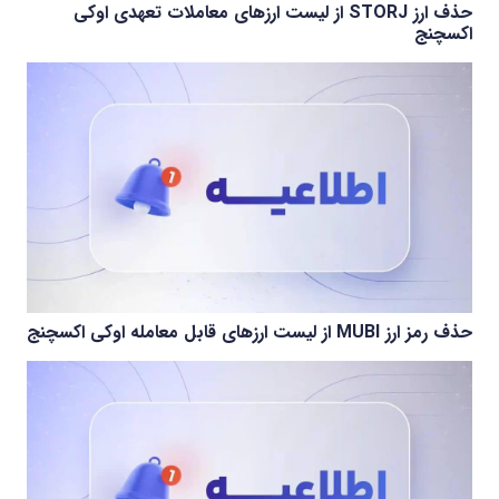
حذف ارز STORJ از لیست ارزهای معاملات تعهدی اوکی
اکسچنج
حذف رمز ارز MUBI از لیست ارزهای قابل معامله اوکی اکسچنج