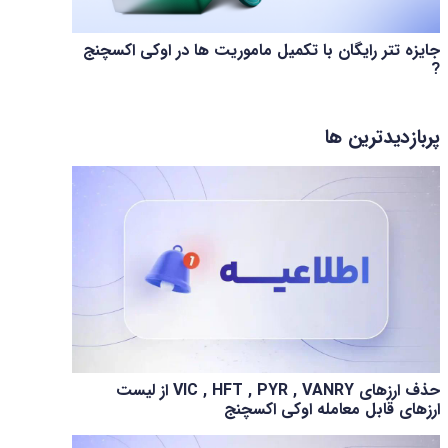
جایزه تتر رایگان با تکمیل ماموریت ها در اوکی اکسچنج
?
پربازدیدترین ها
حذف ارزهای VIC , HFT , PYR , VANRY از لیست
ارزهای قابل معامله اوکی اکسچنج