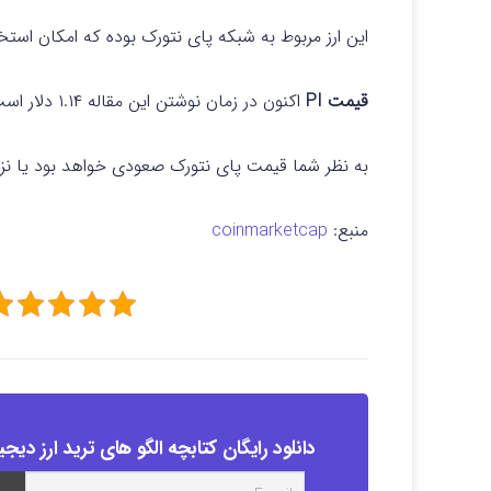
این ارز مربوط به شبکه پای نتورک بوده که امکان استخ
قیمت PI
اکنون در زمان نوشتن این مقاله ۱.۱۴ دلار است که به دلیل حجم معاملات به شدت در نوسان است.
به نظر شما قیمت پای نتورک صعودی خواهد بود یا نز
منبع:
coinmarketcap
دانلود رایگان کتابچه الگو های ترید ارز دیجی