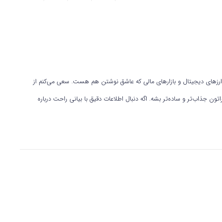
 نوشتن محتوا در حوزه ارزهای دیجیتال و بازارهای مالی که عاشق نوشتن هم هست. سعی می‌کنم از
ون جذاب‌تر و ساده‌تر بشه. اگه دنبال اطلاعات دقیق با بیانی راحت درباره