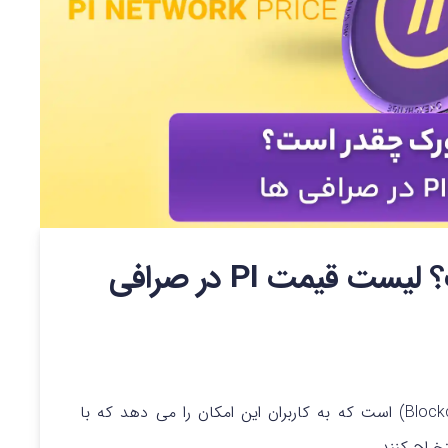
قیمت پای نتورک چقدر است؟ لیست قیمت PI در صرافی
(Blockchain) است که به کاربران این امکان را می دهد که با