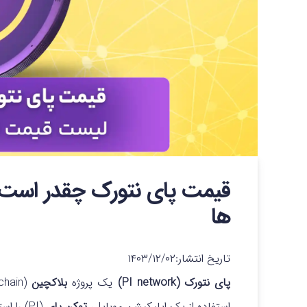
ها
تاریخ انتشار:
۱۴۰۳/۱۲/۰۲
پای نتورک (PI network)
یک پروژه
بلاکچین
استفاده از یک اپلیکیشن موبایل،
توکن پای
(PI) را استخراج کنند.