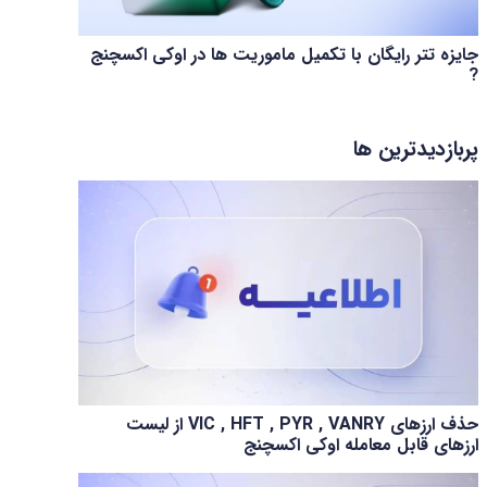
جایزه تتر رایگان با تکمیل ماموریت ها در اوکی اکسچنج
?
پربازدیدترین ها
حذف ارزهای VIC , HFT , PYR , VANRY از لیست
ارزهای قابل معامله اوکی اکسچنج