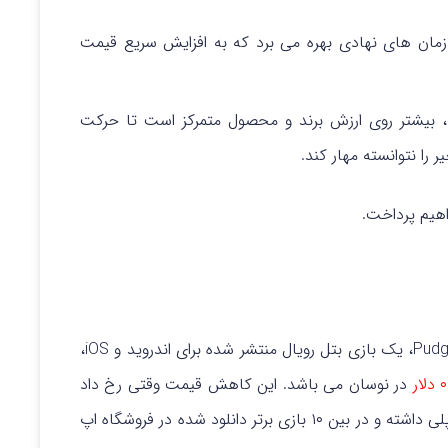
مان های نهادی بهره می برد که به افزایش سریع قیمت
با وجود محبوبیت در جامعه NFT، بیشتر روی ارزش برند و محصول متمرکز است تا حرکت
 را نتوانسته مهار کند.
هیم پرداخت.
روز جمعه، پس از عرضه بازی Pudgy Party، یک بازی بتل رویال منتشر شده برای اندروید و iOS،
ار
در نوسان می باشد. این کاهش قیمت وقتی رخ داد
که این بازی بیش از ۵۰،۰۰۰ دانلود در فروشگاه گوگل پلی داشته و در بین ۱۰ بازی برتر دانلود شده در فروشگاه اپ