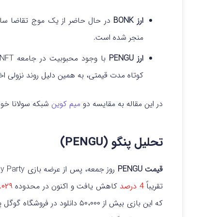
ارز BONK
در حال حاضر از یک موج تقاضا ساز
منجر شده است.
ارز PENGU
کوتاه مدت قیمتی، به همین دلیل روند نزولی اخیر
در این مقاله به مقایسه دو
میم کوین
شبکه سولانا خوا
تحلیل پنگو (PENGU)
قیمت PENGU
تقریباً
4 درصد
کاهش یافت و اکنون در محدوده
۰.۰۲۹ دل