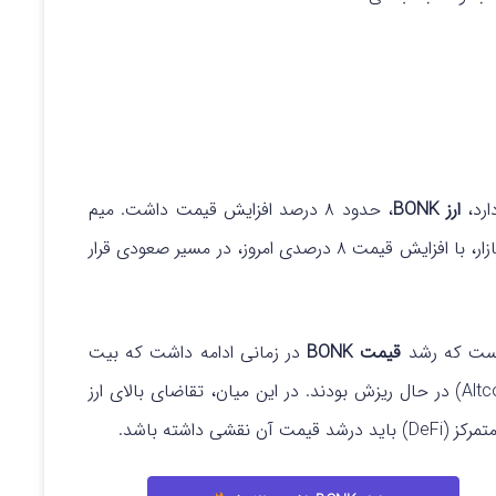
ارد،
ارز BONK
، حدود ۸ درصد افزایش قیمت داشت.
میم
کوین بونک (BONK)، به عنوان پنجاه و یکمین رمزارز بازار، با افزایش قیمت ۸ درصدی امروز، در مسیر صعودی قرار
قیمت BONK
در زمانی ادامه داشت که بیت
در این میان، تقاضای بالای ارز
 داشته باشد.