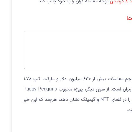
رصدی
توجه معامله گران را به خود جلب کند.
ست!
قرار دارد، با حجم معاملات بیش از ۶۳۰ میلیون دلار و مارکت کپ ۱.۷۸
ربران است.
از سوی دیگر، پروژه محبوب Pudgy Penguins
با عرضه بازی Pudgy Party توانست حضور فعال خود را در فضای NFT و گیمینگ نشان دهد، هرچند که این خبر
د.