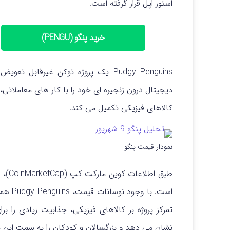
استور اپل قرار گرفته است.
خرید پنگو (PENGU)
دیجیتال درون زنجیره ای خود را با کار های معاملاتی،
کالاهای فیزیکی تکمیل می کند.
نمودار قیمت پنگو
طبق اطلاعات کوین مارکت کپ (CoinMarketCap)، این توکن در ۳۰ روز گذشته بیش از
است.
با وجو
تمرکز پروژه بر کالاهای فیزیکی، جذابیت زیادی را بر
نشان می دهد و بزرگسالان و کودکان را به سمت این