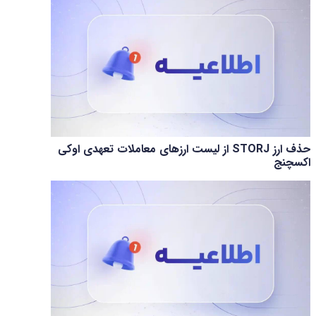
حذف ارز STORJ از لیست ارزهای معاملات تعهدی اوکی
اکسچنج