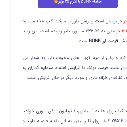
معامله BONK با اهرم ۲۵ برابر
در نوسان است و ارزش بازار یا مارکت کپ ۱.۷۸ میلیارد
۲۱ درصدی
به ۶۳۲.۵۴ میلیون دلار رسیده است. این رشد
زایش
قیمت ارز BONK
است.
 کرد و یکی از میم کوین های محبوب بازار به شمار می
ی قوی نهادی است. قیمت بونک با افزایش اعتماد سرمایه گذاران به
، تقاضای خزانه داری و موارد دیگر در حال افزایش است.
تیم بونک اعلام کرده است که به محض رسیدن تعداد کیف پول ها به ۱ میلیون، ۱ تریلیون توکن سوزی خواهد
داشت. نکته قابل توجه این است که آنها اکنون فقط ۲۴۵۱۶ کیف پول تا رسیدن به این نقطه فاصله دارند و