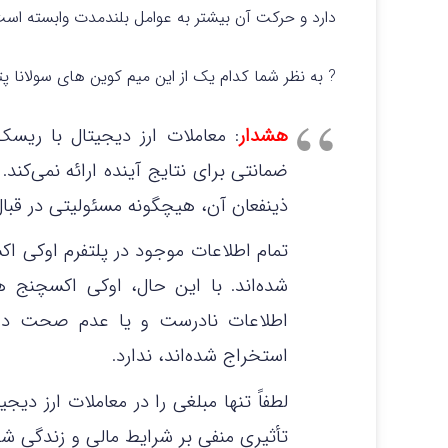
دارد و حرکت آن بیشتر به عوامل بلندمدت وابسته است
? به نظر شما کدام یک از این میم کوین های سولانا پ
هشدار
: معاملات ارز دیجیتال با ریس
ضمانتی برای نتایج آینده ارائه نمی‌کند
ذینفعان آن، هیچگونه مسئولیتی در قبال 
تمام اطلاعات موجود در پلتفرم اوکی ا
شده‌اند. با این حال، اوکی اکسچنج 
اطلاعات نادرست و یا عدم صحت داده
استخراج شده‌اند، ندارد.
لطفاً تنها مبلغی را در معاملات ارز دی
تأثیری منفی بر شرایط مالی و زندگی ش