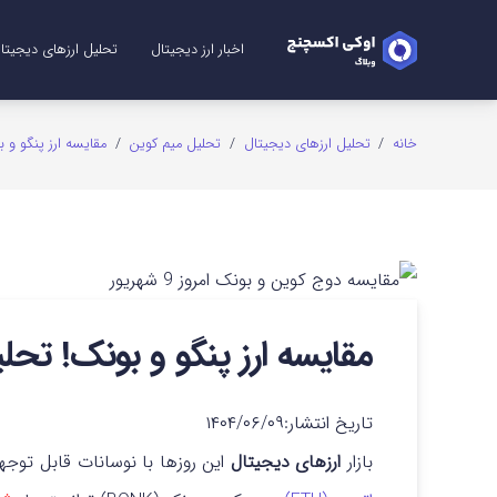
اخبار ارز دیجیتال
تحلیل ارزهای دیجیتا
تحلیل ریپل (XRP)
تحلیل شیبا (SHIB)
تحلیل اتریوم (ETH)
تحلیل سولانا (SOL)
تحلیل میم کوین (me Coins
تحلیل بیت کوین (TC
تحلیل دوج کوین (GE
خانه
/
تحلیل ارزهای دیجیتال
/
تحلیل میم کوین
/
مقایسه ارز پنگو و بونک! تحلیل
مقایسه ارز پنگو و بونک! تحلیل آینده ۲ میم ک
تاریخ انتشار:
۱۴۰۴/۰۶/۰۹
بازار
ارزهای دیجیتال
این روزها با نوسانات قابل توج