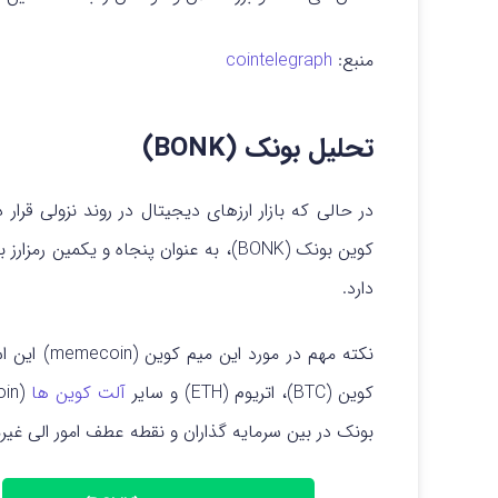
منبع:
cointelegraph
تحلیل بونک (BONK)
در حالی که بازار ارزهای دیجیتال در روند نزولی قرار د
دارد.
نکته مهم در مورد این میم کوین (memecoin) این است که رشد
کوین (BTC)، اتریوم (ETH) و سایر
آلت کوین ها
(Altcoin) در حال ریزش بودند.
بونک در بین سرمایه گذاران و نقطه عطف امور الی غیرمتمرکز (DeFi) باید درشد قیمت آن نقشی