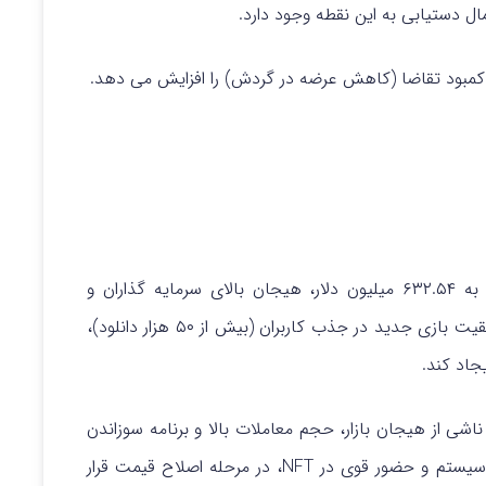
ل دستیابی به این نقطه وجود دارد.
کمبود تقاضا (کاهش عرضه در گردش) را افزایش می دهد.
با افزایش ۲۱۰٪ حجم معاملات و رسیدن به ۶۳۲.۵۴ میلیون دلار، هیجان بالای سرمایه گذاران و
با وجود موفقیت بازی جدید در جذب کاربران (بیش از ۵۰ هزار دانلود)،
جاد کند.
 ناشی از هیجان بازار، حجم معاملات بالا و برنامه سوزاندن
توکن است، در حالی که PENGU با وجود توسعه اکوسیستم و حضور قوی در NFT، در مرحله اصلاح قیمت قرار