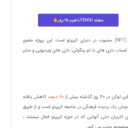
معامله PENGU با اهرم ۲۵ برابر
Pudgy Penguins یک پروژه توکن غیرقابل تعویض (NFT) محبوب در دنیای کریپتو است. این پروژه حضور
 اسباب بازی های با تم پنگوئن، بازی های ویدیویی و سایر
۲۰ درصد
کاهش یافته
د نوسانات قیمت، Pudgy Penguins همچنان یک پدیده فرهنگی در جامعه کریپتو است و از طریق
ای کاربران حتی آنهایی که در حوزه کریپتو فعال نیستند ،
 مجموعه جذب می کند.