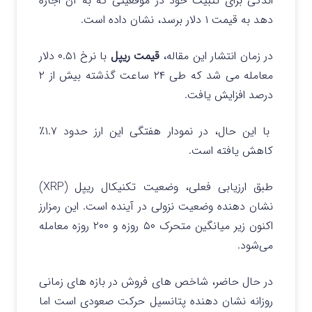
اندکی برای تثبیت خود در موقعیتی که به آن اجازه
دهد به قیمت ۱ دلار برسد، نشان داده است.
در زمان انتشار این مقاله،
قیمت ریپل
با نرخ ۰.۵۱ دلار
معامله می شد که طی ۲۴ ساعت گذشته بیش از ۲
درصد افزایش یافت.
با این حال، در نمودار هفتگی این ارز حدود ۱.۷٪
کاهش یافته است.
طبق ارزیابی فعلی، وضعیت تکنیکال ریپل (XRP)
نشان دهنده وضعیت نزولی در آینده است. این رمزارز
اکنون زیر میانگین متحرک ۵۰ روزه و ۲۰۰ روزه معامله
می‌شود.
در حال حاضر، شاخص های فروش در بازه های زمانی
روزانه نشان دهنده پتانسیل حرکت صعودی است اما