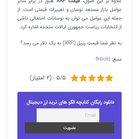
علاوه بر این اصول،
قیمت XRP
هنوز در برابر سایر
عوامل بازار مستعد نوسان و تغییرات قیمتی است. از
جمله این عوامل می توان به نوسانات احتمالی ناشی
از انتخابات ریاست جمهوری ایالات متحده اشاره کرد.
به نظر شما قیمت ریپل (XRP) به یک دلار می رسد؟
منبع:
finbold
۵/۵ - (۲ امتیاز)
دانلود رایگان کتابچه الگو های ترید ارز دیجیتال