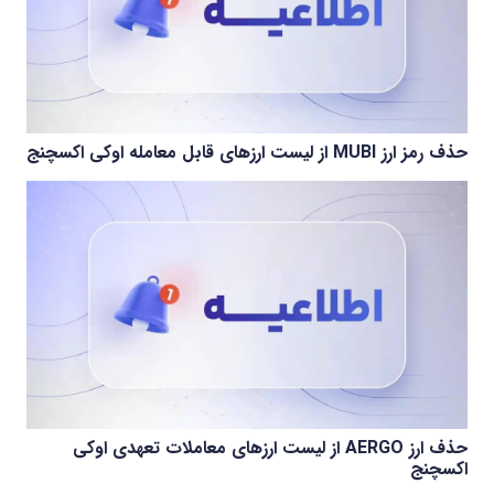
حذف رمز ارز MUBI از لیست ارزهای قابل معامله اوکی اکسچنج
حذف ارز AERGO از لیست ارزهای معاملات تعهدی اوکی
اکسچنج