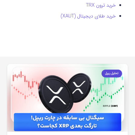
خرید ترون TRX
خرید طلای دیجیتال (XAUT)
تحلیل ریپل