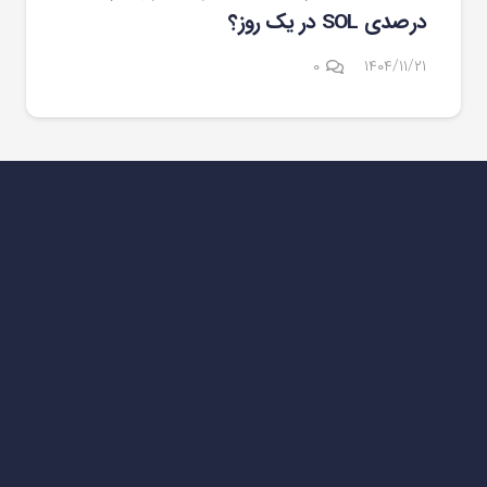
درصدی SOL در یک روز؟
۰
۱۴۰۴/۱۱/۲۱