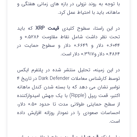
با توجه به روند نزولی در بازه های زمانی هفتگی و
ماهانه، باید با احتیاط عمل کرد.
در این راستا، سطوح کلیدی
قیمت XRP
که باید
تحت نظر داشت شامل نقاط مقاومت ۰.۵۲۸۶ و
۰.۶۰۴۴ دلار و ۰.۶۶۴۹ دلار و سطوح حمایت در
۰.۴۸۶۴ دلار و۰.۳۹۱۷ دلار است.
در این زمینه، تحلیل منتشر شده در پلتفرم ایکس
توسط کارشناس معاملات Dark Defender در تاریخ ۴
نوامبر نشان می دهد که با بسته شدن کندل ماهانه
اکتبر، قمت ریپل (Ripple) با یک جهش امیدوارکننده
از سطح حمایتی طولانی مدت تا حدود ۰.۵۰ دلار،
احساسات صعودی را در نمودار روزانه افزایش داده
است.