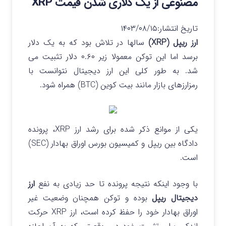
مصنوعی از یک دلاری شدن قیمت XRP
تاریخ انتشار:
۱۴۰۳/۰۸/۱۵
ارز ریپل (XRP)
سالها در تلاش بود که به یک دلار
برسد اما این توکن معمولا زیر ۰.۶۰ دلار تثبیت می
شد. به طور کلی این ارز دیجیتال نتوانست با
رمزارزهای بازار مانند بیت کوین (BTC) همراه شود.
یکی از موانع ذکر شده برای رشد ارز XRP، پرونده
دادگاه بین ریپل و کمیسیون بورس اوراق بهادار (SEC)
است.
با وجود اینکه نتیجه پرونده تا حد زیادی به نفع
ارز
دیجیتال ریپل
بوده و توکن همچنان وضعیت غیر
اوراق بهادار خود را حفظ کرده است، ارز XRP حرکت