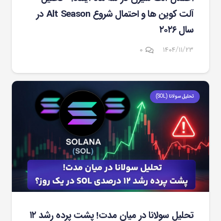
آلت کوین ها و احتمال شروع Alt Season در
سال ۲۰۲۶
۰
۱۴۰۴/۱۱/۲۳
تحلیل سولانا (SOL)
تحلیل سولانا در میان مدت! پشت پرده رشد ۱۲