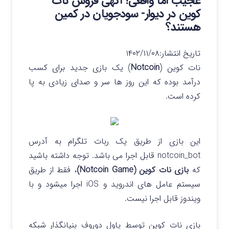
عجیب اما واقعی! آگهی فروش نات
کوین در دیوار- سودجویان در کمین
هستند؟
تاریخ انتشار:
۱۴۰۲/۱۱/۰۸
نات کوین (
Notcoin
) یک بازی جدید برای کسب
درآمد بوده که این روز ها سر و صدای زیادی به پا
کرده است.
این بازی از طریق یک ربات تلگرام به آدرس
notcoin_bot قابل اجرا می باشد. توجه داشته باشید
که
بازی نات کوین (Notcoin Game)
، فقط از طریق
سیستم عامل های اندروید و iOS اجرا میشود و با
ویندوز قابل اجرا نیست.
بازی نات کوین توسط پاول دوروف بنیانگذار شبکه