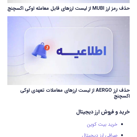
حذف رمز ارز MUBI از لیست ارزهای قابل معامله اوکی اکسچنج
حذف ارز AERGO از لیست ارزهای معاملات تعهدی اوکی
اکسچنج
خرید و فروش ارز دیجیتال
خرید بیت کوین
صرافی ارز دیجیتال