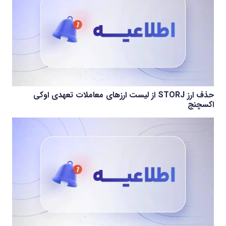
حذف ارز STORJ از لیست ارزهای معاملات تعهدی اوکی
اکسچنج