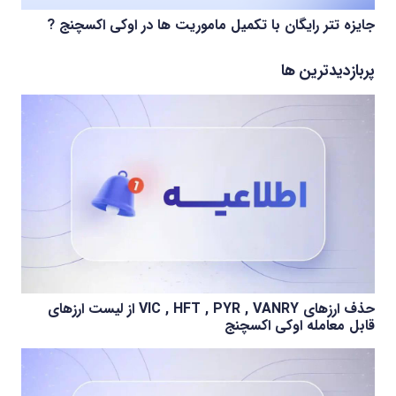
جایزه تتر رایگان با تکمیل ماموریت ها در اوکی اکسچنج ?
پربازدیدترین ها
حذف ارزهای VIC , HFT , PYR , VANRY از لیست ارزهای
قابل معامله اوکی اکسچنج