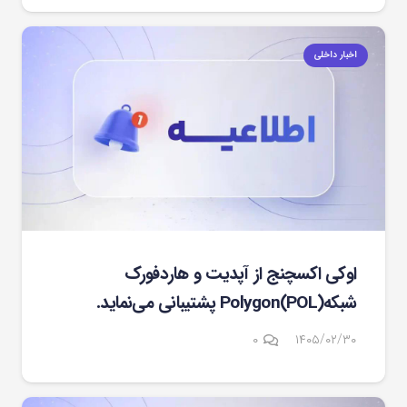
اخبار داخلی
اوکی اکسچنج از آپدیت و هاردفورک
شبکهPolygon(POL) پشتیبانی می‌نماید.
۰
۱۴۰۵/۰۲/۳۰