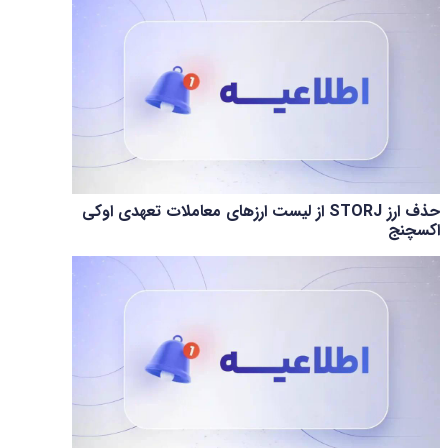
حذف ارز STORJ از لیست ارزهای معاملات تعهدی اوکی
اکسچنج