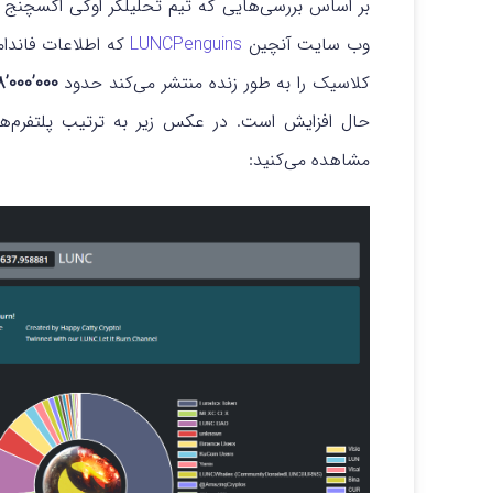
بر اساس بررسی‌هایی که تیم تحلیلگر اوکی اکسچنج ان
وب سایت آنچین
LUNCPenguins
که اطلاعات فاندام
کلاسیک را به طور زنده منتشر می‌کند حدود
۰۰۰’۰۰۰’۵۴۸’۳
مشاهده می‌کنید: