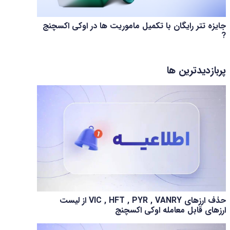
جایزه تتر رایگان با تکمیل ماموریت ها در اوکی اکسچنج
?
پربازدیدترین ها
حذف ارزهای VIC , HFT , PYR , VANRY از لیست
ارزهای قابل معامله اوکی اکسچنج