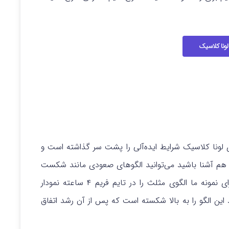
لونا کلاسیک
ی لونا کلاسیک شرایط ایده‌آلی را پشت سر گذاشته است و
م آشنا باشید می‌توانید الگوهای صعودی مانند شکست
صعودی مثلث، پرچم صعودی و… را در آن بیابید. برای نمونه ما الگوی مثلث را در تایم فریم ۴ ساعته نمودار
ی‌بینید این الگو را به بالا شکسته است که پس از آن رشد اتفاق