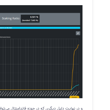
و در نهایت دلیل دیگری که در حوزه فاندامنتال می‌تو