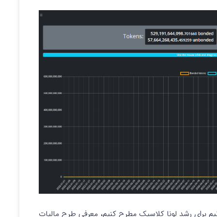
انیم برای رشد لونا کلاسیک مطرح کنیم، معرفی طرح مالیات