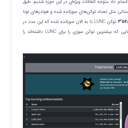
جام داد متوجه اتفاقات ویژه‌ای در این حوزه شدیم. طبق
نتالی مثل تعداد توکن‌های سوزانده شده و هولدرهای لونا
توکن LUNC تا به الان سوزانده شده که این عدد در
حال افزایش است. در عکس زیر به ترتیب پلتفرم‌هایی که بیشترین توکن سوزی را برای LUNC داشته‌اند را