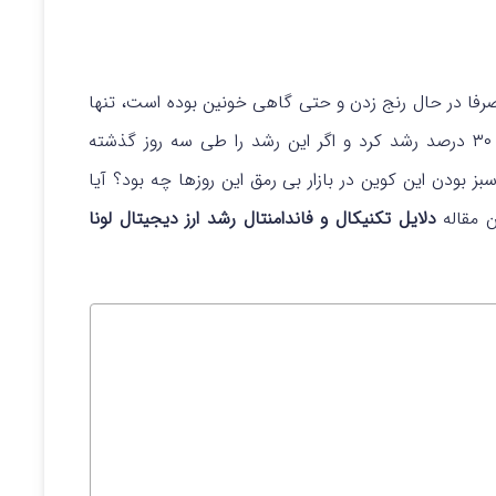
صرفا در حال رنج زدن و حتی گاهی خونین بوده است، تنها
بیش از ۳۰ درصد رشد کرد و اگر این رشد را طی سه روز گذشته
 ۱۰۰٪ میرسد! اما دلیل سبز بودن این کوین در بازار بی رمق این روزها چه بود؟ آیا
ن مقاله
دلایل تکنیکال و فاندامنتال رشد ارز دیجیتال لونا