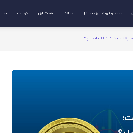
ل
خرید و فروش ارز دیجیتال
مقالات
اعلانات ارزی
درباره ما
تماس 
Me)
B)
DO)
خرید ترون (TRX)
خرید و فروش طلای دیجیتال (XAUT)
 LUNC ادامه دارد؟