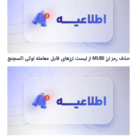
حذف رمز ارز MUBI از لیست ارزهای قابل معامله اوکی اکسچنج