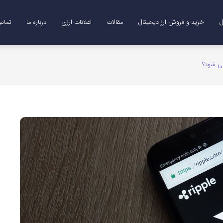
ل
خرید و فروش ارز دیجیتال
مقالات
اعلانات ارزی
درباره ما
تماس 
Me)
B)
DO)
خرید ترون (TRX)
خرید و فروش طلای دیجیتال (XAUT)