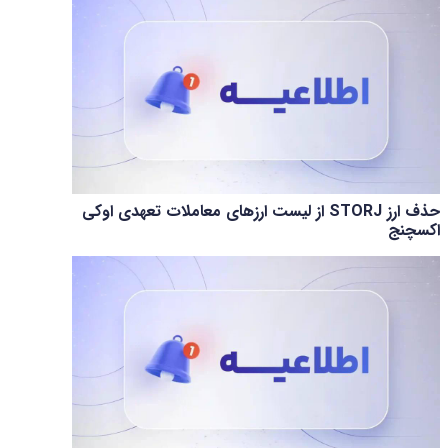
حذف ارز STORJ از لیست ارزهای معاملات تعهدی اوکی
اکسچنج