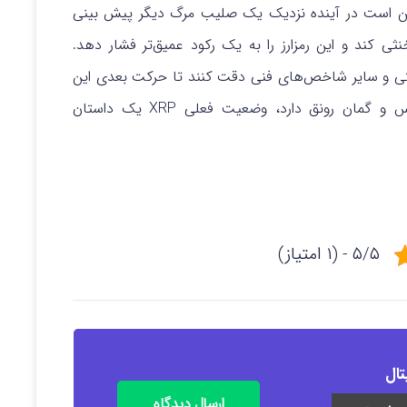
ی بازار و عملکرد غیرالهام‌بخش XRP، ممکن است در آینده نزدیک یک صلیب مرگ دیگر پیش بینی
نثی کند و این رمزارز را به یک رکود عمیق‌تر فشار دهد.
حرکتی و سایر شاخص‌های فنی دقت کنند تا حرکت بعدی این
دارایی را بسنجند. در بازاری که با نوسانات و حدس و گمان رونق دارد، وضعیت فعلی XRP یک داستان
۵/۵ - (۱ امتیاز)
تال
ارسال دیدگاه