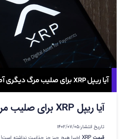
آیا ریپل XRP برای صلیب مرگ دیگری آماده می شود؟
تاریخ انتشار:
۱۴۰۲/۰۷/۰۵
قیمت XRP
اخیرا هیچ چیز جز جذابیت نداشته است!