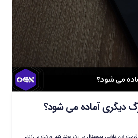
 قیمت این
دارایی دیجیتال
در یک
روند کند
حرکت می‌کند،