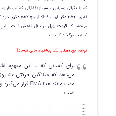
که با نگرانی بسیاری از سرمایه‌گذارانی که امیدوار به
ب
تقریبی ۰.۵۰ دلار
، ارزش XRP از اوج
۰.۵۲ دلاری
خود کا
می‌دهد که
قیمت ریپل
در حال کاهش است و این نش
“صلیب مرگ” دیگر باشد.
توجه: این مطلب یک پیشنهاد مالی نیست!
برای کسانی که با این مفهوم آشن
می‌دهد
مدت مانند ۲۰۰ EMA ق
است.