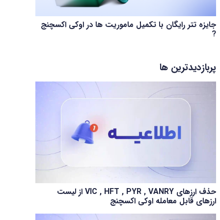
جایزه تتر رایگان با تکمیل ماموریت ها در اوکی اکسچنج
?
پربازدیدترین ها
حذف ارزهای VIC , HFT , PYR , VANRY از لیست
ارزهای قابل معامله اوکی اکسچنج