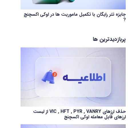
جایزه تتر رایگان با تکمیل ماموریت ها در اوکی اکسچنج
?
پربازدیدترین ها
حذف ارزهای VIC , HFT , PYR , VANRY از لیست
ارزهای قابل معامله اوکی اکسچنج