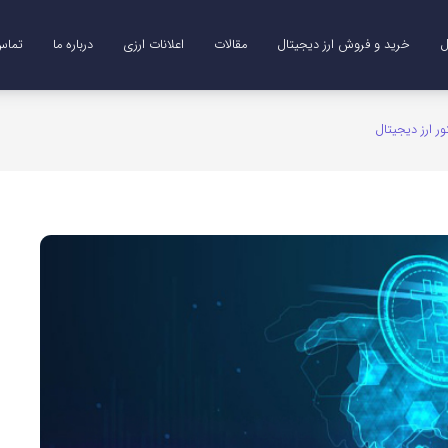
ل
خرید و فروش ارز دیجیتال
مقالات
اعلانات ارزی
درباره ما
تماس 
Me)
B)
DO)
خرید ترون (TRX)
خرید و فروش طلای دیجیتال (XAUT)
ور ارز دیجیتال