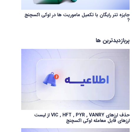
جایزه تتر رایگان با تکمیل ماموریت ها در اوکی اکسچنج
?
پربازدیدترین ها
حذف ارزهای VIC , HFT , PYR , VANRY از لیست
ارزهای قابل معامله اوکی اکسچنج