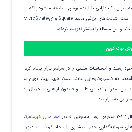
BT) نه تنها به عنوان یک دارایی با آینده روشن شناخته میشود بلکه به
عنوان پوششی در برابر تورم و ذخیره ارزش نیز ارزشمند است. شرکت‌های بزرگی مانند Square و MicroStrategy
ردند و این مسئله را بیشتر تقویت کردند.
روش بیت کوین
خود رسید و احساسات مثبتی را در سراسر بازار ایجاد کرد.
ر آمدند که کسب‌وکارهایی مانند تسلا، خرید بیت کوین در
مقیاس بزرگ را به صورت عمومی اعلام کردند. علاوه بر این، معرفی تعدادی ETF و صندوق ارزهای دیجیتال به
ترسی به بازار شد.
ظهور
امور مالی غیرمتمرکز
به عنوان