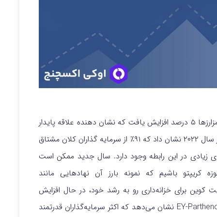
در سال ۲۰۲۲، علیرغم روزهای تاریک کریپتو، توسعه رمزارزها ۵ درصد افزایش یافت که نشان دهنده علاقه پایدار
به این فناوری است. علاوه بر این، نظرسنجی سلنت در سال ۲۰۲۲ نشان داد که ۹۱٪ از سرمایه گذاران کلان مشتاق
 زیادی در این رابطه وجود دارد.
سال جدید ممکن است
زه کریپتو باشیم که نمونه بارز آن نهادهایی مانند
MicroStr است که با به دست آوردن ۱۰۴۵ بیت کوین برای خزانه‌داری رو به رشد خود، در حال افزایش
دارایی‌های کریپتو خود هستند. همچنین، تحقیقات EY-Parthenon نشان می‌دهد که اکثر سرمایه‌گذاران قدرتمند