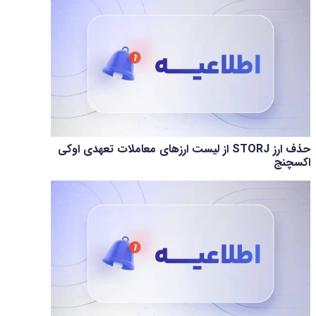
حذف ارز STORJ از لیست ارزهای معاملات تعهدی اوکی
اکسچنج