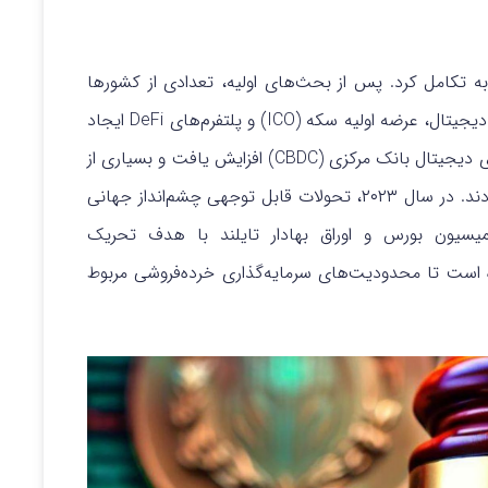
 ارزهای دیجیتال در سال ۲۰۲۲ شروع به تکامل کرد. پس از بحث‌های اولیه، تعدادی از کشورها
چارچوب‌های قانونی دقیقی با قوانین حاکم بر ارزهای دیجیتال، عرضه اولیه سکه (ICO) و پلتفرم‌های DeFi ایجاد
کردند. در همان زمان، جنبش جهانی برای ایجاد ارزهای دیجیتال بانک مرکزی (CBDC) افزایش یافت و بسیاری از
دند.
در سال ۲۰۲۳، تحولات قابل توجهی چشم‌انداز جهانی
کمیسیون بورس و اوراق بهادار تایلند با هدف تحریک
ده است تا محدودیت‌های سرمایه‌گذاری خرده‌فروشی مربوط