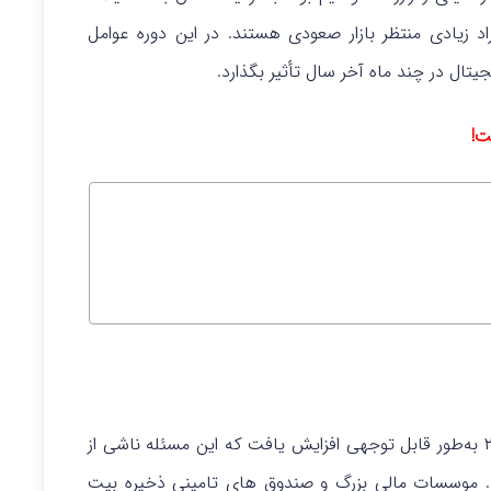
راد زیادی منتظر بازار صعودی هستند. در این دوره عوامل
یتال در چند ماه آخر سال تأثیر بگذارد.
ت!
قیمت ارزهای دیجیتال در پایان سال‌های ۲۰۲۰ و ۲۰۲۱ به‌طور قابل توجهی افزایش یافت که این مسئله ناشی از
ود. موسسات مالی بزرگ و صندوق های تامینی ذخیره بیت