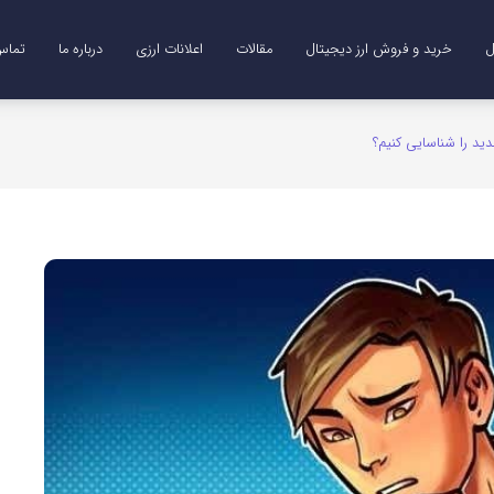
ل
خرید و فروش ارز دیجیتال
مقالات
اعلانات ارزی
درباره ما
تماس 
Me)
B)
DO)
خرید ترون (TRX)
خرید و فروش طلای دیجیتال (XAUT)
دید را شناسایی کنیم؟