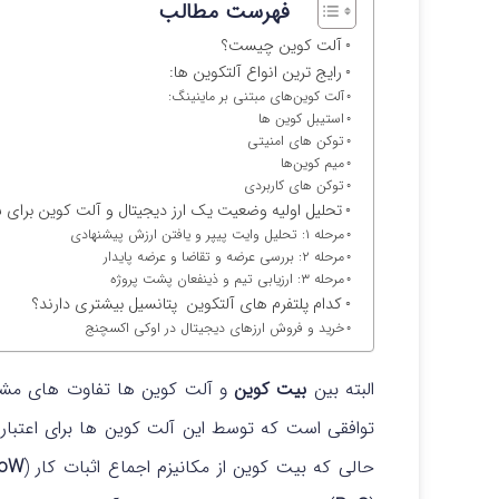
فهرست مطالب
آلت کوین چیست؟
رایج ترین انواع آلتکوین ها:
آلت کوین‌های مبتنی بر ماینینگ:
استیبل کوین ها
توکن های امنیتی
میم کوین‌ها
توکن های کاربردی
تحلیل اولیه وضعیت یک ارز دیجیتال و آلت کوین برای 
مرحله ۱: تحلیل وایت پیپر و یافتن ارزش پیشنهادی
مرحله ۲: بررسی عرضه و تقاضا و عرضه پایدار
مرحله ۳: ارزیابی تیم و ذینفعان پشت پروژه
کدام پلتفرم های آلتکوین پتانسیل بیشتری دارند؟
خرید و فروش ارزهای دیجیتال در اوکی اکسچنج
البته بین
بیت کوین
و آلت کوین ها تفاوت های مشخص
توافقی است که توسط این آلت کوین ها برای اعتبار
حالی که بیت کوین از مکانیزم اجماع اثبات کار (
oW