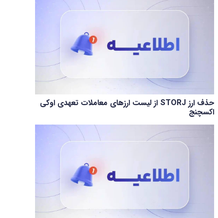
حذف ارز STORJ از لیست ارزهای معاملات تعهدی اوکی
اکسچنج