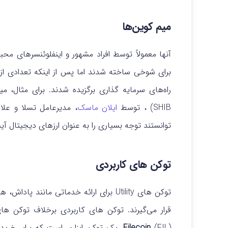
میم کوین‌ها
آنها معمولاً توسط افراد مشهور و اینفلوئنسرهای محب
برای شوخی ساخته شدند اما پس از اینکه تعدادی از ا
راه‌های سرمایه گذاری برگزیده شدند. برای مثال، م
(SHIB ، توسط
ایلان ماسک
، مدیرعامل تسلا و علاق
توانستند توجه بسیاری را به عنوان ارزهای دیجیتال آین
توکن های کاربردی
توکن های Utility برای ارائه خدماتی مان
قرار می‌گیرند. توکن های کاربردی برخلاف توکن های 
(
Filecoin
(FIL، یک توکن ابزاری است که برای خ