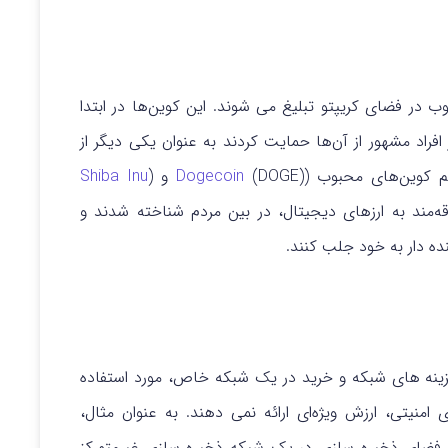
وب در فضای کریپتو تبلیغ می شوند. این کوین‌ها در ابتدا
فراد مشهور از آن‌ها حمایت کردند به عنوان یکی دیگر از
یم کوین‌های محبوب (
(DOGE) و (
Dogecoin
Shiba Inu
ه‌مند به ارزهای دیجیتال، در بین مردم شناخته شدند و
ده‌ دار به خود جلب کنند.
ند پاداش، هزینه های شبکه و خرید در یک شبکه خاص، مورد استفاده
امنیتی، ارزش ویژه‌ای ارائه نمی دهند. به عنوان مثال،
رید فضای ذخیره سازی در یک شبکه ذخیره سازی غیرمتمرکز