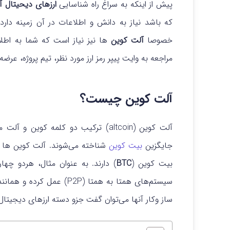
پیش از اینکه به سراغ راه شناسایی
ارزهای دیحیتال آی
که باشد نیاز به دانش و اطلاعات در آن زمینه دارد.
خصوصا
آلت کوین‌
ها نیز نیاز است که شما به اطلا
مراجعه به وایت پیپر رمز ارز مورد نظر، تیم پروژه، عر
آلت کوین چیست؟
آلت کوین (altcoin) ترکیب دو کلمه کو
جایگزین
بیت کوین
شناخته می‌شوند. آلت کوین ها ا
بیت کوین (
BTC
) دارند. به عنوان مثال، هردو چها
سیستم‌های همتا به همتا (P2P
ساز وکار آنها می‌توان گفت جزو دسته ارزهای دیجیتال آی