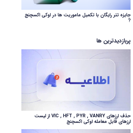
جایزه تتر رایگان با تکمیل ماموریت ها در اوکی اکسچنج
?
پربازدیدترین ها
حذف ارزهای VIC , HFT , PYR , VANRY از لیست
ارزهای قابل معامله اوکی اکسچنج