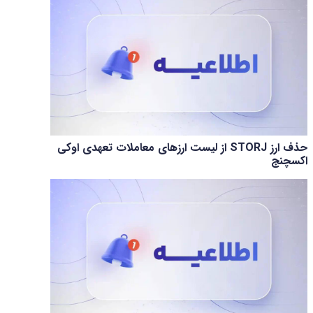
حذف ارز STORJ از لیست ارزهای معاملات تعهدی اوکی
اکسچنج