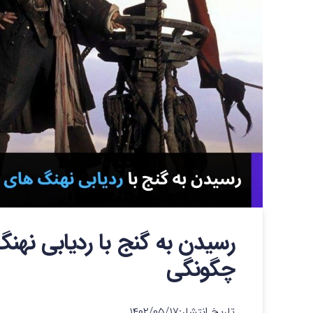
رسیدن به گنج با ردیابی نهن
چگونگی
تاریخ انتشار:
۱۴۰۲/۰۵/۱۷