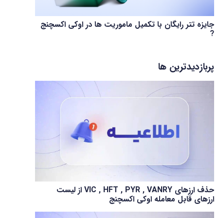
جایزه تتر رایگان با تکمیل ماموریت ها در اوکی اکسچنج
?
پربازدیدترین ها
حذف ارزهای VIC , HFT , PYR , VANRY از لیست
ارزهای قابل معامله اوکی اکسچنج