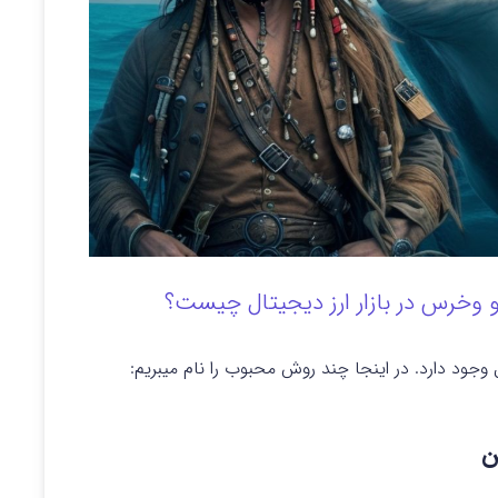
و وخرس در بازار ارز دیجیتال چیست؟
ل وجود دارد. در اینجا چند روش محبوب را نام میبریم:
ن