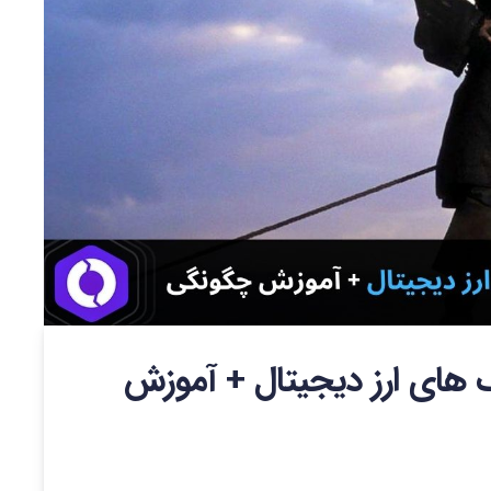
گ های ارز دیجیتال + آموزش