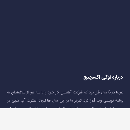
درباره اوکی اکسچنج
تقریبا در 8 سال قبل بود که شرکت آماتیس کار خود را با سه نفر از علاقمندان به
برنامه نویسی وب آغاز کرد. تمرکز ما در این سال ها ایجاد استارت آپ هایی در
جهت ارائه خدمات مالی و رفع نیاز های کاربرانی بود که به دلایل تحریم و …(
درباره
اوکی اکسچنج
)