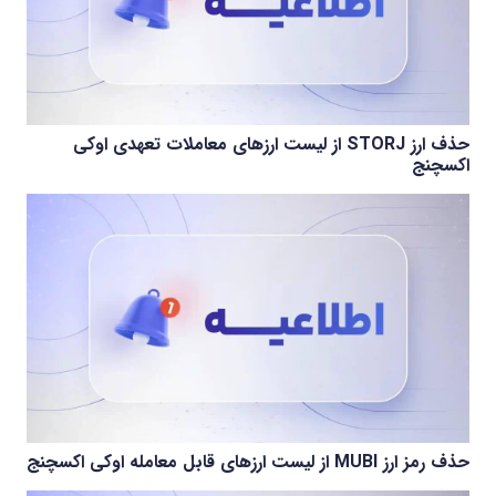
حذف ارز STORJ از لیست ارزهای معاملات تعهدی اوکی
اکسچنج
حذف رمز ارز MUBI از لیست ارزهای قابل معامله اوکی اکسچنج