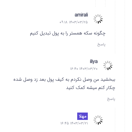
amirali
۱۴۰۳/۰۳/۲۵ ۰۹:۱۸
چگونه سکه همستر را به پول تبدیل کنیم
پاسخ
iliya
۱۴۰۳/۰۳/۲۰ ۱۶:۴۰
ببخشید من وصل نکردم به کیف پول بعد زد وصل شده
چکار کنم میشه کمک کنید
پاسخ
مهلا
۱۴۰۳/۰۳/۲۱ ۱۶:۴۵