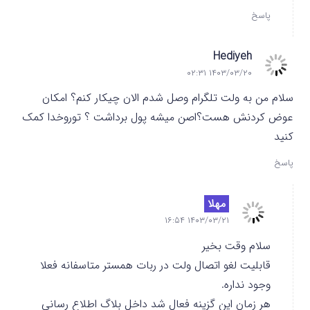
پاسخ
Hediyeh
۱۴۰۳/۰۳/۲۰ ۰۲:۳۱
سلام من به ولت تلگرام وصل شدم الان چیکار کنم؟ امکان
عوض کردنش هست؟اصن میشه پول برداشت ؟ توروخدا کمک
کنید
پاسخ
مهلا
۱۴۰۳/۰۳/۲۱ ۱۶:۵۴
سلام وقت بخیر
قابلیت لغو اتصال ولت در ربات همستر متاسفانه فعلا
وجود نداره.
هر زمان این گزینه فعال شد داخل بلاگ اطلاع رسانی