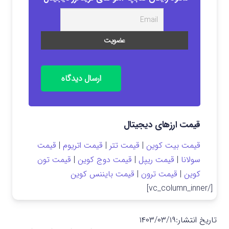
ارسال دیدگاه
قیمت ارزهای دیجیتال
قیمت بیت کوین
|
قیمت تتر
|
قیمت اتریوم
|
قیمت
سولانا
|
قیمت ریپل
|
قیمت دوج کوین
|
قیمت تون
کوین
|
قیمت ترون
|
قیمت بایننس کوین
[/vc_column_inner]
تاریخ انتشار:
۱۴۰۳/۰۳/۱۹