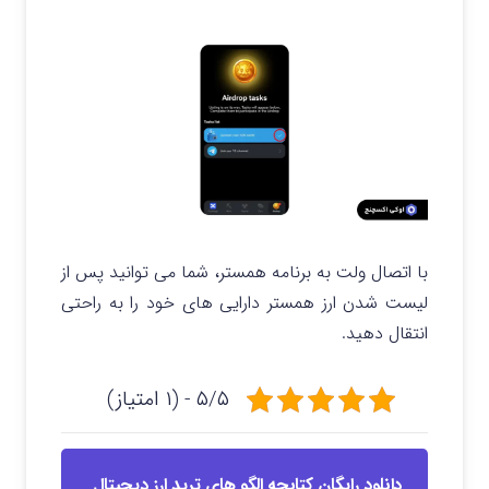
با اتصال ولت به برنامه همستر، شما می توانید پس از
لیست شدن ارز همستر دارایی های خود را به راحتی
انتقال دهید.
۵/۵ - (۱ امتیاز)
دانلود رایگان کتابچه الگو های ترید ارز دیجیتال