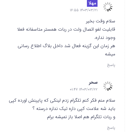
مهلا
۱۴۰۳/۰۳/۲۱ ۱۶:۵۵
سلام وقت بخیر
قابلیت لغو اتصال ولت در ربات همستر متاسفانه فعلا
وجود نداره.
هر زمان این گزینه فعال شد داخل بلاگ اطلاع رسانی
میشه
پاسخ
سحر
۱۴۰۳/۰۳/۲۲ ۰۱:۴۷
سلام منم فکر کنم تلگرام زدم لینکی که پایینش اورده کپی
باید شه علامت کپی داره تیک نداره درسته ؟
و ربات تلگرام هم اصلا باز نمیشه برام
پاسخ