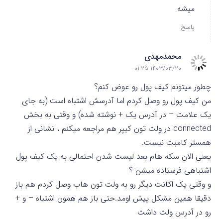
میشه
پاسخ
محمدمهدی
۱۴۰۳/۰۳/۲۰ ۰۱:۲۵
چطور میتونم کیف پول رو عوض کنم؟
من کیف پول رو وصل کردم اما آدرسش اشتباه است (به جای
یک علامت – در آدرس یک + نوشته شده) و وقتی به بخش
connected در ولت تون کیپر هم مراجعه میکنم ، نشانی از
همستر کامبت نیست.
یعنی الان سکه هام بعد لیست شدن احتمالی به یک کیف پول
اشتباهی فرستاده میشن ؟
و وقتی یک اکانت دیگر رو به ولت تون هاب وصل کردم هم باز
دقیقا همین مشکل پیش اومد.حتی باز هم همون اشتباه – و +
رو در آدرس ولت داشت