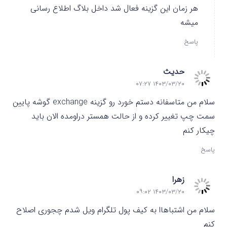
هر زمان این گزینه فعال شد داخل بلاگ اطلاع رسانی
میشه
پاسخ
حدیث
۱۴۰۳/۰۳/۲۰ ۰۷:۲۷
سلام من متاسفانه دستم خورد رو گزینه exchange گوشه پایین
سمت چپ تغییر کرده و از حالت همستر دراومده الان باید
چیکار کنم
پاسخ
زهرا
۱۴۰۳/۰۳/۲۰ ۰۹:۰۲
سلام من اشتباهاا به کیف پول تلگرام ویل شدم چجوری اصلاح
کنم