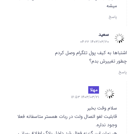
میشه
پاسخ
سعید
۱۴۰۳/۰۳/۲۰ ۰۴:۲۲
اشتباها به کیف پول تلگرام وصل کردم
چطور تغییرش بدم؟
پاسخ
مهلا
۱۴۰۳/۰۳/۲۱ ۱۶:۵۳
سلام وقت بخیر
قابلیت لغو اتصال ولت در ربات همستر متاسفانه فعلا
وجود نداره.
هر زمان این گزینه فعال شد داخل بلاگ اطلاع رسانی