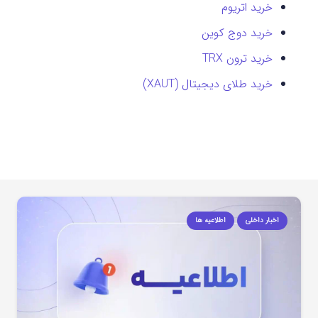
خرید اتریوم
خرید دوج کوین
خرید ترون TRX
خرید طلای دیجیتال (XAUT)
اخبار داخلی
اطلاعیه ها