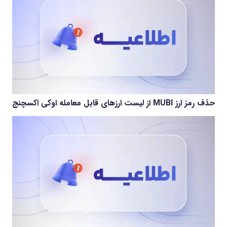
حذف رمز ارز MUBI از لیست ارزهای قابل معامله اوکی اکسچنج