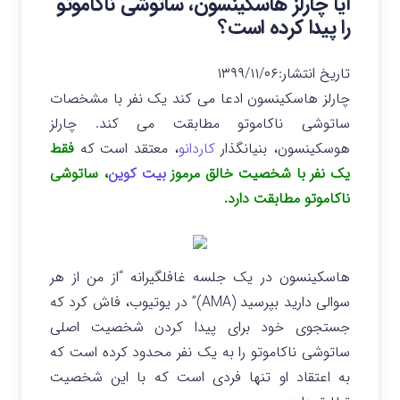
آیا چارلز هاسکینسون، ساتوشی ناکاموتو
را پیدا کرده است؟
تاریخ انتشار:
۱۳۹۹/۱۱/۰۶
چارلز هاسکینسون ادعا می کند یک نفر با مشخصات
ساتوشی ناکاموتو مطابقت می کند. چارلز
هوسکینسون، بنیانگذار
کاردانو
، معتقد است که
فقط
یک نفر با شخصیت خالق مرموز
بیت کوین
، ساتوشی
ناکاموتو مطابقت دارد.
هاسکینسون در یک جلسه غافلگیرانه “از من از هر
سوالی دارید بپرسید (AMA)” در یوتیوب، فاش کرد که
جستجوی خود برای پیدا کردن شخصیت اصلی
ساتوشی ناکاموتو را به یک نفر محدود کرده است که
به اعتقاد او تنها فردی است که با این شخصیت