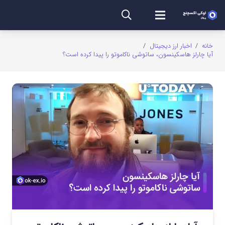
خانه
/
اخبار ارز دیجیتال
/
آیا چارلز هاسکینسون، ساتوشی ناکاموتو را پیدا کرده است؟