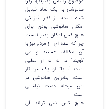
موضوع را نمی پذیرند)، زیرا
ساتوشی به یک نماد تبدیل
شده است، از نظر فیزیکی
امکان ساتوشی بودن برای
هیچ کس امکان پذیر نیست
چرا که عده ای از مردم نیز با
آن مخالف هستند و می
گویند” نه نه نه او تقلبی
است “، یا” او یک فریبکار
است، بنابراین ساتوشی در
این مرحله دست نیافتنی
است.
هیچ کس نمی تواند آن