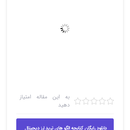
به این مقاله امتیاز
دهید
دانلود رایگان کتابچه الگو های ترید ارز دیجیتال