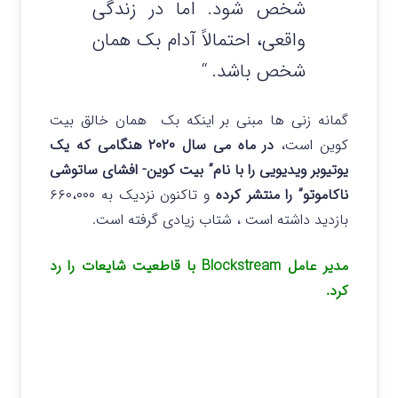
شخص شود. اما در زندگی
واقعی، احتمالاً آدام بک همان
شخص باشد. “
گمانه زنی ها مبنی بر اینکه بک همان خالق بیت
کوین است،
در ماه می سال ۲۰۲۰ هنگامی که یک
یوتیوبر ویدیویی را با نام” بیت کوین- افشای ساتوشی
ناکاموتو” را منتشر کرده
و تاکنون نزدیک به ۶۶۰،۰۰۰
بازدید داشته است ، شتاب زیادی گرفته است.
مدیر عامل Blockstream با قاطعیت شایعات را رد
کرد.