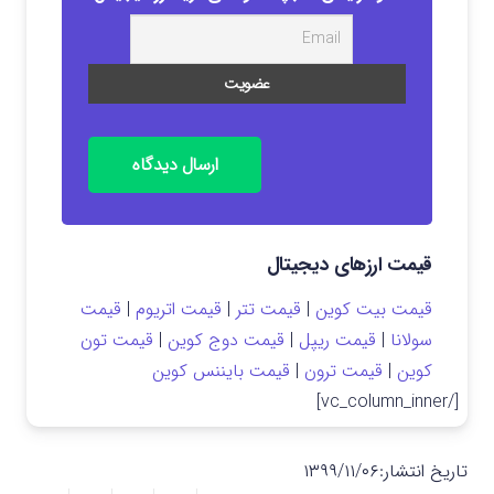
ارسال دیدگاه
قیمت ارزهای دیجیتال
قیمت بیت کوین
|
قیمت تتر
|
قیمت اتریوم
|
قیمت
سولانا
|
قیمت ریپل
|
قیمت دوج کوین
|
قیمت تون
کوین
|
قیمت ترون
|
قیمت بایننس کوین
[/vc_column_inner]
تاریخ انتشار:
۱۳۹۹/۱۱/۰۶