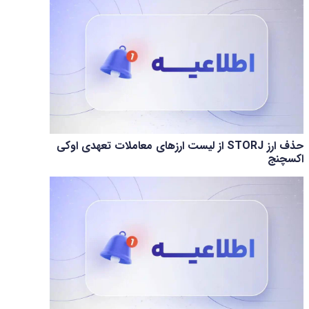
حذف ارز STORJ از لیست ارزهای معاملات تعهدی اوکی
اکسچنج