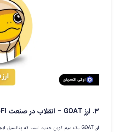
۳. ارز GOAT – انقلاب در صنعت DeFi
ارز GOAT