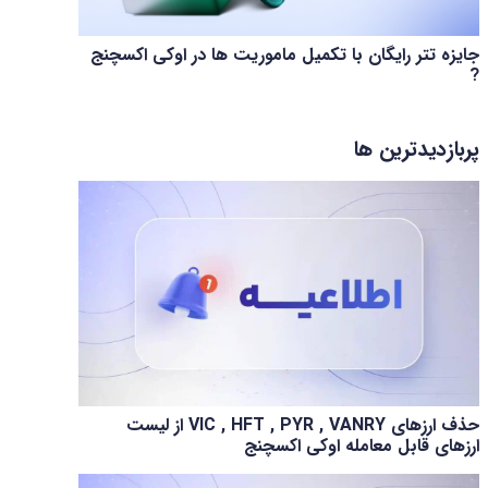
جایزه تتر رایگان با تکمیل ماموریت ها در اوکی اکسچنج
?
پربازدیدترین ها
حذف ارزهای VIC , HFT , PYR , VANRY از لیست
ارزهای قابل معامله اوکی اکسچنج