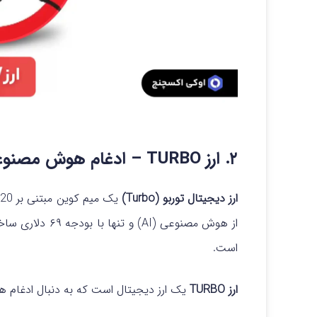
۲. ارز TURBO – ا
دغام هوش مصنوعی 
ارز دیجیتال توربو (Turbo)
یک میم کوین مبتنی بر ERC20 است که در سال ۲۰۲۳ عرضه شد.
از هوش مصنوعی (AI) و تنها با بودجه ۶۹ دلاری ساخته شده است.
است.
ارز TURBO
یک ارز دیجیتال است که به دنبال ادغام هوش مصنوعی (AI)، 