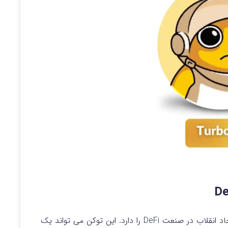
یک میم کوین جدید است که پتانسیل ایجاد انقلاب در صنعت DeFi را دارد. این توکن می‌ تواند یک