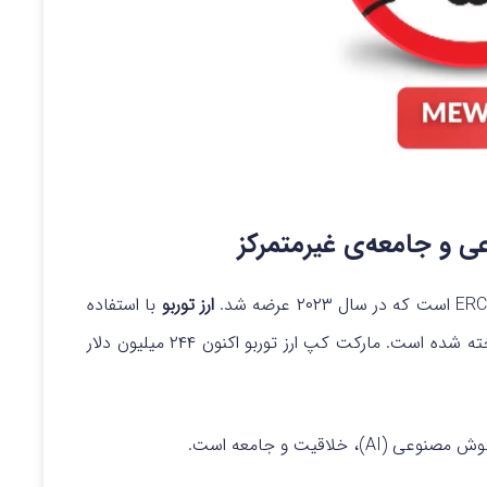
و جامعه‌ی غیرمتمرکز
ارز توربو
با استفاده
مارکت کپ ارز توربو اکنون ۲۴۴ میلیون دلار
خلاقیت و جامعه است.