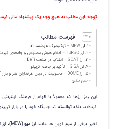
توجه: این مطلب به هیچ وجه یک پیشنهاد مالی نیس
فهرست مطالب
۱. ارز MEW – توکنومیک هوشمندانه
۲. ارز TURBO – ادغام هوش مصنوعی و جامعه‌ی غیرمتمرکز
۳. ارز GOAT – انقلاب در صنعت DeFi
۴. ارز GIGA – تأکید بر جامعه کریپتو
۵. ارز BOME – محبوبیت در میان طرفداران هنر و بازار NFT
جمع بندی
این رمز ارزها که معمولاً با الهام از فرهنگ اینترنتی
کرده‌اند، بلکه توانسته‌ اند جایگاه خود را در بازار کریپت
اخیرا برخی از میم کوین ها مانند
ارز میو (MEW)
،
ارز تور