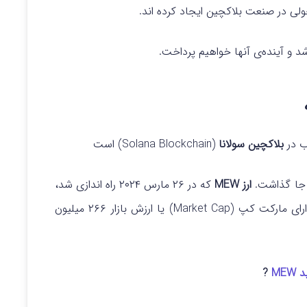
ولی در صنعت بلاکچین ایجاد کرده اند.
شد و آینده‌ی آنها خواهیم پرداخت.
بلاکچین سولانا
(Solana Blockchain) است
 جا گذاشت.
ارز MEW
که در ۲۶ مارس ۲۰۲۴ راه اندازی شد،
توجهات قابل توجهی را به خود جلب کرد و اکنون دارای مارکت کپ (Market Cap) یا ارزش بازار ۲۶۶ میلیون
MEW
?