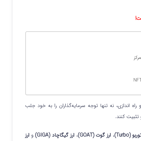
ت!
 و راه اندازی، نه تنها توجه سرمایه‌گذاران را به خود جلب
و تثبیت کنند.
بو (Turbo)
،
ارز
گوت (GOAT)
،
ارز گیگاچاد (GIGA)
و
ارز