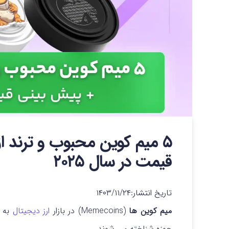
۵ میم کوین محبوب و ترند از
قیمت در سال ۲۰۲۵
تاریخ انتشار:
۱۴۰۳/۱۱/۲۴
میم‌ کوین‌ ها
(Memecoins) در بازار
ارز دیجیتال
به ع
حوزه شناخته می‌ شوند.