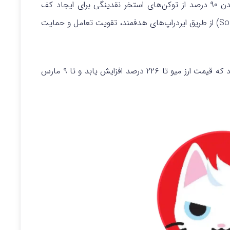
شامل سوزاندن ۹۰ درصد از توکن‌های استخر نقدینگی برای ایجاد کف
قیمتی و تخصیص ۱۰ درصد آن به جامعه سولانا (Solana) از طریق ایردراپ‌های هدفمند، تقویت تعامل و حمایت
، پیش‌ بینی می‌ شود که قیمت ارز میو تا ۲۲۶ درصد افزایش یابد و تا ۹ مارس