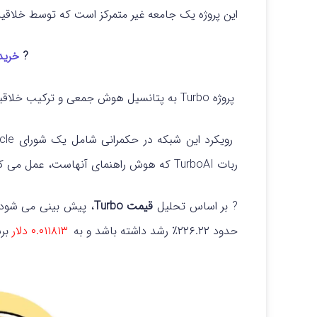
این پروژه یک جامعه غیر متمرکز است که توسط خلاق
?
خرید RBO
پروژه Turbo به پتانسیل هوش جمعی و ترکیب خلاقیت انسانی با هوش مصنوعی اعتقاد دارد.
ربات TurboAI که هوش راهنمای آنهاست، عمل می‌ کند.
? بر اساس تحلیل
قیمت Turbo
، پیش‌ بینی می‌ شو
حدود ۲۲۶.۲۲٪ رشد داشته باشد و به
۰.۰۱۱۸۱۳ دلار
برس