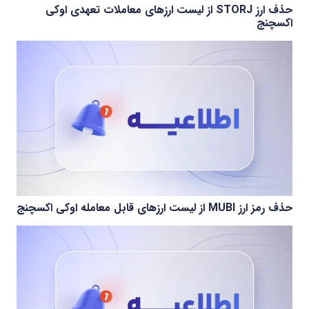
حذف ارز STORJ از لیست ارزهای معاملات تعهدی اوکی
اکسچنج
حذف رمز ارز MUBI از لیست ارزهای قابل معامله اوکی اکسچنج