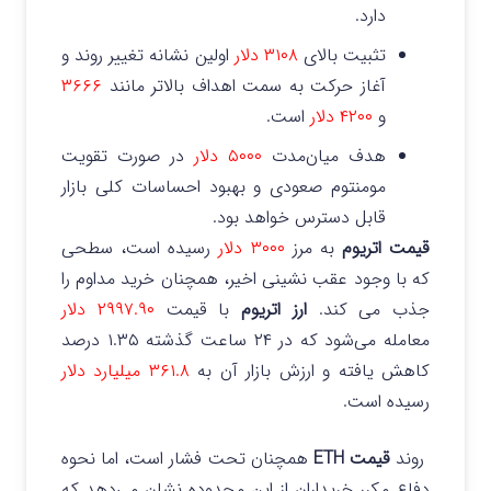
دارد.
تثبیت بالای
۳۱۰۸ دلار
اولین نشانه تغییر روند و
آغاز حرکت به سمت اهداف بالاتر مانند
۳۶۶۶
و
۴۲۰۰ دلار
است.
هدف میان‌مدت
۵۰۰۰ دلار
در صورت تقویت
مومنتوم صعودی و بهبود احساسات کلی بازار
قابل دسترس خواهد بود.
قیمت اتریوم
به مرز
۳۰۰۰ دلار
رسیده است، سطحی
که با وجود عقب نشینی اخیر، همچنان خرید مداوم را
جذب می کند.
ارز اتریوم
با قیمت
۲۹۹۷.۹۰ دلار
معامله می‌شود که در ۲۴ ساعت گذشته ۱.۳۵ درصد
کاهش یافته و ارزش بازار آن به
۳۶۱.۸ میلیارد دلار
رسیده است.
روند
قیمت ETH
همچنان تحت فشار است، اما نحوه
دفاع مکرر خریداران از این محدوده نشان می‌دهد که