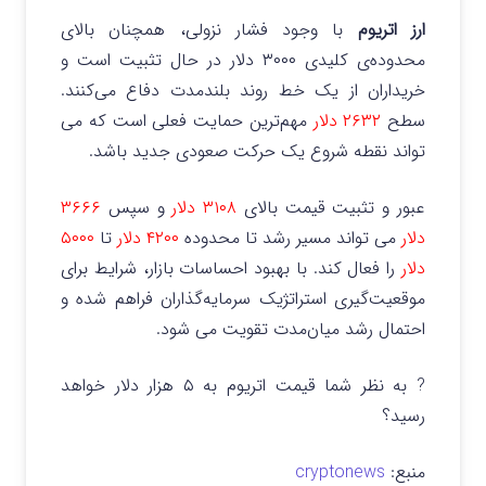
ارز اتریوم
با وجود فشار نزولی، همچنان بالای
محدوده‌ی کلیدی ۳۰۰۰ دلار در حال تثبیت است و
خریداران از یک خط روند بلندمدت دفاع می‌کنند.
سطح
۲۶۳۲ دلار
مهم‌ترین حمایت فعلی است که می
تواند نقطه شروع یک حرکت صعودی جدید باشد.
عبور و تثبیت قیمت بالای
۳۱۰۸ دلار
و سپس
۳۶۶۶
دلار
می تواند مسیر رشد تا محدوده
۴۲۰۰ دلار
تا
۵۰۰۰
دلار
را فعال کند. با بهبود احساسات بازار، شرایط برای
موقعیت‌گیری استراتژیک سرمایه‌گذاران فراهم شده و
احتمال رشد میان‌مدت تقویت می شود.
? به نظر شما قیمت اتریوم به ۵ هزار دلار خواهد
رسید؟
منبع:
cryptonews