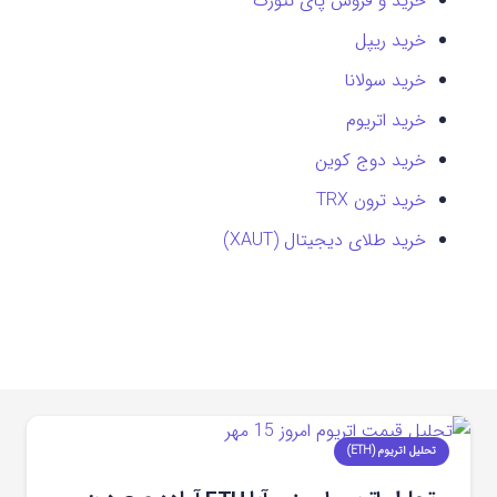
خرید و فروش پای نتورک
خرید ریپل
خرید سولانا
خرید اتریوم
خرید دوج کوین
خرید ترون TRX
خرید طلای دیجیتال (XAUT)
تحلیل اتریوم (ETH)