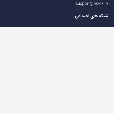
support@ok-ex.io
شبکه های اجتماعی