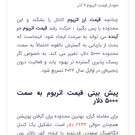
نمودار قیمت اتریوم ۹ آذر
چنانچه
قیمت ارز اتریوم
کانال را بشکند و این
محدوده را پس بگیرد ، حرکت رشد
قیمت اتریوم در
آینده
می تواند به سرعت ایجاد شود. اینجاست که
بحث از بازیابی به گسترش بالقوه، احتمالاً به سمت
محدوده ۵۰۰۰ دلار، تغییر می کند. به خصوص اگر
ریسک پذیری گسترده تر بهبود یابد و فعالیت درون
زنجیره‌ای در اوایل سال ۲۰۲۶ تسریع شود.
پیش بینی قیمت اتریوم به سمت
۵۰۰۰ دلار
برای معامله گران، بهترین محدوده برای گرفتن پوزیشن
همچنان حوالی
۲۶۳۲ دلار
است. تشکیل یک کندل
انگالفینگ صعودی قدرتمند یا ایجاد کف بالاتر روی