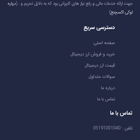
جهت ارائه خدمات مالی و رفع نیاز های کاربرانی بود که به دلایل تحریم و …(
درباره
اوکی اکسچنج
)
دسترسی سریع
صفحه اصلی
خرید و فروش ارز دیجیتال
قیمت ارز دیجیتال
سوالات متداول
درباره ما
تماس با ما
تماس با ما
تلفن : 05191001040