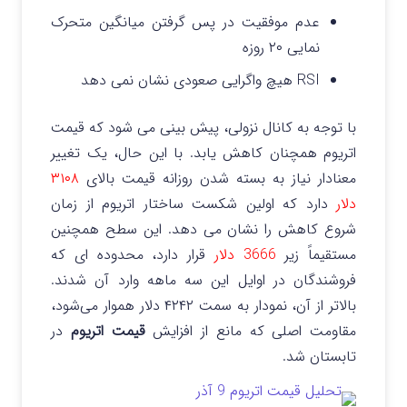
عدم موفقیت در پس گرفتن میانگین متحرک
نمایی ۲۰ روزه
RSI هیچ واگرایی صعودی نشان نمی دهد
با توجه به کانال نزولی، پیش بینی می شود که قیمت
اتریوم همچنان کاهش یابد. با این حال، یک تغییر
معنادار نیاز به بسته شدن روزانه قیمت بالای
۳۱۰۸
دلار
دارد که اولین شکست ساختار اتریوم از زمان
شروع کاهش را نشان می دهد. این سطح همچنین
مستقیماً زیر
3666 دلار
قرار دارد، محدوده ای که
فروشندگان در اوایل این سه ماهه وارد آن شدند.
بالاتر از آن، نمودار به سمت ۴۲۴۲ دلار هموار می‌شود،
مقاومت اصلی که مانع از افزایش
قیمت اتریوم
در
تابستان شد.