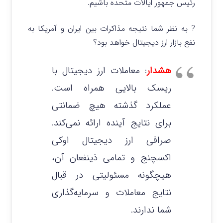
رئیس جمهور ایالات متحده باشیم.
? به نظر شما نتیجه مذاکرات بین ایران و آمریکا به
نفع بازار ارز دیجیتال خواهد بود؟
هشدار
: معاملات ارز دیجیتال با
ریسک بالایی همراه است.
عملکرد گذشته هیچ ضمانتی
برای نتایج آینده ارائه نمی‌کند.
صرافی ارز دیجیتال اوکی
اکسچنج و تمامی ذینفعان آن،
هیچگونه مسئولیتی در قبال
نتایج معاملات و سرمایه‌گذاری
شما ندارند.