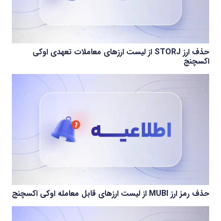
حذف ارز STORJ از لیست ارزهای معاملات تعهدی اوکی
اکسچنج
حذف رمز ارز MUBI از لیست ارزهای قابل معامله اوکی اکسچنج