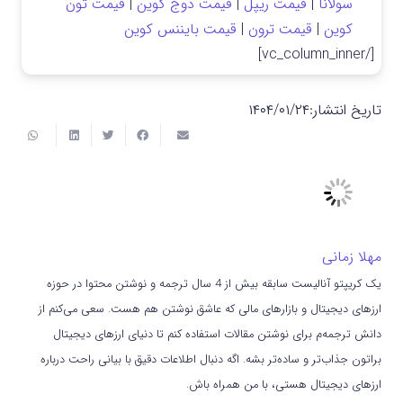
سولانا
|
قیمت ریپل
|
قیمت دوج کوین
|
قیمت تون
کوین
|
قیمت ترون
|
قیمت بایننس کوین
[/vc_column_inner]
تاریخ انتشار:
۱۴۰۴/۰۱/۲۴
مهلا زمانی
یک کریپتو آنالیست سابقه بیش از 4 سال ترجمه و نوشتن محتوا در حوزه
ارزهای دیجیتال و بازارهای مالی که عاشق نوشتن هم هست. سعی می‌کنم از
دانش ترجمه‌م برای نوشتن مقالات استفاده کنم تا دنیای ارزهای دیجیتال
براتون جذاب‌تر و ساده‌تر بشه. اگه دنبال اطلاعات دقیق با بیانی راحت درباره
ارزهای دیجیتال هستی، با من همراه باش.