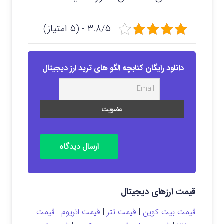
۳.۸/۵ - (۵ امتیاز)
دانلود رایگان کتابچه الگو های ترید ارز دیجیتال
ارسال دیدگاه
قیمت ارزهای دیجیتال
قیمت بیت کوین
|
قیمت تتر
|
قیمت اتریوم
|
قیمت