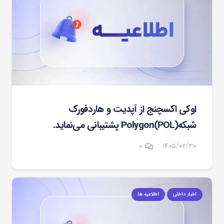
اوکی اکسچنج از آپدیت و هاردفورک
شبکهPolygon(POL) پشتیبانی می‌نماید.
۰
۱۴۰۵/۰۲/۳۰
اخبار داخلی
اطلاعیه ها