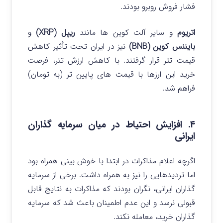
فشار فروش روبرو بودند.
اتریوم
و سایر آلت‌ کوین‌ ها مانند
ریپل (XRP)
و
بایننس کوین (BNB)
نیز در ایران تحت تأثیر کاهش
قیمت تتر قرار گرفتند.
با کاهش ارزش تتر، فرصت
خرید این ارزها با قیمت‌ های پایین‌ تر (به تومان)
فراهم شد.
۴. افزایش احتیاط در میان سرمایه‌ گذاران
ایرانی
اگرچه اعلام مذاکرات در ابتدا با خوش بینی همراه بود
اما تردیدهایی را نیز به همراه داشت.
برخی از سرمایه
گذاران ایرانی، نگران بودند که مذاکرات به نتایج قابل
قبولی نرسد و این عدم اطمینان باعث شد که سرمایه
گذاران خرید، معامله نکند.