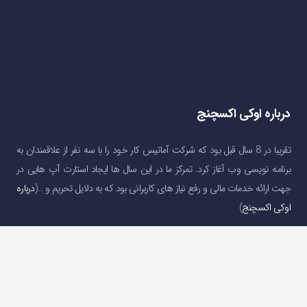
درباره اوکی اکسچنج
تقریبا در 8 سال قبل بود که شرکت آماتیس کار خود را با سه نفر از علاقمندان به
برنامه نویسی وب آغاز کرد. تمرکز ما در این سال ها ایجاد استارت آپ هایی در
جهت ارائه خدمات مالی و رفع نیاز های کاربرانی بود که به دلایل تحریم و …(
درباره
اوکی اکسچنج
)
دسترسی سریع
صفحه اصلی
خرید و فروش ارز دیجیتال