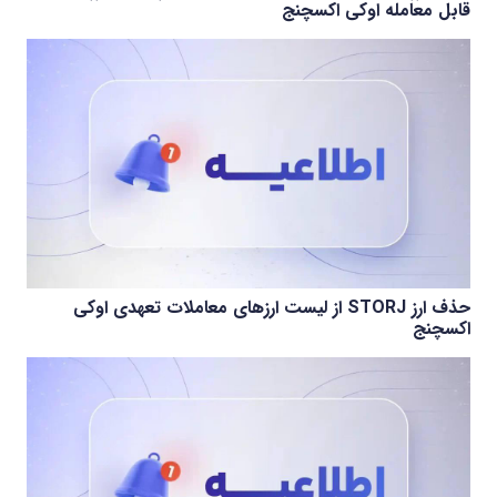
قابل معامله اوکی اکسچنج
حذف ارز STORJ از لیست ارزهای معاملات تعهدی اوکی
اکسچنج