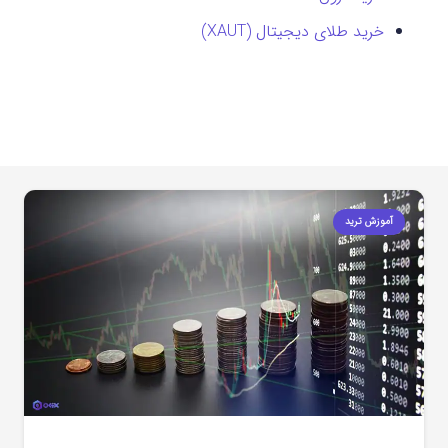
خرید طلای دیجیتال (XAUT)
آموزش ترید