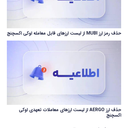
حذف رمز ارز MUBI از لیست ارزهای قابل معامله اوکی اکسچنج
حذف ارز AERGO از لیست ارزهای معاملات تعهدی اوکی
اکسچنج