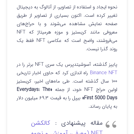
نحوه ایجاد و استفاده از تصاویر، از آنالوگ به دیجیتال
تغییر کرده است. اکنون بسیاری از تصاویر از طریق
صفحه نمایش مشاهده می‌شوند و با حراج‌های
معروفی مانند کریستیز و موزه هرمیتاژ که NFT
می‌فروشند، واضح است که عکاسی NFT فقط یک
روند گذرا نیست.
پاییز گذشته، آسوشیتدپرس یک سری NFT برتر را در
Binance NFT
راه اندازی کرد که حاوی اخبار تاریخی
۱۰۰ سال گذشته است. طی ماه‌های اخیر، کریستیز
اولین حراج NFT خود، از جمله
«Everydays: The
First 5000 Days»
بیپل را به قیمت ۶۹.۳ میلیون دلار
به پایان رساند.
مقاله پیشنهادی :
کالکشن
NFT (معرفی، آموزش و نحوه