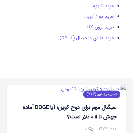
خرید اتریوم
خرید دوج کوین
خرید ترون TRX
خرید طلای دیجیتال (XAUT)
تحلیل دوج کوین (DOGE)
سیگنال مهم برای دوج‌ کوین؛ آیا DOGE آماده
جهش تا ۰.۱۱ دلار است؟
۰
۱۴۰۴/۱۱/۲۰