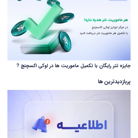
جایزه تتر رایگان با تکمیل ماموریت ها در اوکی اکسچنج ?
پربازدیدترین ها