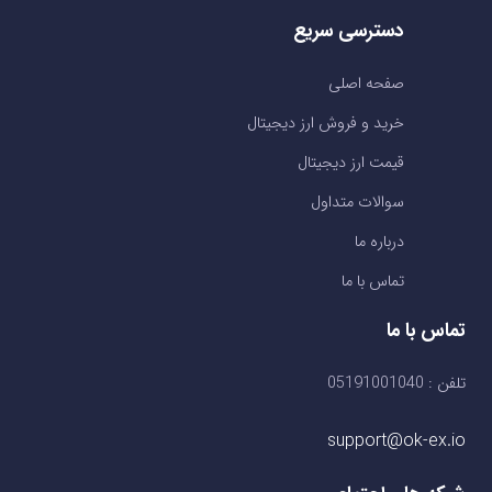
دسترسی سریع
صفحه اصلی
خرید و فروش ارز دیجیتال
قیمت ارز دیجیتال
سوالات متداول
درباره ما
تماس با ما
تماس با ما
تلفن : 05191001040
support@ok-ex.io