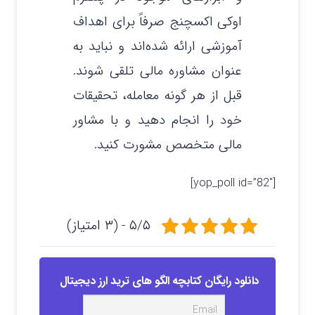
اوکی اکسچنج صرفاً برای اهداف
آموزشی ارائه شده‌اند و نباید به
عنوان مشاوره مالی تلقی شوند.
قبل از هر گونه معامله، تحقیقات
خود را انجام دهید و با مشاور
مالی متخصص مشورت کنید.
[yop_poll id=”82″]
۵/۵ - (۳ امتیاز)
دانلود رایگان کتابچه الگو های ترید ارز دیجیتال