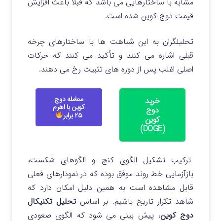
مشابه با ساختارهایی می باشد که قبلا باعث افزایش
قیمت دوج کوین شده است.
تحلیلگران به این شباهت ها با ساختارهای چرخه
قبلی اشاره می کنند و تأکید می کنند که حرکات
اصلی اغلب پس از دوره های تثبیت رخ می دهند.
معامله دوج
خرید
کوین با اهرم
دوج
۲۵ برابر
کوین
(DOGE)
ترکیب تشکیل الگوی کنج و الگوهای شکست،
بازآزمایی خط روند موفق بوده که در نمودارهای فعلی
قابل مشاهده است به همین دلیل امکان دارد که
شاهد تکرار تاریخ باشیم.
بر اساس
تحلیل تکنیکال
دوج کوین
، پیش بینی می شود که الگوی صعودی