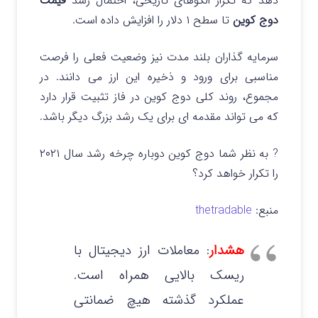
دهد که تکرار الگوهای تاریخی، احتمال رشد
قیمت
دوج کوین
تا سطح ۱ دلار را افزایش داده است.
سرمایه گذاران بلند مدت نیز وضعیت فعلی را فرصت
مناسبی برای ورود و ذخیره این ارز می دانند. در
مجموع، روند کلی دوج کوین در فاز تثبیت قرار دارد
که می تواند مقدمه ای برای یک رشد بزرگ دیگر باشد.
? به نظر شما دوج کوین دوباره چرخه رشد سال ۲۰۲۱
را تکرار خواهد کرد؟
منبع:
thetradable
هشدار
: معاملات ارز دیجیتال با
ریسک بالایی همراه است.
عملکرد گذشته هیچ ضمانتی