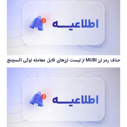
حذف رمز ارز MUBI از لیست ارزهای قابل معامله اوکی اکسچنج