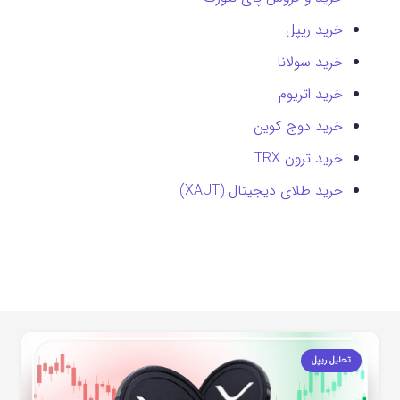
خرید ریپل
خرید سولانا
خرید اتریوم
خرید دوج کوین
خرید ترون TRX
خرید طلای دیجیتال (XAUT)
تحلیل ریپل