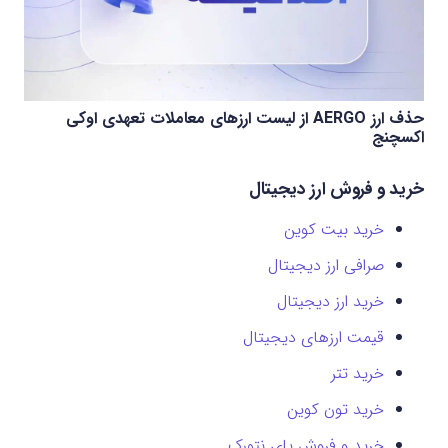
حذف ارز AERGO از لیست ارزهای معاملات تعهدی اوکی
اکسچنج
خرید و فروش ارز دیجیتال
خرید بیت کوین
صرافی ارز دیجیتال
خرید ارز دیجیتال
قیمت ارزهای دیجیتال
خرید تتر
خرید تون کوین
خرید و فروش پای نتورک