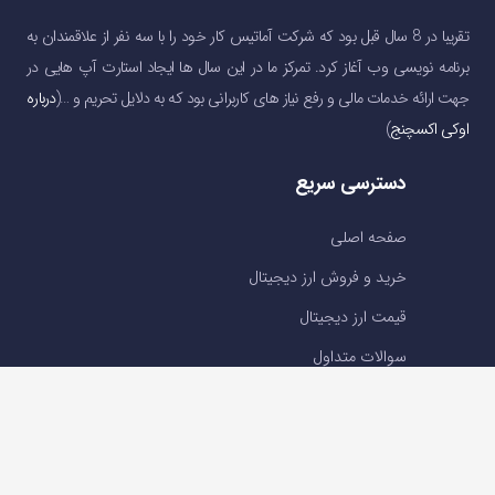
تقریبا در 8 سال قبل بود که شرکت آماتیس کار خود را با سه نفر از علاقمندان به
برنامه نویسی وب آغاز کرد. تمرکز ما در این سال ها ایجاد استارت آپ هایی در
جهت ارائه خدمات مالی و رفع نیاز های کاربرانی بود که به دلایل تحریم و …(
درباره
اوکی اکسچنج
)
دسترسی سریع
صفحه اصلی
خرید و فروش ارز دیجیتال
قیمت ارز دیجیتال
سوالات متداول
درباره ما
تماس با ما
تماس با ما