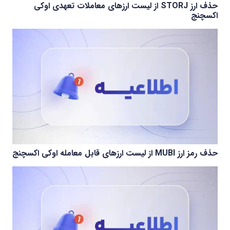
حذف ارز STORJ از لیست ارزهای معاملات تعهدی اوکی
اکسچنج
حذف رمز ارز MUBI از لیست ارزهای قابل معامله اوکی اکسچنج