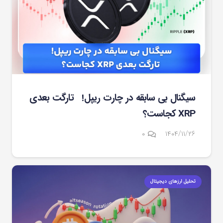
سیگنال بی سابقه در چارت ریپل! تارگت بعدی
XRP کجاست؟
۰
۱۴۰۴/۱۱/۲۶
تحلیل ارزهای دیجیتال