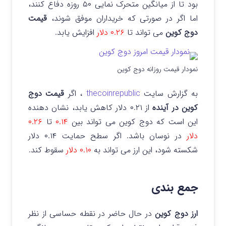
بود تا از میانگین متحرک نمایی ۵۰ روزه دفاع کنند،
اما اگر در صورتی که خریداران موفق شوند،
قیمت
دوج کوین
می‌ تواند تا
۰.۲۶ دلار
افزایش یابد.
نمودار قیمت روزانه دوج کوین
به گزارش سایت
thecoinrepublic
، اگر
قیمت دوج
کوین در آینده
از ۰.۲۱ دلار کاهش یابد، نشان دهنده
این است که دوج کوین می‌ تواند بین
۰.۱۴
تا
۰.۲۶
دلار
در نوسان باشد. اگر سطح حمایت ۰.۱۴ دلار
شکسته شود، این ارز می‌ تواند به
۰.۱۰ دلار
سقوط کند.
جمع بندی
ارز دوج کوین
در حال حاضر در نقطه حساسی از نظر