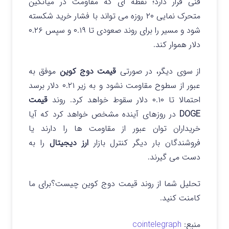
فنی قرار دارد؛ نقطه ای که مقاومت در میانگین
متحرک نمایی ۲۰ روزه می تواند با فشار خرید شکسته
شود و مسیر را برای روند صعودی تا ۰.۱۹ و سپس ۰.۲۶
دلار هموار کند.
از سوی دیگر، در صورتی
قیمت دوج کوین
موفق به
عبور از سطوح مقاومت نشود و به زیر ۰.۲۱ دلار برسد
احتمالا تا ۰.۱۰ دلار سقوط خواهد کرد.
روند
قیمت
DOGE
در روزهای آینده مشخص خواهد کرد که آیا
خریداران توان عبور از مقاومت‌ ها را دارند یا
فروشندگان بار دیگر کنترل بازار
ارز دیجیتال
را به
دست می‌ گیرند.
تحلیل شما از روند قیمت دوج کوین چیست؟برای ما
کامنت کنید.
منبع:
cointelegraph