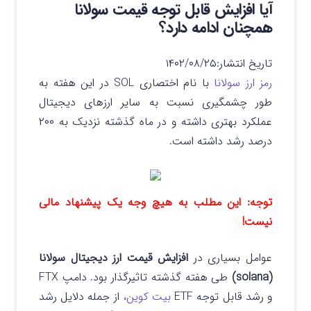
آیا افزایش قابل توجه قیمت سولانا
همچنان ادامه دارد؟
تاریخ انتشار:
۱۴۰۲/۰۸/۲۵
رمز ارز سولانا
با نام اختصاری SOL در این هفته به
طور چشمگیری نسبت به سایر ارزهای دیجیتال
عملکرد بهتری داشته و در ماه گذشته نزدیک به ۲۰۰
درصد رشد داشته است.
توجه: این مطلب به هیچ وجه یک پیشنهاد مالی
نیست!
عوامل بسیاری در
افزایش قیمت ارز دیجیتال سولانا
(solana)
طی هفته گذشته تاثیرگذار بود. دامپ FTX
و رشد قابل توجه ETF
بیت کوین،
از جمله دلایل رشد