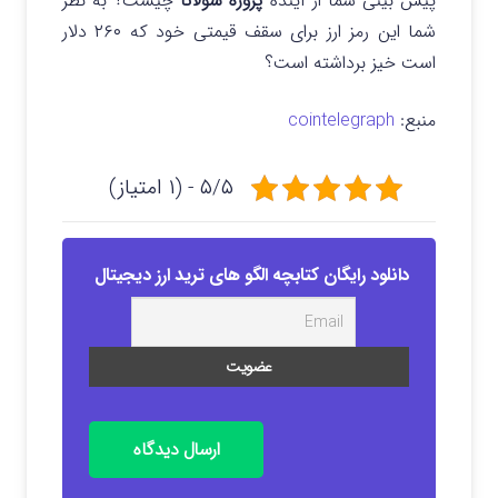
پیش بینی شما از آینده
پروژه سولانا
چیست؟ به نظر
شما این رمز ارز برای سقف قیمتی خود که ۲۶۰ دلار
است خیز برداشته است؟
منبع:
cointelegraph
۵/۵ - (۱ امتیاز)
دانلود رایگان کتابچه الگو های ترید ارز دیجیتال
ارسال دیدگاه