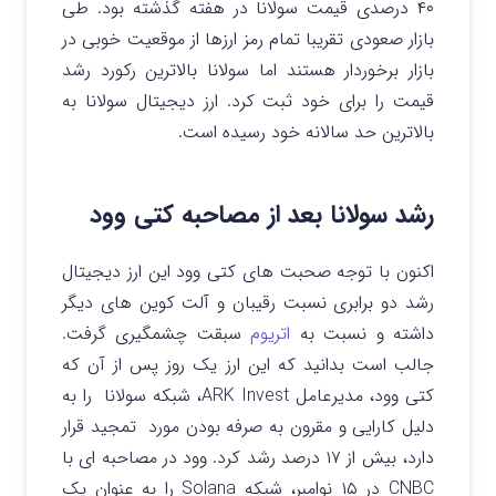
۴۰ درصدی قیمت سولانا در هفته گذشته بود. طی
بازار صعودی تقریبا تمام رمز ارزها از موقعیت خوبی در
بازار برخوردار هستند اما سولانا بالاترین رکورد رشد
قیمت را برای خود ثبت کرد. ارز دیجیتال سولانا به
بالاترین حد سالانه خود رسیده است.
رشد سولانا بعد از مصاحبه کتی وود
اکنون با توجه صحبت های کتی وود این ارز دیجیتال
رشد دو برابری نسبت رقیبان و آلت کوین های دیگر
داشته و نسبت به
اتریوم
سبقت چشمگیری گرفت.
جالب است بدانید که این ارز یک روز پس از آن که
کتی وود، مدیرعامل ARK Invest، شبکه سولانا را به
دلیل کارایی و مقرون به صرفه بودن مورد تمجید قرار
دارد، بیش از ۱۷ درصد رشد کرد.
وود در مصاحبه ای با
CNBC در ۱۵ نوامبر، شبکه Solana را به عنوان یک