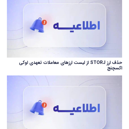
حذف ارز STORJ از لیست ارزهای معاملات تعهدی اوکی
اکسچنج