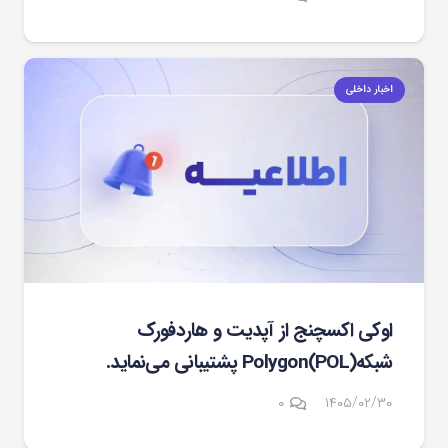
اخبار داخلی
اوکی اکسچنج از آپدیت و هاردفورک
شبکهPolygon(POL) پشتیبانی می‌نماید.
۰
۱۴۰۵/۰۲/۳۰