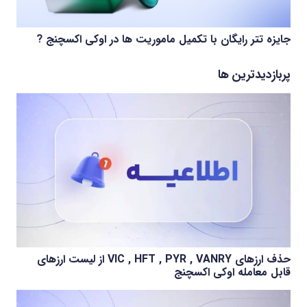
جایزه تتر رایگان با تکمیل ماموریت ها در اوکی اکسچنج ?
پربازدیدترین ها
حذف ارزهای VIC , HFT , PYR , VANRY از لیست ارزهای
قابل معامله اوکی اکسچنج