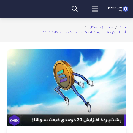
خانه
/
اخبار ارز دیجیتال
/
آیا افزایش قابل توجه قیمت سولانا همچنان ادامه دارد؟