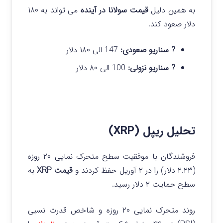
به همین دلیل
قیمت سولانا در آینده
می تواند به ۱۸۰
دلار صعود کند.
? سناریو صعودی:
147 الی ۱۸۰ دلار
? سناریو نزولی:
100 الی ۸۰ دلار
تحلیل ریپل (XRP)
فروشندگان با موفقیت سطح متحرک نمایی ۲۰ روزه
(۲.۲۳ دلار) را در ۲ آوریل حفظ کردند و
قیمت XRP
به
سطح حمایت ۲ دلار رسید.
روند متحرک نمایی ۲۰ روزه و شاخص قدرت نسبی