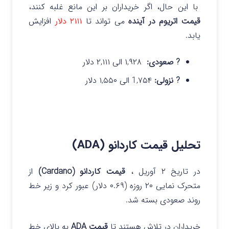
با این حال، اگر خریداران بر این مانع غلبه کنند،
قیمت اتریوم در آینده
می تواند تا
۲۱۱۱ دلار
افزایش
یابد.
? صعودی:
۱,۹۲۸ الی ۲,۱۱۱ دلار
? نزولی:
1,۷۵۴ الی ۱,۵۵۰ دلار
تحلیل قیمت کاردانو (ADA)
در تاریخ ۲ آوریل ،
قیمت کاردانو (Cardano)
از
متحرک نمایی ۲۰ روزه (۰.۶۹ دلار) عبور کرد و زیر خط
روند صعودی بسته شد.
خریداران در تلاش هستند تا
قیمت ADA
به بالای خط