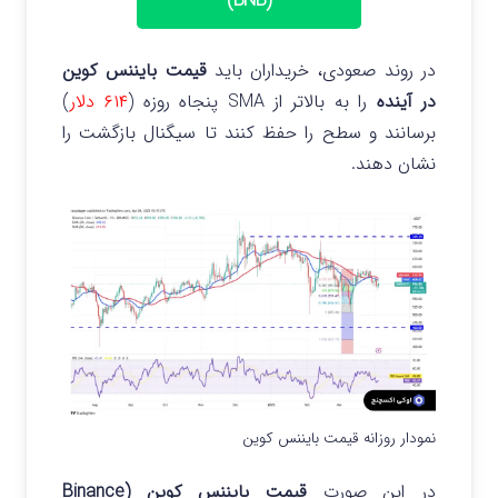
(BNB)
در روند صعودی، خریداران باید
قیمت بایننس کوین
در آینده
را به بالاتر از SMA پنجاه روزه (
۶۱۴ دلار
)
برسانند و سطح را حفظ کنند تا سیگنال بازگشت را
نشان دهند.
نمودار روزانه قیمت بایننس کوین
در این صورت
قیمت بایننس کوین (Binance