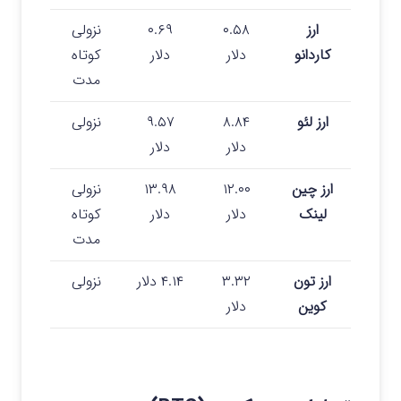
ارز
۰.۵۸
۰.۶۹
نزولی
کاردانو
دلار
دلار
کوتاه
مدت
ارز لئو
۸.۸۴
۹.۵۷
نزولی
دلار
دلار
ارز چین
۱۲.۰۰
۱۳.۹۸
نزولی
لینک
دلار
دلار
کوتاه
مدت
ارز تون
۳.۳۲
۴.۱۴ دلار
نزولی
کوین
دلار