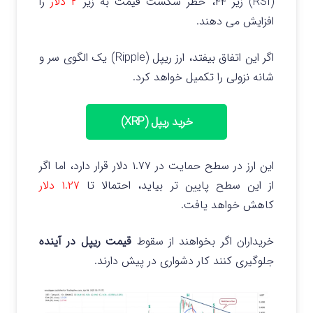
(RSI) زیر ۴۴، خطر شکست قیمت به زیر
۲ دلار
را
افزایش می دهند.
اگر این اتفاق بیفتد، ارز ریپل (Ripple) یک الگوی سر و
شانه نزولی را تکمیل خواهد کرد.
خرید ریپل (XRP)
این ارز در سطح حمایت در ۱.۷۷ دلار قرار دارد، اما اگر
از این سطح پایین تر بیاید، احتمالا تا
۱.۲۷ دلار
کاهش خواهد یافت.
خریداران اگر بخواهند از سقوط
قیمت ریپل در آینده
جلوگیری کنند کار دشواری در پیش دارند.