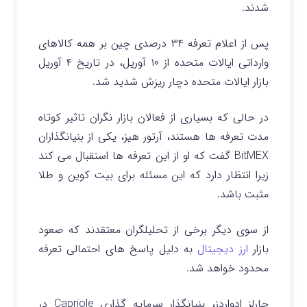
شدند.
پس از اعلام تعرفه ۳۴ درصدی چین بر همه کالاهای
وارداتی ایالات متحده از ۱۰ آوریل، در تاریخ ۴ آوریل
بازار ایالات متحده دچار ریزش شدید شد.
در حالی که بسیاری از فعالان بازار نگران تاثیر کوتاه
مدت تعرفه ها هستند، آرتور هیز، یکی از بنیانگذاران
BitMEX گفت که او از این تعرفه ها استقبال می کند
زیرا انتظار دارد که این مسئله برای بیت کوین و طلا
مثبت باشد.
از سوی دیگر برخی از تحلیلگران معتقدند که صعود
بازار
ارز دیجیتال
به دلیل پاسخ های احتمالی تعرفه
محدود خواهد شد.
چارلز ادواردز، بنیانگذار سرمایه‌ گذاری Capriole در