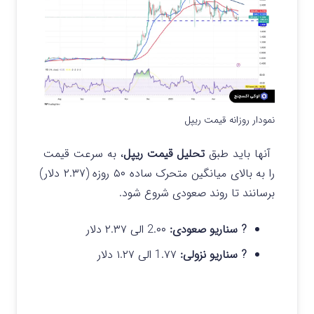
نمودار روزانه قیمت ریپل
آنها باید طبق
تحلیل قیمت ریپل
، به سرعت قیمت
را به بالای میانگین متحرک ساده ۵۰ روزه (۲.۳۷ دلار)
برسانند تا روند صعودی شروع شود.
? سناریو صعودی:
2.۰۰ الی ۲.۳۷ دلار
? سناریو نزولی:
1.۷۷ الی ۱.۲۷ دلار