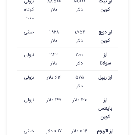
ارز بیت
۸۰,۰۰۰
۸۸,۵۰۰
نزولی
کوین
دلار
دلار
کوتاه
مدت
ارز دوج
۱,۷۵۴
۱,۹۲۸
خنثی
کوین
دلار
دلار
ارز
۲.۰۰
۲.۲۳
نزولی
سولانا
دلار
دلار
ارز ریپل
۵۷۵
۶۱۴ دلار
نزولی
دلار
ارز
۱۲۰ دلار
۱۴۷ دلار
نزولی
بایننس
کوین
ارز اتریوم
۰.۱۶ دلار
۰.۱۷ دلار
خنثی