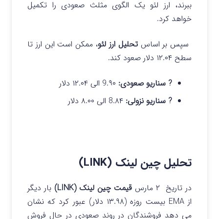
ببرند، ارز لئو یک الگوی مثلث صعودی را تکمیل
خواهد کرد.
سپس بر اساس
تحلیل ارز لئو
، ممکن است این ارز تا
سطح ۱۲.۰۴ دلار صعود کند.
? سناریو صعودی:
9.۹۰ الی ۱۲.۰۴ دلار
? سناریو نزولی:
8.۸۴ الی ۸.۰۰ دلار
تحلیل چین لینک (LINK)
در تاریخ ۲ مارس
قیمت چین لینک (LINK)
بار دیگر
از EMA بیست روزه (۱۳.۹۸ دلار) عبور کرد که نشان
می دهد فروشندگان در روند صعودی در حال فروش