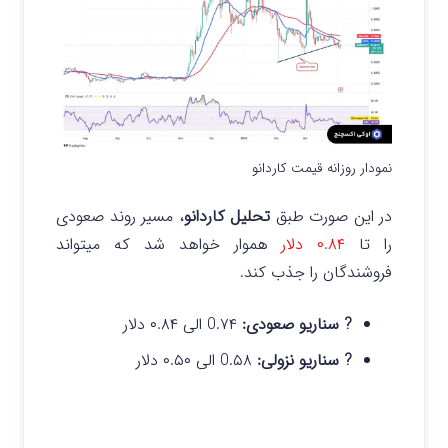
نمودار روزانه قیمت کاردانو
در این صورت طبق
تحلیل کاردانو
، مسیر روند صعودی
را تا
۰.۸۴ دلار
هموار خواهد شد که میتواند
فروشندگان را جذب کند.
? سناریو صعودی:
0.۷۴ الی ۰.۸۴ دلار
? سناریو نزولی:
0.۵۸ الی ۰.۵۰ دلار