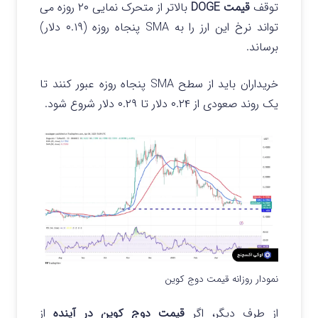
توقف
قیمت DOGE
بالاتر از متحرک نمایی ۲۰ روزه می
تواند نرخ این ارز را به SMA پنجاه روزه (۰.۱۹ دلار)
برساند.
خریداران باید از سطح SMA پنجاه روزه عبور کنند تا
یک روند صعودی از ۰.۲۴ دلار تا ۰.۲۹ دلار شروع شود.
نمودار روزانه قیمت دوج کوین
از طرف دیگر، اگر
قیمت دوج کوین در آینده
از