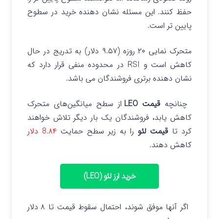
حفظ کنند. این مسئله نشان دهنده خرید در سطوح
پایین تر است.
متحرک نمایی ۲۰ روزه (۹.۵۷ دلار) به تدریج در حال
کاهش است و RSI در محدوده منفی قرار دارد که
نشان دهنده برتری فروشندگان می باشد.
چنانچه
قیمت LEO
از سطح میانگین‌های متحرک
کاهش یابد، فروشندگان یک بار دیگر تلاش خواهند
کرد تا
قیمت لئو
را به زیر سطح حمایت
8.۸۴ دلار
کاهش دهند.
خرید ارز لئو (LEO)
اگر آنها موفق شوند، احتمال سقوط قیمت تا ۸ دلار