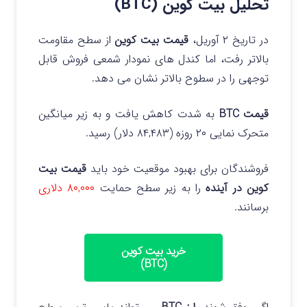
تحلیل بیت کوین (BTC)
در تاریخ ۲ آوریل،
قیمت بیت کوین
از سطح مقاومت
بالاتر رفت، اما کندل های نمودار شمعی فروش قابل
توجهی را در سطوح بالاتر نشان می دهد.
قیمت BTC
به شدت کاهش یافت و به زیر میانگین
متحرک نمایی ۲۰ روزه (۸۴,۴۸۳ دلار) رسید.
فروشندگان برای بهبود موقعیت خود باید
قیمت بیت
کوین در آینده
را به زیر سطح حمایت
۸۰,۰۰۰ دلاری
برسانند.
خرید بیت کوین
(BTC)