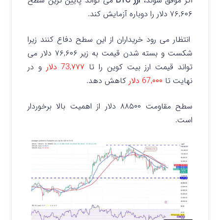
اگر موفق شوند،
ارز BTC
می تواند پایین ترین سطح
۷۶,۶۰۶ دلار را دوباره آزمایش کند.
انتظار می رود خریداران از این سطح دفاع کنند زیرا
شکست و بسته شدن قیمت به زیر ۷۶,۶۰۶ دلار می
تواند قیمت ارز بیت کوین را تا
73,۷۷۷ دلار
و در
نهایت تا
67,۰۰۰ دلار
کاهش دهد.
سطح مقاومت ۸۸۵۰۰ دلار از اهمیت بالا برخوردار
است.