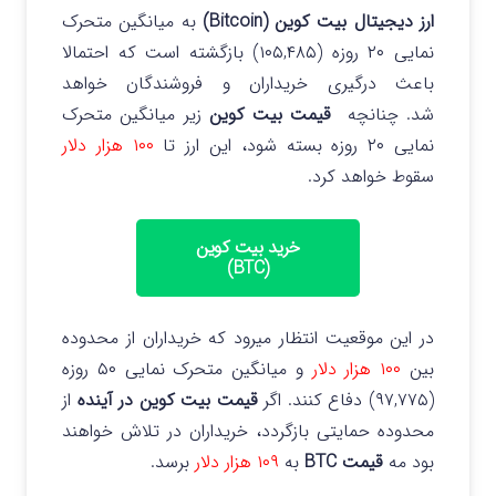
ارز دیجیتال بیت کوین (Bitcoin)
به میانگین متحرک
نمایی ۲۰ روزه (۱۰۵,۴۸۵) بازگشته است که احتمالا
باعث درگیری خریداران و فروشندگان خواهد
شد.
چنانچه
قیمت بیت کوین
زیر میانگین متحرک
نمایی ۲۰ روزه بسته شود، این ارز تا
۱۰۰ هزار دلار
سقوط خواهد کرد.
خرید بیت کوین
(BTC)
در این موقعیت انتظار میرود که خریداران از محدوده
بین
۱۰۰ هزار دلار
و میانگین متحرک نمایی ۵۰ روزه
(۹۷,۷۷۵) دفاع کنند. اگر
قیمت بیت کوین در آینده
از
محدوده حمایتی بازگردد، خریداران در تلاش خواهند
بود مه
قیمت BTC
به
۱۰۹ هزار دلار
برسد.