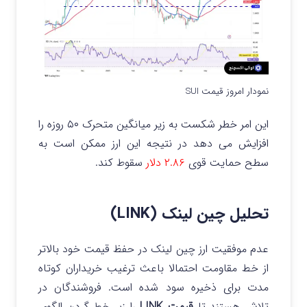
نمودار امروز قیمت SUI
این امر خطر شکست به زیر میانگین متحرک ۵۰ روزه را
افزایش می‌ دهد در نتیجه این ارز ممکن است به
سطح حمایت قوی
۲.۸۶ دلار
سقوط کند.
تحلیل چین لینک (LINK)
عدم موفقیت ارز چین لینک در حفظ قیمت خود بالاتر
از خط مقاومت احتمالا باعث ترغیب خریداران کوتاه‌
مدت برای ذخیره سود شده است.
فروشندگان در
تلاش هستند تا
قیمت LINK
را زیر خط گردن الگوی