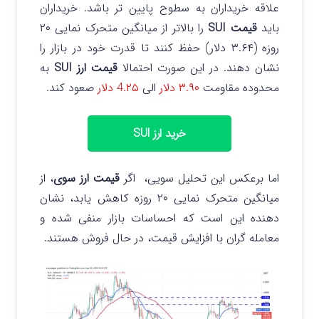
علاقه خریداران به سطوح پایین تر باشد.
خریداران
باید
قیمت SUI
را بالاتر از میانگین متحرک نمایی ۲۰
روزه (۳.۶۴ دلار) حفظ کنند تا قدرت خود در بازار را
نشان دهند. در این صورت احتمالا
قیمت ارز SUI
به
محدوده مقاومت
۳.۹۰ دلار
الی
4.۲۵ دلار
صعود کند.
خرید ارز SUI
اما برعکس این تحلیل سویی، اگر
قیمت ارز سوی
، از
میانگین متحرک نمایی ۲۰ روزه کاهش یابد، نشان
دهنده این است که احساسات بازار منفی شده و
معامله گران با افزایش قیمت، در حال فروش هستند.