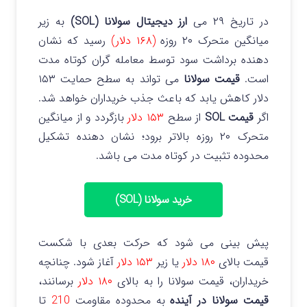
در تاریخ ۲۹ می
ارز دیجیتال سولانا (SOL)
به زیر
میانگین متحرک ۲۰ روزه
(۱۶۸ دلار)
رسید که نشان
دهنده برداشت سود توسط معامله‌ گران کوتاه‌ مدت
است.
قیمت سولانا
می تواند به سطح حمایت ۱۵۳
دلار کاهش یابد که باعث جذب خریداران خواهد شد.
اگر
قیمت SOL
از سطح
۱۵۳ دلار
بازگردد و از میانگین
متحرک ۲۰ روزه بالاتر برود؛ نشان دهنده تشکیل
محدوده تثبیت در کوتاه مدت می باشد.
خرید سولانا (SOL)
پیش بینی می شود که حرکت بعدی با شکست
قیمت بالای
۱۸۰ دلار
یا زیر
۱۵۳ دلار
آغاز شود. چنانچه
خریداران، قیمت سولانا را به بالای
۱۸۰ دلار
برسانند،
قیمت سولانا در آینده
به محدوده مقاومت
210
تا