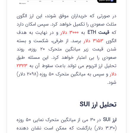
در صورتی که خریداران موفق شوند، این ارز الگوی
مثلث صعودی را تکمیل خواهد کرد. سپس امکان دارد
که
قیمت ETH
به
۳۰۰۰ دلار
و در نهایت به هدف
الگوی
۳۱۵۳ دلار
برسد.
از طرفی، شکست و بسته
شدن قیمت زیر میانگین متحرک ۲۰ روزه، روند
صعودی را بی اعتبار خواهد کرد. این مسئله طبق
تحلیل ارز اتریوم می تواند باعث سقوط آن به
۲۳۲۳
دلار
و سپس به میانگین متحرک ۵۰ روزه (۲۰۹۸ دلار)
شود.
تحلیل ارز SUI
ارز SUI
در ۳۰ می از میانگین متحرک نمایی ۵۰ روزه
(۳.۳۰ دلار) بازگشت که ممکن است نشان دهنده