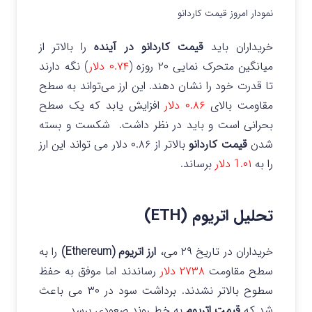
نمودار امروز قیمت کاردانو
خریداران باید
قیمت کاردانو در آینده
را بالاتر از
میانگین متحرک نمایی ۲۰ روزه (
۰.۷۴ دلار
) نگه دارند
تا قدرت خود را نشان دهند. این ارز می‌تواند به سطح
مقاومت بالای
۰.۸۶ دلار
افزایش یابد که یک سطح
بحرانی است و باید در نظر داشت. شکست و بسته
شدن
قیمت کاردانو
بالاتر از ۰.۸۶ دلار می‌ تواند این ارز
را به
1.۰۱ دلار
برساند.
تحلیل اتریوم (ETH)
خریداران در تاریخ ۲۹ می،
ارز اتریوم (Ethereum)
را به
سطح مقاومت
۲۷۳۸ دلار
رساندند اما موفق به حفظ
سطوح بالاتر نشدند. برداشت سود در ۳۰ می باعث
شد که
قیمت اتریوم
به خط روند صعودی برسد.