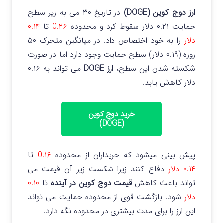
ارز دوج کوین (DOGE)
در تاریخ ۳۰ می به زیر سطح
حمایت ۰.۲۱ دلار سقوط کرد و محدوده
0.۲۶
تا
۰.۱۴
دلار
را به خود اختصاص داد.
در میانگین متحرک ۵۰
روزه (۰.۱۹ دلار) سطح حمایت وجود دارد اما در صورت
شکسته شدن این سطح،
ارز DOGE
می تواند به ۰.۱۶
دلار کاهش یابد.
خرید دوج کوین
(DOGE)
پیش بینی میشود که خریداران از محدوده
0.۱۶
تا
۰.۱۴ دلار
دفاع کنند زیرا شکست زیر آن قیمت می
تواند باعث کاهش
قیمت دوج کوین در آینده
تا
۰.۱۰
دلار
شود. بازگشت قوی از محدوده حمایت می تواند
این ارز را برای مدت بیشتری در محدوده نگه دارد.