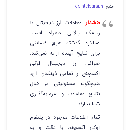
منبع:
cointelegraph
هشدار
: معاملات ارز دیجیتال با
ریسک بالایی همراه است.
عملکرد گذشته هیچ ضمانتی
برای نتایج آینده ارائه نمی‌کند.
صرافی ارز دیجیتال اوکی
اکسچنج و تمامی ذینفعان آن،
هیچگونه مسئولیتی در قبال
نتایج معاملات و سرمایه‌گذاری
شما ندارند.
تمام اطلاعات موجود در پلتفرم
اوکی اکسچنج با دقت و به