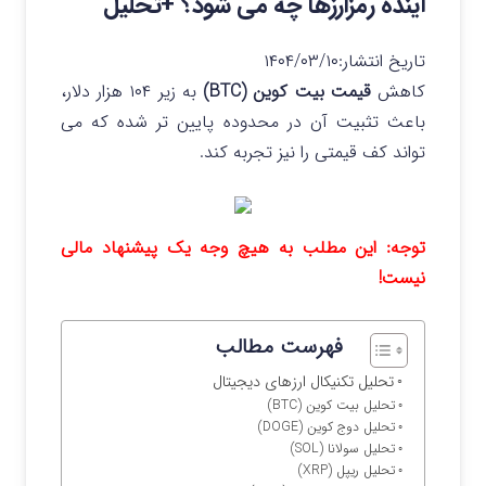
آینده رمزارزها چه می شود؟ +تحلیل
تاریخ انتشار:
۱۴۰۴/۰۳/۱۰
کاهش
قیمت بیت کوین (BTC)
به زیر ۱۰۴ هزار دلار،
باعث تثبیت آن در محدوده پایین تر شده که می
تواند کف قیمتی را نیز تجربه کند.
توجه: این مطلب به هیچ وجه یک پیشنهاد مالی
نیست!
فهرست مطالب
تحلیل تکنیکال ارزهای دیجیتال
تحلیل بیت کوین (BTC)
تحلیل دوج کوین (DOGE)
تحلیل سولانا (SOL)
تحلیل ریپل (XRP)