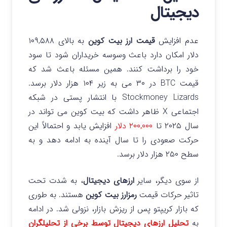
دیجیتال
عدم افزایش
قیمت ارز بیت کوین
به بالای ۱۰۹,۵۸۸
دلار امکان دارد باعث وسوسه خریداران شود تا سود
خود را برداشت کنند.
همین مسئله باعث شد که
قیمت BTC در ۳۰ می به زیر ۱۰۴ هزار دلار برسد.
Stockmoney Lizards با انتشار پستی در شبکه
اجتماعی X ظاهر داشت که بیت‌ کوین می‌ تواند در
سال ۲۰۲۵ تا
۲۰۰,۰۰۰ دلار
افزایش یابد و احتمالاً این
حرکت صعودی را تا سال آینده به ادامه دهد و به
سطح ۲۵۰ هزار دلار برسد.
از سوی دیگر، سایر
ارزهای دیجیتال
، به شدت تحت
تاثیر حرکات قیمت
رمزارز بیت کوین
هستند. به طوری
که بازار کریپتو پس از ریزش بازار، نزولی شد. در ادامه
به
تحلیل ارزهای دیجیتال توسط برخی از تحلیلگران