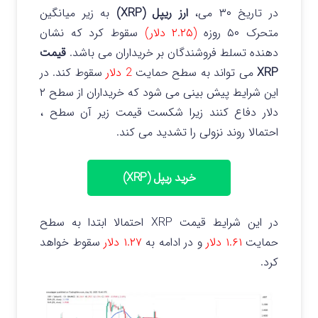
در تاریخ ۳۰ می،
ارز ریپل (XRP)
به زیر میانگین
متحرک ۵۰ روزه
(۲.۲۵ دلار)
سقوط کرد که نشان
دهنده تسلط فروشندگان بر خریداران می باشد.
قیمت
XRP
می تواند به سطح حمایت
2 دلار
سقوط کند. در
این شرایط پیش بینی می شود که خریداران از سطح ۲
دلار دفاع کنند زیرا شکست قیمت زیر آن سطح ،
احتمالا روند نزولی را تشدید می کند.
خرید ریپل (XRP)
در این شرایط قیمت XRP احتمالا ابتدا به سطح
حمایت
۱.۶۱ دلار
و در ادامه به
۱.۲۷ دلار
سقوط خواهد
کرد.