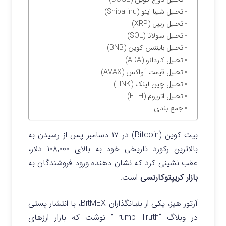
تحلیل شیبا اینو (Shiba inu)
تحلیل ریپل (XRP)
تحلیل سولانا (SOL)
تحلیل بایننس کوین (BNB)
تحلیل کاردانو (ADA)
تحلیل قیمت آواکس (AVAX)
تحلیل چین لینک (LINK)
تحلیل اتریوم (ETH)
جمع بندی
بیت کوین (Bitcoin) در ۱۷ دسامبر پس از رسیدن به
بالاترین رکورد تاریخی خود به بالای ۱۰۸,۰۰۰ دلار،
عقب نشینی کرد که نشان دهنده ورود فروشندگان به
بازار کریپتوکارنسی
است.
آرتور هیز، یکی از بنیانگذاران BitMEX، با انتشار پستی
در وبلاگ “Trump Truth” نوشت که بازار ارزهای