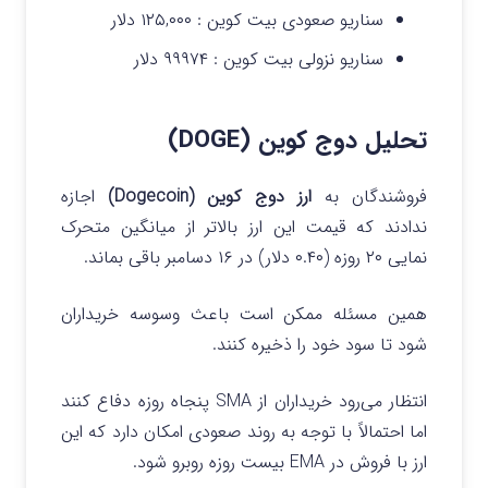
سناریو صعودی بیت کوین :
۱۲۵,۰۰۰ دلار
سناریو نزولی بیت کوین :
۹۹۹۷۴ دلار
تحلیل دوج کوین (DOGE)
فروشندگان به
ارز دوج کوین (Dogecoin)
اجازه
ندادند که قیمت این ارز بالاتر از میانگین متحرک
نمایی ۲۰ روزه (۰.۴۰ دلار) در ۱۶ دسامبر باقی بماند.
همین مسئله ممکن است باعث وسوسه خریداران
شود تا سود خود را ذخیره کنند.
انتظار می‌رود خریداران از SMA پنجاه روزه دفاع کنند
اما احتمالاً با توجه به روند صعودی امکان دارد که این
ارز با فروش در EMA بیست روزه روبرو شود.