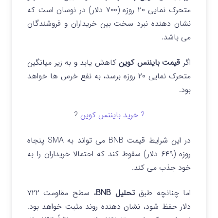
متحرک نمایی ۲۰ روزه (۷۰۰ دلار) در نوسان است که
نشان دهنده نبرد سخت بین خریداران و فروشندگان
می باشد.
اگر
قیمت بایننس کوین
کاهش یابد و به زیر میانگین
متحرک نمایی ۲۰ روزه برسد، به نفع خرس ها خواهد
بود.
? خرید بایننس کوین
?
در این شرایط قیمت BNB می تواند به SMA پنجاه
روزه (۶۴۹ دلار) سقوط کند که احتمالا خریداران را به
خود جذب می کند.
اما چنانچه طبق
تحلیل BNB
، سطح مقاومت ۷۲۲
دلار حفظ شود، نشان دهنده روند مثبت خواهد بود.