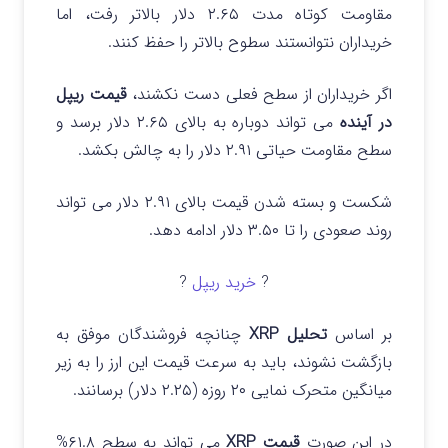
مقاومت کوتاه مدت ۲.۶۵ دلار بالاتر رفت، اما
خریداران نتوانستند سطوح بالاتر را حفظ کنند.
اگر خریداران از سطح فعلی دست نکشند،
قیمت ریپل
در آینده
می تواند دوباره به بالای ۲.۶۵ دلار برسد و
سطح مقاومت حیاتی ۲.۹۱ دلار را به چالش بکشد.
شکست و بسته شدن قیمت بالای ۲.۹۱ دلار می تواند
روند صعودی را تا ۳.۵۰ دلار ادامه دهد.
?
خرید ریپل
?
بر اساس
تحلیل XRP
چنانچه فروشندگان موفق به
بازگشت نشوند، باید به سرعت قیمت این ارز را به زیر
میانگین متحرک نمایی ۲۰ روزه (۲.۲۵ دلار) برسانند.
در این صورت
قیمت XRP
می تواند به سطح ۶۱.۸%