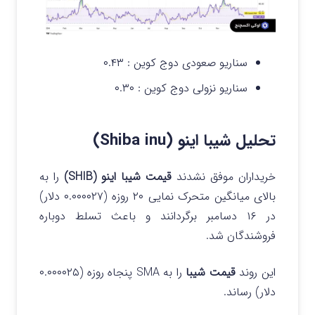
سناریو صعودی دوج کوین :
۰.۴۳
سناریو نزولی دوج کوین :
۰.۳۰
تحلیل شیبا اینو (Shiba inu)
خریداران موفق نشدند
قیمت شیبا اینو (SHIB)
را به
بالای میانگین متحرک نمایی ۲۰ روزه (۰.۰۰۰۰۲۷ دلار)
در ۱۶ دسامبر برگردانند و باعث تسلط دوباره
فروشندگان شد.
این روند
قیمت شیبا
را به SMA پنجاه روزه (۰.۰۰۰۰۲۵
دلار) رساند.