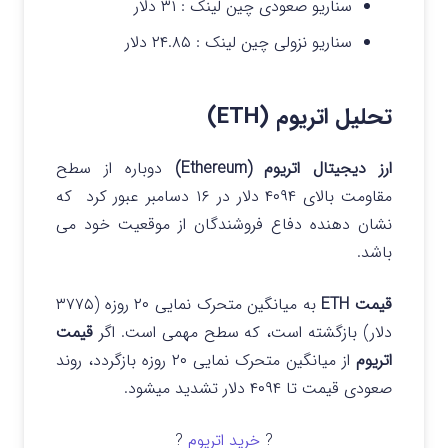
سناریو صعودی چین لینک :
۳۱ دلار
سناریو نزولی چین لینک :
۲۴.۸۵ دلار
تحلیل اتریوم (ETH)
ارز دیجیتال اتریوم (Ethereum)
دوباره از سطح
مقاومت بالای ۴۰۹۴ دلار در ۱۶ دسامبر عبور کرد که
نشان دهنده دفاع فروشندگان از موقعیت خود می
باشد.
قیمت ETH
به میانگین متحرک نمایی ۲۰ روزه (۳۷۷۵
دلار) بازگشته است، که سطح مهمی است. اگر
قیمت
اتریوم
از میانگین متحرک نمایی ۲۰ روزه بازگردد، روند
صعودی قیمت تا ۴۰۹۴ دلار تشدید میشود.
?
خرید اتریوم
?