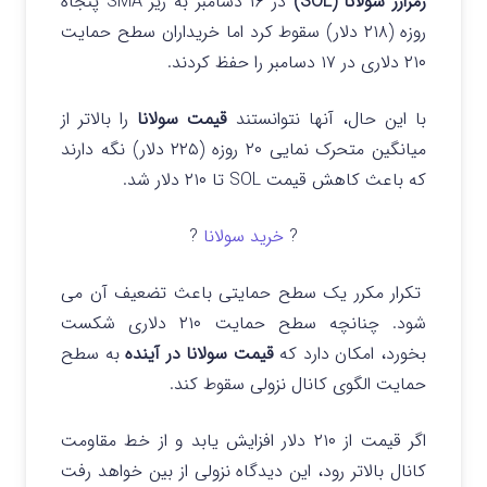
رمزارز سولانا (SOL)
در ۱۶ دسامبر به زیر SMA پنجاه
روزه (۲۱۸ دلار) سقوط کرد اما خریداران سطح حمایت
۲۱۰ دلاری در ۱۷ دسامبر را حفظ کردند.
با این حال، آنها نتوانستند
قیمت سولانا
را بالاتر از
میانگین متحرک نمایی ۲۰ روزه (۲۲۵ دلار) نگه دارند
که باعث کاهش قیمت SOL تا ۲۱۰ دلار شد.
?
خرید سولانا
?
تکرار مکرر یک سطح حمایتی باعث تضعیف آن می
شود. چنانچه سطح حمایت ۲۱۰ دلاری شکست
بخورد، امکان دارد که
قیمت سولانا در آینده
به سطح
حمایت الگوی کانال نزولی سقوط کند.
اگر قیمت از ۲۱۰ دلار افزایش یابد و از خط مقاومت
کانال بالاتر رود، این دیدگاه نزولی از بین خواهد رفت