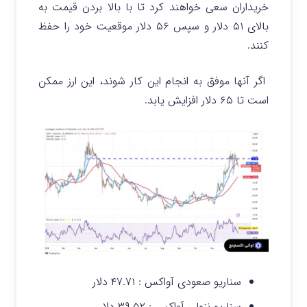
خریداران سعی خواهند کرد تا با بالا بردن قیمت به
بالای ۵۱ دلار و سپس ۵۶ دلار موقعیت خود را حفظ
کنند.
اگر آنها موفق به انجام این کار شوند، این ارز ممکن
است تا ۶۵ دلار افزایش یابد.
سناریو صعودی آواکس :
۴۷.۷۱ دلار
سناریو نزولی آواکس :
۳۹.۵۲ دلار