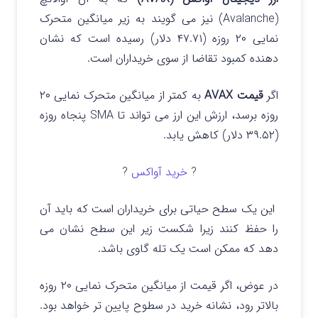
(Avalanche) نیز می گویند به زیر میانگین متحرک
نمایی ۲۰ روزه (۴۷.۷۱ دلار) رسیده است که نشان
دهنده کمبود تقاضا از سوی خریداران است.
اگر
قیمت AVAX
به کمتر از میانگین متحرک نمایی ۲۰
روزه برسد، ارزش این ارز می تواند تا SMA پنجاه روزه
(۳۹.۵۲ دلار) کاهش یابد.
?
خرید آواکس
?
این یک سطح حیاتی برای خریداران است که باید آن
را حفظ کنند زیرا شکست زیر این سطح نشان می
دهد که ممکن است یک تله گاوی باشد.
در عوض، اگر قیمت از میانگین متحرک نمایی ۲۰ روزه
بالاتر رود، نشانه خرید در سطوح پایین‌ تر خواهد بود.