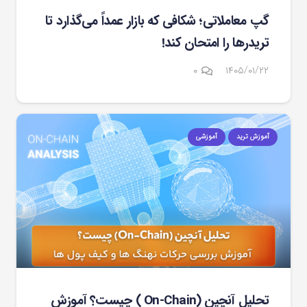
گپ معاملاتی؛ شکافی که بازار عمداً می‌گذارد تا
تریدرها را امتحان کند!
۰
۱۴۰۵/۰۱/۲۲
آموزش ترید
آموزشی
تحلیل آنچین (On-Chain ) چیست؟ آموزش