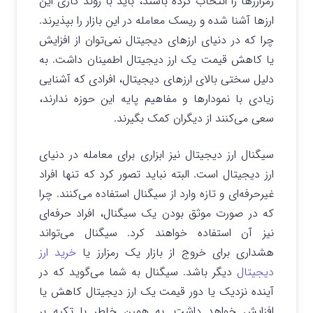
رمزارزها را انتخاب کرده باشند، باید با روند کاری این
ارزها آشنا شده و ریسک معامله در این بازار را بپذیرند.
چرا که در دنیای ارزهای دیجیتال نمی‌توان از افزایش
یا کاهش قیمت یک ارز دیجیتال اطمینان داشت. به
دلیل سختی بالای ارزهای دیجیتال، افرادی که آشنایی
زیادی با نمودارها و مفاهیم پایه این حوزه ندارند،
سعی می‌کنند از دیگران کمک بگیرند.
سیگنال ارز دیجیتال نیز ابزاری برای معامله در دنیای
ارز دیجیتال است. البته نباید تصور کرد که تنها افراد
غیرحرفه‌ای و تازه وارد از سیگنال استفاده می‌کنند. چرا
که در صورت موثق بودن یک سیگنال، افراد حرفه‌ای
نیز آن استفاده خواهند کرد. سیگنال می‌تواند
هشداری برای خروج از بازار یک رمزارز یا
خرید ارز
دیجیتال
دیگر باشد. سیگنال به شما می‌گوید که در
آینده نزدیک یا دور قیمت یک ارز دیجیتال کاهش یا
افزایش خواهد داشت. به همین خاطر با تکیه بر