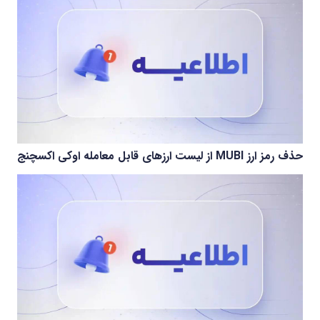
حذف رمز ارز MUBI از لیست ارزهای قابل معامله اوکی اکسچنج