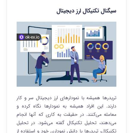
سیگنال تکنیکال ارز دیجیتال
تریدرها همیشه با نمودارهای ارز دیجیتال سر و کار
دارند. این افراد همیشه به نمودارها نگاه کرده و
معامله می‌کنند. در حقیقت به کاری که آنها انجام
می‌دهند، تحلیل تکنیکال گفته می‌شود. در تحلیل
تکنیکال، تریدرها با دانش نموداری خود و استفاده از