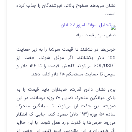
نشان می‌دهد سطوح بالاتر، فروشندگان را جذب کرده
است.
تحلیل نمودار قیمت سولانا
خرس‌ها در تلاشند تا قیمت سولانا را به زیر حمایت
۱۵۵ دلار بکشانند. اگر موفق شوند، جفت ارز
SOL/USDT می‌تواند کاهش قیمت را تا ۱۲۶ دلار و
سپس تا حمایت مستحکم ۱۱۰ دلار ادامه دهد.
برای نشان دادن قدرت، خریداران باید قیمت را به
بالای میانگین متحرک نمایی ۲۰ روزه برسانند. در این
صورت، این جفت ارز می‌تواند تا میانگین متحرک
ساده ۵۰ روزه (۱۹۳ دلار) صعود کند، جایی که انتظار
می‌رود خرس‌ها با قدرت وارد عمل شوند. با این حال،
اگر خریداران بر این مقاومت غلبه کنند، این جفت ارز