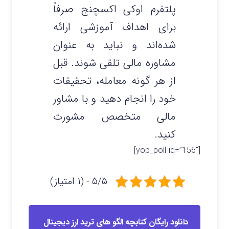
پلتفرم اوکی اکسچنج صرفاً
برای اهداف آموزشی ارائه
شده‌اند و نباید به عنوان
مشاوره مالی تلقی شوند. قبل
از هر گونه معامله، تحقیقات
خود را انجام دهید و با مشاور
مالی متخصص مشورت
کنید.
[yop_poll id=”156″]
۵/۵ - (۱ امتیاز)
دانلود رایگان کتابچه الگو های ترید ارز دیجیتال