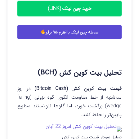
خرید چین لینک (LINK)
معامله چین لینک با اهرم ۷۵ برابر
تحلیل بیت کوین کش (BCH)
قیمت بیت کوین کش (Bitcoin Cash)
در روز
سه‌شنبه از خط مقاومت الگوی گوه نزولی (falling
wedge) برگشت خورد، اما گاوها نتوانستند سطوح
پایین‌تر را حفظ کنند.
تحلیل نمودار قیمت بیت کوین کش