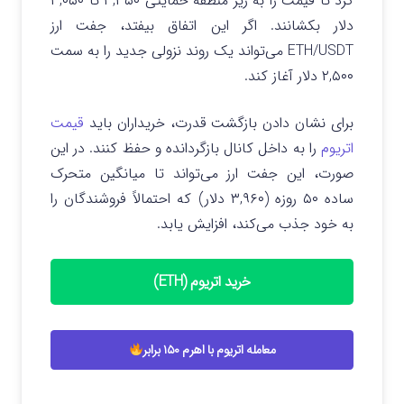
کرد تا قیمت را به زیر منطقه حمایتی ۳,۳۵۰ تا ۳,۰۵۰
دلار بکشانند. اگر این اتفاق بیفتد، جفت ارز
ETH/USDT می‌تواند یک روند نزولی جدید را به سمت
۲,۵۰۰ دلار آغاز کند.
برای نشان دادن بازگشت قدرت، خریداران باید
قیمت
اتریوم
را به داخل کانال بازگردانده و حفظ کنند. در این
صورت، این جفت ارز می‌تواند تا میانگین متحرک
ساده ۵۰ روزه (۳,۹۶۰ دلار) که احتمالاً فروشندگان را
به خود جذب می‌کند، افزایش یابد.
خرید اتریوم (ETH)
معامله اتریوم با اهرم ۱۵۰ برابر