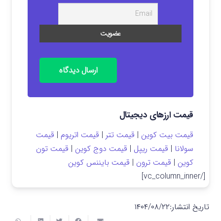
ارسال دیدگاه
قیمت ارزهای دیجیتال
قیمت بیت کوین
|
قیمت تتر
|
قیمت اتریوم
|
قیمت
سولانا
|
قیمت ریپل
|
قیمت دوج کوین
|
قیمت تون
کوین
|
قیمت ترون
|
قیمت بایننس کوین
[/vc_column_inner]
تاریخ انتشار:
۱۴۰۴/۰۸/۲۲