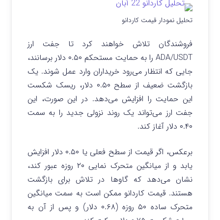
تحلیل نمودار قیمت کاردانو
فروشندگان تلاش خواهند کرد تا جفت ارز
ADA/USDT را به حمایت مستحکم ۰.۵۰ دلار برسانند،
جایی که انتظار می‌رود خریداران وارد عمل شوند. یک
بازگشت ضعیف از سطح ۰.۵۰ دلار، ریسک شکست
این حمایت را افزایش می‌دهد. در این صورت، این
جفت ارز می‌تواند یک روند نزولی جدید را به سمت
۰.۴۰ دلار آغاز کند.
برعکس، اگر قیمت از سطح فعلی یا ۰.۵۰ دلار افزایش
یابد و از میانگین متحرک نمایی ۲۰ روزه عبور کند،
نشان می‌دهد که گاوها در تلاش برای بازگشت
هستند. قیمت کاردانو ممکن است به سمت میانگین
متحرک ساده ۵۰ روزه (۰.۶۸ دلار) و پس از آن به