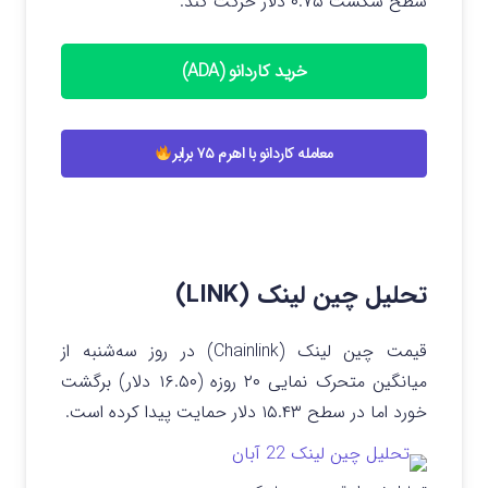
سطح شکست ۰.۷۵ دلار حرکت کند.
خرید کاردانو (ADA)
معامله کاردانو با اهرم ۷۵ برابر
تحلیل چین لینک (LINK)
قیمت چین لینک (Chainlink) در روز سه‌شنبه از
میانگین متحرک نمایی ۲۰ روزه (۱۶.۵۰ دلار) برگشت
خورد اما در سطح ۱۵.۴۳ دلار حمایت پیدا کرده است.