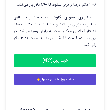
۲.۰۶ دلار، درها را برای سقوط تا ۱.۹۰ دلار باز می‌کند.
در سناریوی صعودی، گاوها باید قیمت را به بالای
خط روند نزولی برسانند و حفظ کنند تا نشان دهند
که فاز اصلاحی ممکن است به پایان رسیده باشد. در
این صورت، قیمت XRP می‌تواند به سمت ۳.۲۰ دلار
رالی کند.
خرید ریپل (XRP)
معامله ریپل با اهرم ۱۰۰ برابر