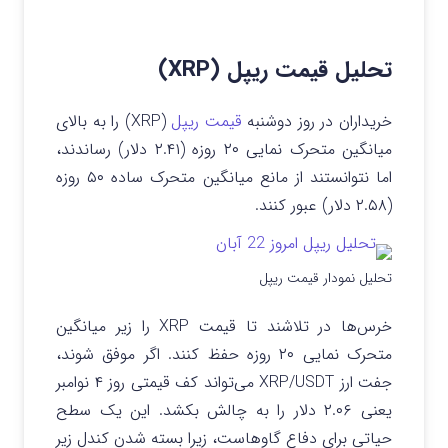
تحلیل قیمت ریپل (XRP)
خریداران در روز دوشنبه
قیمت ریپل
(XRP) را به بالای
میانگین متحرک نمایی ۲۰ روزه (۲.۴۱ دلار) رساندند،
اما نتوانستند از مانع میانگین متحرک ساده ۵۰ روزه
(۲.۵۸ دلار) عبور کنند.
تحلیل نمودار قیمت ریپل
خرس‌ها در تلاشند تا قیمت XRP را زیر میانگین
متحرک نمایی ۲۰ روزه حفظ کنند. اگر موفق شوند،
جفت ارز XRP/USDT می‌تواند کف قیمتی روز ۴ نوامبر
یعنی ۲.۰۶ دلار را به چالش بکشد. این یک سطح
حیاتی برای دفاع گاوهاست، زیرا بسته شدن کندل زیر