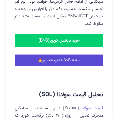
سیگنالی از ادامه فشار خرس‌ها خواهد بود. این امر
احتمال شکست حمایت ۸۶۰ دلار را افزایش می‌دهد و
جفت ارز BNB/USDT ممکن است به سمت ۷۳۰ دلار
سقوط کند.
خرید بایننس کوین (BNB)
معامله BNB با اهرم ۷۵ برابر
تحلیل قیمت سولانا (SOL)
قیمت سولانا
(Solana) در روز سه‌شنبه از میانگین
متحرک نمایی ۲۰ روزه (۱۷۲ دلار) برگشت خورد که