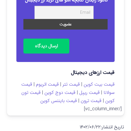
دانلود رایگان کتابچه الگو های ترید ارز دیجیتال
ارسال دیدگاه
قیمت ارزهای دیجیتال
قیمت بیت کوین
|
قیمت تتر
|
قیمت اتریوم
|
قیمت
سولانا
|
قیمت ریپل
|
قیمت دوج کوین
|
قیمت تون
کوین
|
قیمت ترون
|
قیمت بایننس کوین
[/vc_column_inner]
تاریخ انتشار:
۱۴۰۲/۰۶/۲۲